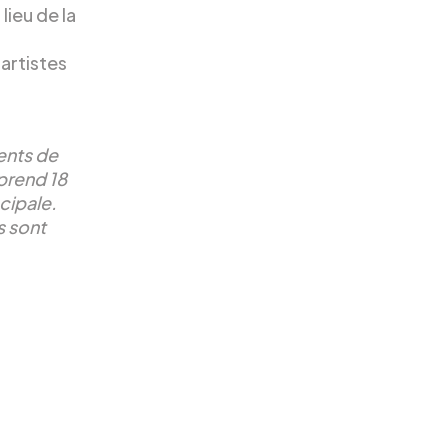
lieu de la
artistes
ents de
prend 18
cipale.
s sont