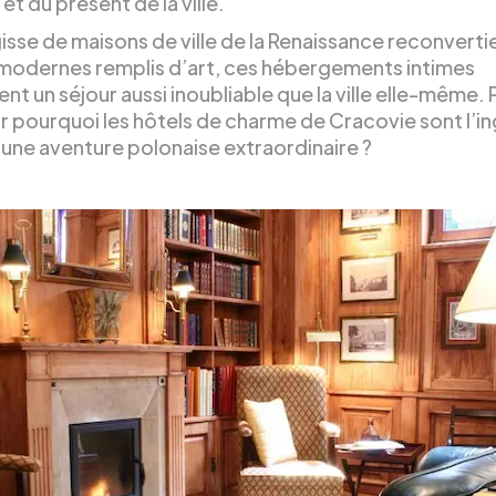
et du présent de la ville.
gisse de maisons de ville de la Renaissance reconverti
modernes remplis d’art, ces hébergements intimes
t un séjour aussi inoubliable que la ville elle-même. 
r pourquoi les hôtels de charme de Cracovie sont l’i
’une aventure polonaise extraordinaire ?