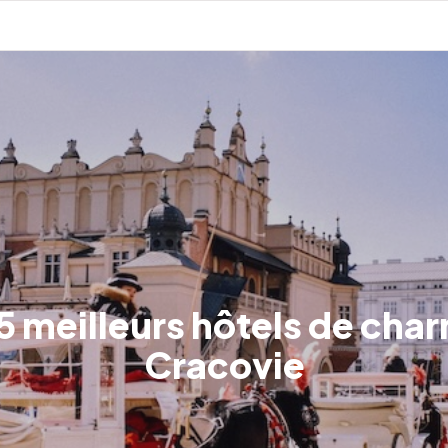
5 meilleurs hôtels de cha
Cracovie