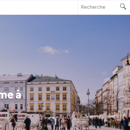
rme à