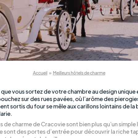
Accueil
»
Meilleurs hôtels de charme
 que vous sortez de votre chambre au design unique 
ouchez sur des rues pavées, où l’arôme des pierogie
nt sortis du four se mêle aux carillons lointains de la 
arie.
ls de charme de Cracovie sont bien plus qu’un simple 
e sont des portes d’entrée pour découvrir la riche ta