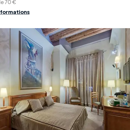
de 70 €
nformations