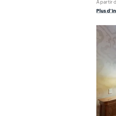
À partir 
Plus d’i