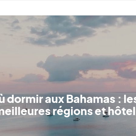
 dormir aux Bahamas : le
eilleures régions et hôte