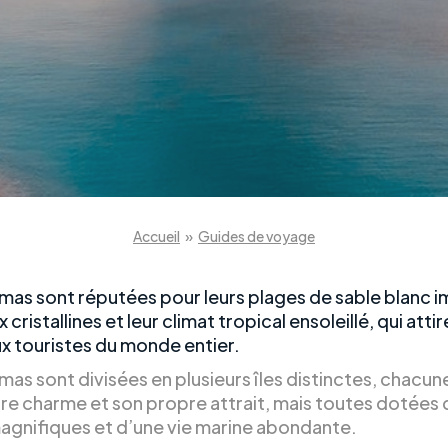
Accueil
»
Guides de voyage
mas sont réputées pour leurs plages de sable blanc 
x cristallines et leur climat tropical ensoleillé, qui atti
 touristes du monde entier.
as sont divisées en plusieurs îles distinctes, chacun
re charme et son propre attrait, mais toutes dotées 
agnifiques et d’une vie marine abondante.