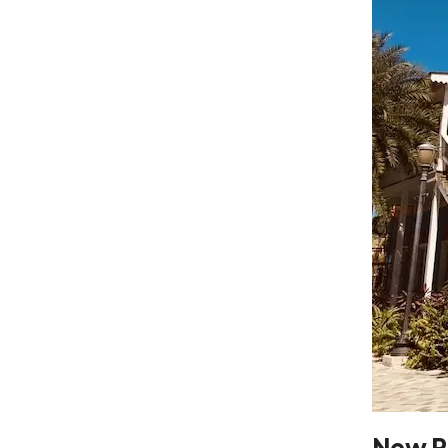
New P