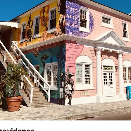
rovidence