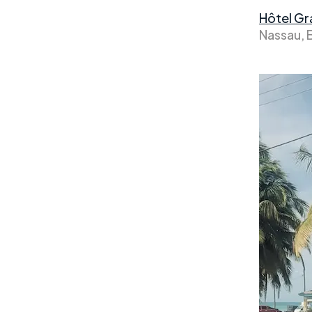
Hôtel Gra
Nassau, 