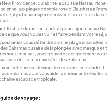
de New Providence, qui abrite la capitale Nassau, riche
 ancienne, aux plages de sable rose d’Eleuthera à l’a
tée, il y a beaucoup à découvrir et à explorer dans le
amas.
t, le choix du meilleur endroit pour séjourner aux B
e ce que vous voulez voir et faire pendant votre séjo
 souhaitiez vous détendre sur une plage ensoleillée, 
re des Bahamas ou faire de la plongée avec masque et 
tes sous-marines, vous trouverez certainement votr
sur l’une des nombreuses îles des Bahamas.
ns sélectionné ci-dessous les cinq meilleurs endroits
 aux Bahamas pour vous aider à choisir entre les îles 
ochaine escapade tropicale.
 guide de voyage :