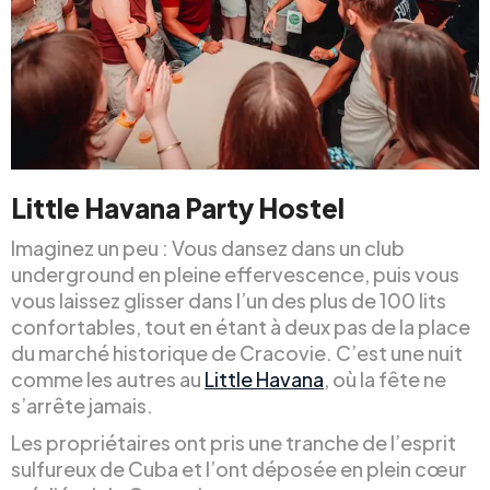
Little Havana Party Hostel
Imaginez un peu : Vous dansez dans un club
underground en pleine effervescence, puis vous
vous laissez glisser dans l’un des plus de 100 lits
confortables, tout en étant à deux pas de la place
du marché historique de Cracovie. C’est une nuit
comme les autres au
Little Havana
, où la fête ne
s’arrête jamais.
Les propriétaires ont pris une tranche de l’esprit
sulfureux de Cuba et l’ont déposée en plein cœur