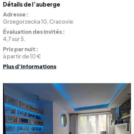
Détails de l’auberge
Adresse :
Grzegorzecka 10, Cracovie.
Évaluation des invités :
4,7 sur 5.
Prix par nuit :
à partir de 10 €
Plus d’informations