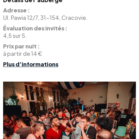
Adresse :
Ul. Pawia 12/7, 31-154, Cracovie.
Évaluation des invités :
4,5 sur 5.
Prix par nuit :
à partir de 14 €
Plus d’informations