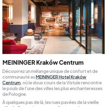
MEININGER Kraków Centrum
Découvrez un mélange unique de confort et de
communauté au
MEININGER Hotel Kraków
Centrum
, où le doux cours de la Vistule rencontre
le pouls de l’une des villes les plus enchanteresses
de Pologne.
À quelques pas de là, les rues pavées de la vieille