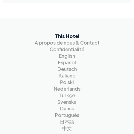
This Hotel
A propos de nous & Contact
Confidentialité
English
Español
Deutsch
Italiano
Polski
Nederlands
Türkçe
Svenska
Dansk
Português
日本語
中文