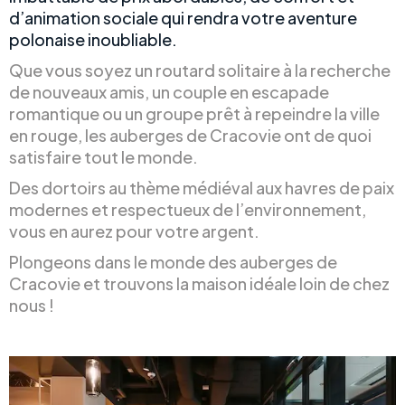
d’animation sociale qui rendra votre aventure
polonaise inoubliable.
Que vous soyez un routard solitaire à la recherche
de nouveaux amis, un couple en escapade
romantique ou un groupe prêt à repeindre la ville
en rouge, les auberges de Cracovie ont de quoi
satisfaire tout le monde.
Des dortoirs au thème médiéval aux havres de paix
modernes et respectueux de l’environnement,
vous en aurez pour votre argent.
Plongeons dans le monde des auberges de
Cracovie et trouvons la maison idéale loin de chez
nous !