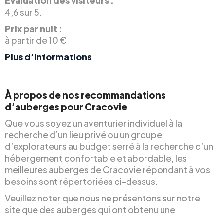
Évaluation des visiteurs :
4,6 sur 5.
Prix par nuit :
à partir de 10 €
Plus d’informations
À propos de nos recommandations
d’auberges pour Cracovie
Que vous soyez un aventurier individuel à la
recherche d’un lieu privé ou un groupe
d’explorateurs au budget serré à la recherche d’un
hébergement confortable et abordable, les
meilleures auberges de Cracovie répondant à vos
besoins sont répertoriées ci-dessus.
Veuillez noter que nous ne présentons sur notre
site que des auberges qui ont obtenu une