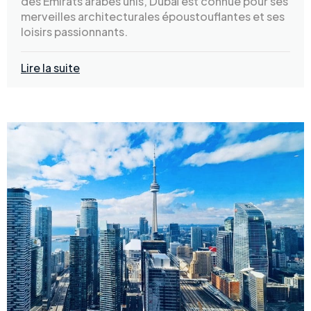
des Émirats arabes unis, Dubaï est connue pour ses
merveilles architecturales époustouflantes et ses
loisirs passionnants.
Lire la suite