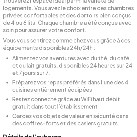
trouverez l’espace idéal parmi la variété de
logements. Vous avez le choix entre des chambres
privées confortables et des dortoirs bien conçus
de 4 ou 6 lits. Chaque chambre a été conçue avec
soin pour assurer votre confort.
Vous vous sentirez comme chez vous grâce à ces
équipements disponibles 24h/24h :
Alimentez vos aventures avec du thé, du café
et du lait gratuits, disponibles 24 heures sur 24
et 7 jours sur 7.
Préparez vos repas préférés dans l’une des 4
cuisines entièrement équipées.
Restez connecté grâce au WiFi haut débit
gratuit dans tout l’établissement
Gardez vos objets de valeur en sécurité dans
des coffres-forts et des casiers gratuits.
Détails de l’auberge