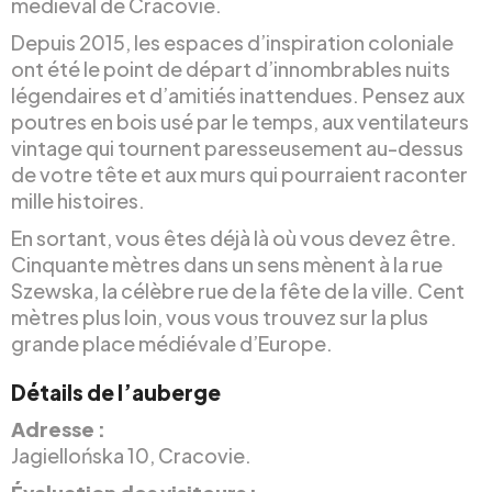
médiéval de Cracovie.
Depuis 2015, les espaces d’inspiration coloniale
ont été le point de départ d’innombrables nuits
légendaires et d’amitiés inattendues. Pensez aux
poutres en bois usé par le temps, aux ventilateurs
vintage qui tournent paresseusement au-dessus
de votre tête et aux murs qui pourraient raconter
mille histoires.
En sortant, vous êtes déjà là où vous devez être.
Cinquante mètres dans un sens mènent à la rue
Szewska, la célèbre rue de la fête de la ville. Cent
mètres plus loin, vous vous trouvez sur la plus
grande place médiévale d’Europe.
Détails de l’auberge
Adresse :
Jagiellońska 10, Cracovie.