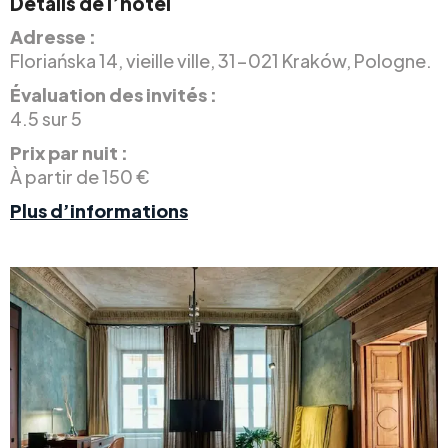
Détails de l’hôtel
Adresse :
Floriańska 14, vieille ville, 31-021 Kraków, Pologne.
Évaluation des invités :
4.5 sur 5
Prix par nuit :
À partir de 150 €
Plus d’informations