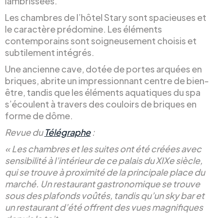
lambrissées.
Les chambres de l’hôtel Stary sont spacieuses et
le caractère prédomine. Les éléments
contemporains sont soigneusement choisis et
subtilement intégrés.
Une ancienne cave, dotée de portes arquées en
briques, abrite un impressionnant centre de bien-
être, tandis que les éléments aquatiques du spa
s’écoulent à travers des couloirs de briques en
forme de dôme.
Revue du
Télégraphe
:
« Les chambres et les suites ont été créées avec
sensibilité à l’intérieur de ce palais du XIXe siècle,
qui se trouve à proximité de la principale place du
marché. Un restaurant gastronomique se trouve
sous des plafonds voûtés, tandis qu’un sky bar et
un restaurant d’été offrent des vues magnifiques