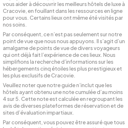
vous aider à découvrir les meilleurs hôtels de luxe à
Cracovie, en fouillant dans les ressources en ligne
pour vous. Certains lieux ont même été visités par
nos soins.
Par conséquent, ce n’est pas seulement sur notre
point de vue que nous nous appuyons. Il s’agit d’un
amalgame de points de vue de divers voyageurs
qui ont déjà fait l’expérience de ces lieux. Nous
simplifions la recherche d’informations sur les
hébergements cinq étoiles les plus prestigieux et
les plus exclusifs de Cracovie.
Veuillez noter que notre guide n’inclut que les
hôtels ayant obtenu une note cumulée d’au moins
4 sur 5. Cette note est calculée en regroupant les
avis de diverses plateformes de réservation et de
sites d’évaluation impartiaux.
Par conséquent, vous pouvez être assuré que tous