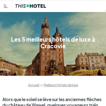
Les 5 meilleurs hôtels de luxe à
Cracovie
Accueil
»
Meilleurs hôtels de luxe
Alors que le soleil se lève sur les anciennes flèches
du château de Wawel, quelques voyageurs triés