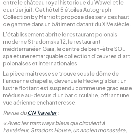
entre le château royal historique du Wawel et le
quartier juif. Cet hôtel 5 étoiles Autograph
Collection by Marriott propose des services haut
de gamme dans un bâtiment datant du XIVe siècle.
L’établissement abrite le restaurant polonais
moderne Stradomska 12, le restaurant
méditerranéen Gaia, le centre de bien-être SOL
spa et une remarquable collection d’œuvres d’art
polonaises et internationales.
La pièce maîtresse se trouve sous le dôme de
l’ancienne chapelle, devenue le Hedwig’s Bar : un
lustre flottant est suspendu comme une gracieuse
méduse au-dessus d’un bar circulaire, offrant une
vue aérienne enchanteresse.
Revue du
CN Traveler
:
« Avec les tramways bleus qui circulent à
l’extérieur, Stradom House, un ancien monastère,