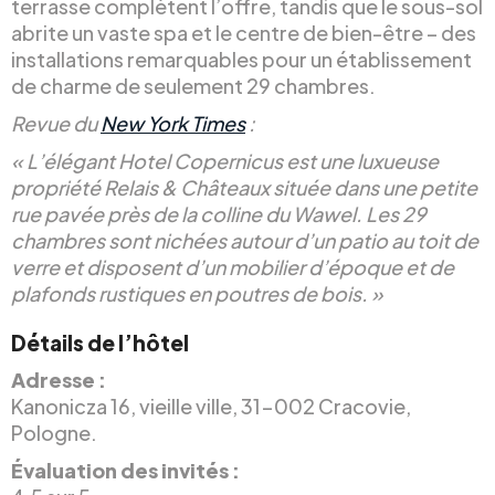
terrasse complètent l’offre, tandis que le sous-sol
abrite un vaste spa et le centre de bien-être – des
installations remarquables pour un établissement
de charme de seulement 29 chambres.
Revue du
New York Times
:
« L’élégant Hotel Copernicus est une luxueuse
propriété Relais & Châteaux située dans une petite
rue pavée près de la colline du Wawel. Les 29
chambres sont nichées autour d’un patio au toit de
verre et disposent d’un mobilier d’époque et de
plafonds rustiques en poutres de bois. »
Détails de l’hôtel
Adresse :
Kanonicza 16, vieille ville, 31-002 Cracovie,
Pologne.
Évaluation des invités :