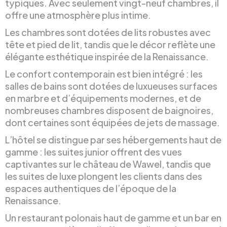
typiques. Avec seulement vingt-neuf chambres, il
offre une atmosphère plus intime.
Les chambres sont dotées de lits robustes avec
tête et pied de lit, tandis que le décor reflète une
élégante esthétique inspirée de la Renaissance.
Le confort contemporain est bien intégré : les
salles de bains sont dotées de luxueuses surfaces
en marbre et d’équipements modernes, et de
nombreuses chambres disposent de baignoires,
dont certaines sont équipées de jets de massage.
L’hôtel se distingue par ses hébergements haut de
gamme : les suites junior offrent des vues
captivantes sur le château de Wawel, tandis que
les suites de luxe plongent les clients dans des
espaces authentiques de l’époque de la
Renaissance.
Un restaurant polonais haut de gamme et un bar en