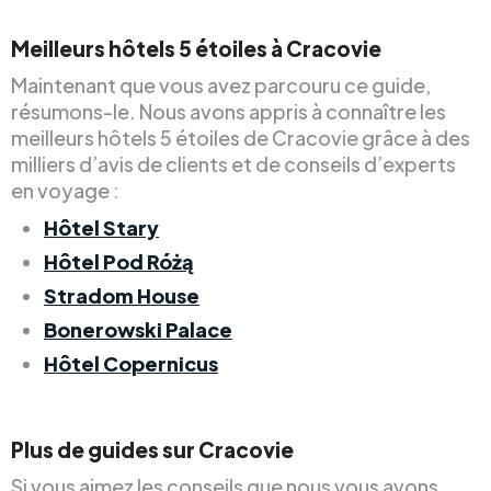
Meilleurs hôtels 5 étoiles à Cracovie
Maintenant que vous avez parcouru ce guide,
résumons-le. Nous avons appris à connaître les
meilleurs hôtels 5 étoiles de Cracovie grâce à des
milliers d’avis de clients et de conseils d’experts
en voyage :
Hôtel Stary
Hôtel Pod Różą
Stradom House
Bonerowski Palace
Hôtel Copernicus
Plus de guides sur Cracovie
Si vous aimez les conseils que nous vous avons