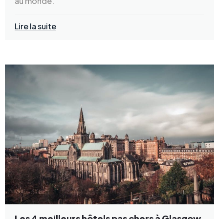
au monde.
Lire la suite
Les 4 meilleurs hôtels pas chers à Glasgow