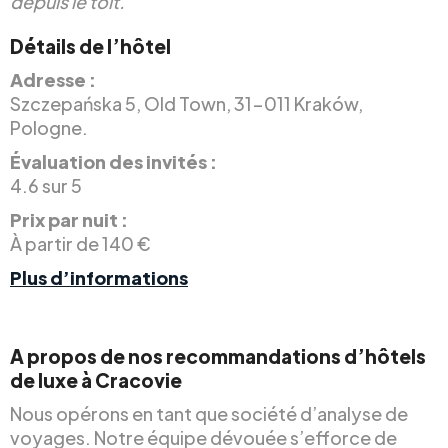
depuis le toit.
Détails de l’hôtel
Adresse :
Szczepańska 5, Old Town, 31-011 Kraków,
Pologne.
Évaluation des invités :
4.6 sur 5
Prix par nuit :
À partir de 140 €
Plus d’informations
A propos de nos recommandations d’hôtels
de luxe à Cracovie
Nous opérons en tant que société d’analyse de
voyages. Notre équipe dévouée s’efforce de