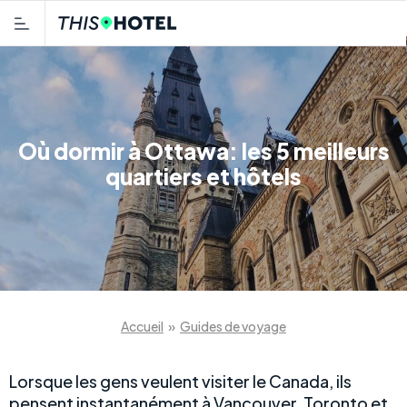
Où dormir à Ottawa: les 5 meilleurs
quartiers et hôtels
Accueil
»
Guides de voyage
Lorsque les gens veulent visiter le Canada, ils
pensent instantanément à Vancouver, Toronto et