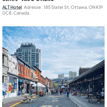
ALT Hotel
. Adresse : 185 Slater St, Ottawa, ON K1P
0C8, Canada.