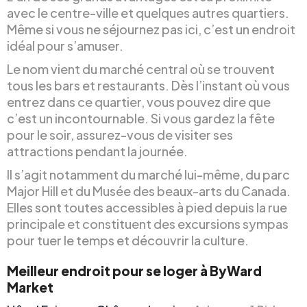
avec le centre-ville et quelques autres quartiers.
Même si vous ne séjournez pas ici, c’est un endroit
idéal pour s’amuser.
Le nom vient du marché central où se trouvent
tous les bars et restaurants. Dès l’instant où vous
entrez dans ce quartier, vous pouvez dire que
c’est un incontournable. Si vous gardez la fête
pour le soir, assurez-vous de visiter ses
attractions pendant la journée.
Il s’agit notamment du marché lui-même, du parc
Major Hill et du Musée des beaux-arts du Canada.
Elles sont toutes accessibles à pied depuis la rue
principale et constituent des excursions sympas
pour tuer le temps et découvrir la culture.
Meilleur endroit pour se loger à ByWard
Market