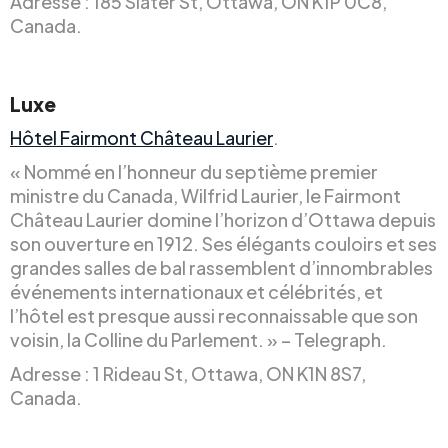
Adresse : 185 Slater St, Ottawa, ON K1P 0C8,
Canada.
Luxe
Hôtel Fairmont Château Laurier
.
« Nommé en l’honneur du septième premier
ministre du Canada, Wilfrid Laurier, le Fairmont
Château Laurier domine l’horizon d’Ottawa depuis
son ouverture en 1912. Ses élégants couloirs et ses
grandes salles de bal rassemblent d’innombrables
événements internationaux et célébrités, et
l’hôtel est presque aussi reconnaissable que son
voisin, la Colline du Parlement. » – Telegraph.
Adresse : 1 Rideau St, Ottawa, ON K1N 8S7,
Canada.