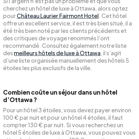
Si l’argent n’est pas un problème et que vous
cherchez un hôtel de luxe à Ottawa, alors optez
pour
Château Laurier Fairmont Hotel
. Cet hôtel
offre un excellent service, il est très bien situé, il a
été très bien noté par les clients précédents et
des critiques de voyage renommés l’ont
recommandé. Consultez également notre liste
des
meilleurs hôtels de luxe à Ottawa
, il s’agit
d’une liste organisée manuellement des hôtels 5
étoiles les plus exclusifs de la ville.
Combien coûte un séjour dans un hôtel
d’Ottawa ?
Pour un hôtel 3 étoiles, vous devez payer environ
100 € par nuit et pour un hôtel 4 étoiles, il faut
compter 130 € par nuit. Si vous recherchez un
hôtel 5 étoiles de luxe à Ottawa, vous pouvez vous