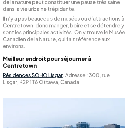
de la nature peut constituer une pause très saine
dans la vie urbaine trépidante.
Il n’y a pas beaucoup de musées ou d’attractions à
Centretown, donc manger, boire et se détendre y
sont les principales activités. On y trouve le Musée
Canadien de la Nature, qui fait référence aux
environs.
Meilleur endroit pour séjourner à
Centretown
Résidences SOHO Lisgar
. Adresse : 300, rue
Lisgar, K2P 1T6 Ottawa, Canada.