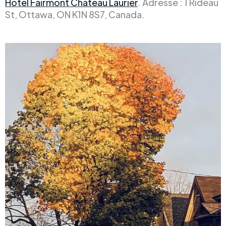
Hôtel Fairmont Château Laurier
. Adresse : 1 Rideau
St, Ottawa, ON K1N 8S7, Canada.