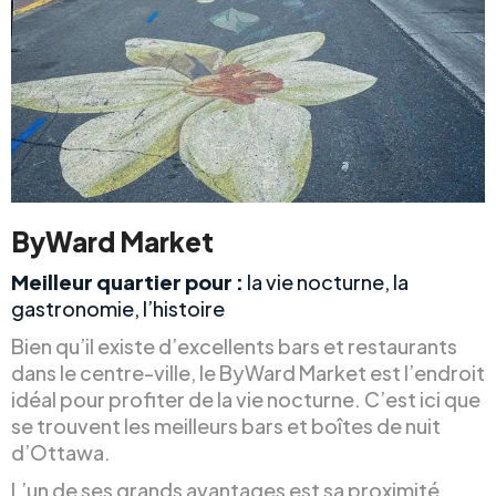
ByWard Market
Meilleur quartier pour :
la vie nocturne, la
gastronomie, l’histoire
Bien qu’il existe d’excellents bars et restaurants
dans le centre-ville, le ByWard Market est l’endroit
idéal pour profiter de la vie nocturne. C’est ici que
se trouvent les meilleurs bars et boîtes de nuit
d’Ottawa.
L’un de ses grands avantages est sa proximité