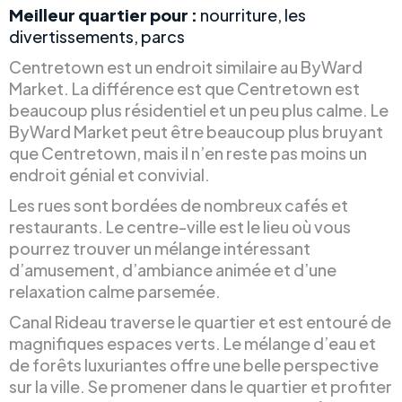
Meilleur quartier pour :
nourriture, les
divertissements, parcs
Centretown est un endroit similaire au ByWard
Market. La différence est que Centretown est
beaucoup plus résidentiel et un peu plus calme. Le
ByWard Market peut être beaucoup plus bruyant
que Centretown, mais il n’en reste pas moins un
endroit génial et convivial.
Les rues sont bordées de nombreux cafés et
restaurants. Le centre-ville est le lieu où vous
pourrez trouver un mélange intéressant
d’amusement, d’ambiance animée et d’une
relaxation calme parsemée.
Canal Rideau traverse le quartier et est entouré de
magnifiques espaces verts. Le mélange d’eau et
de forêts luxuriantes offre une belle perspective
sur la ville. Se promener dans le quartier et profiter