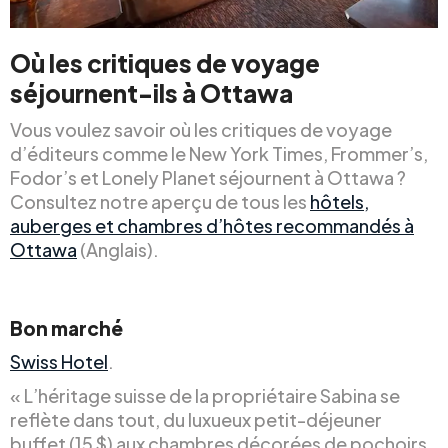
Où les critiques de voyage
séjournent-ils à Ottawa
Vous voulez savoir où les critiques de voyage
d’éditeurs comme le New York Times, Frommer’s,
Fodor’s et Lonely Planet séjournent à Ottawa ?
Consultez notre aperçu de tous les
hôtels,
auberges et chambres d’hôtes recommandés à
Ottawa
(Anglais).
Bon marché
Swiss Hotel
.
« L’héritage suisse de la propriétaire Sabina se
reflète dans tout, du luxueux petit-déjeuner
buffet (15 $) aux chambres décorées de pochoirs.