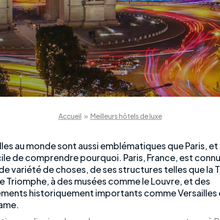
Accueil
»
Meilleurs hôtels de luxe
lles au monde sont aussi emblématiques que Paris, et i
icile de comprendre pourquoi. Paris, France, est conn
e variété de choses, de ses structures telles que la T
 de Triomphe, à des musées comme le Louvre, et des
ements historiquement importants comme Versailles 
ame.