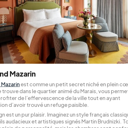
nd Mazarin
 Mazarin
est comme un petit secret niché en plein cœ
 se trouve dans le quartier animé du Marais, vous perm
profiter de l’effervescence de la ville tout en ayant
ion d’avoir trouvé un refuge paisible.
n est un pur plaisir. Imaginez un style français classi
ls audacieux et artistiques signés Martin Brudnizki. T