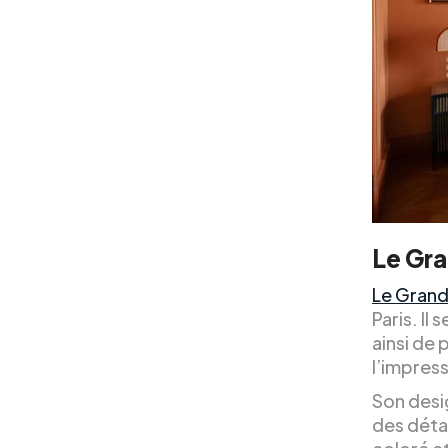
Le Gra
Le Grand
Paris. Il
ainsi de 
l’impress
Son desig
des détai