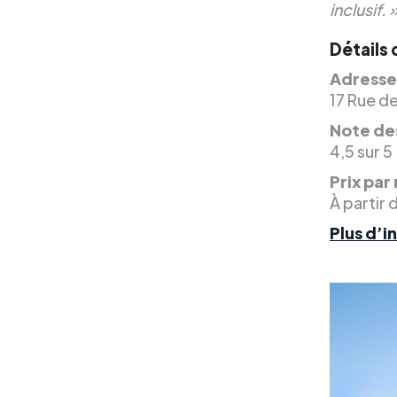
inclusif. 
Détails 
Adresse
17 Rue de
Note des
4,5 sur 5
Prix par 
À partir 
Plus d’i