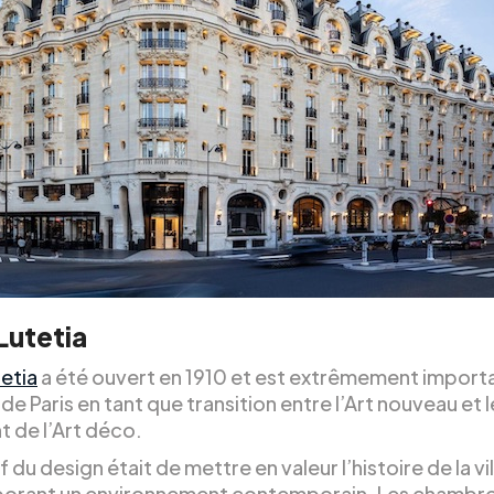
Lutetia
tetia
a été ouvert en 1910 et est extrêmement import
e de Paris en tant que transition entre l’Art nouveau et l
 de l’Art déco.
f du design était de mettre en valeur l’histoire de la vi
porant un environnement contemporain. Les chambres