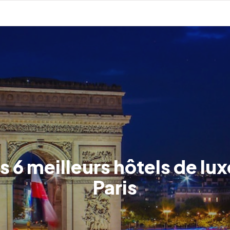
s 6 meilleurs hôtels de lux
Paris