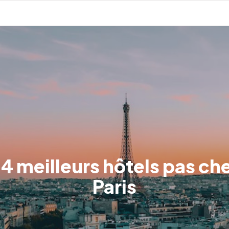
 4 meilleurs hôtels pas che
Paris