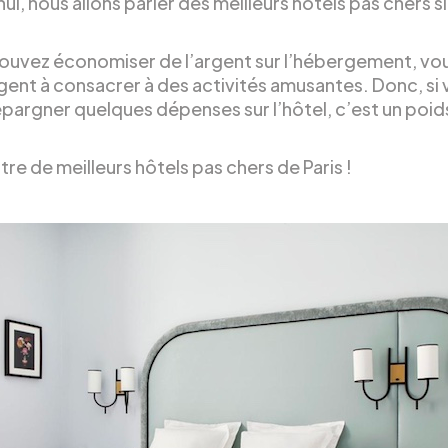
ui, nous allons parler des meilleurs hôtels pas chers s
pouvez économiser de l’argent sur l’hébergement, vo
rgent à consacrer à des activités amusantes. Donc, si
pargner quelques dépenses sur l’hôtel, c’est un poid
tre de meilleurs hôtels pas chers de Paris !