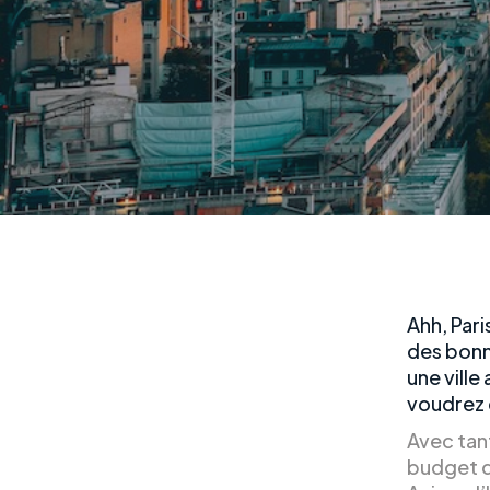
Ahh, Paris
des bonn
une ville
voudrez 
Avec tant
budget qu