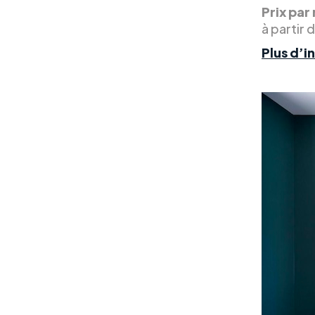
Prix par 
à partir 
Plus d’i