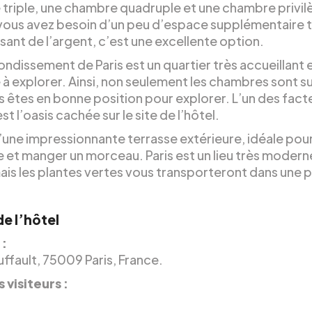
triple, une chambre quadruple et une chambre privil
 vous avez besoin d’un peu d’espace supplémentaire 
ant de l’argent, c’est une excellente option.
ondissement de Paris est un quartier très accueillant 
 à explorer. Ainsi, non seulement les chambres sont 
s êtes en bonne position pour explorer. L’un des fact
st l’oasis cachée sur le site de l’hôtel.
 d’une impressionnante terrasse extérieure, idéale pou
 et manger un morceau. Paris est un lieu très modern
mais les plantes vertes vous transporteront dans une 
.
de l’hôtel
 :
ffault, 75009 Paris, France.
 visiteurs :