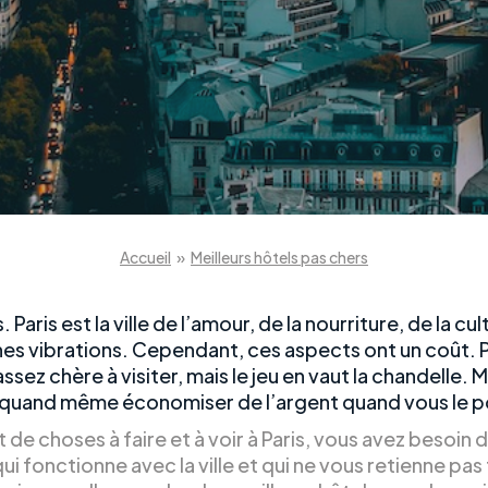
Accueil
»
Meilleurs hôtels pas chers
. Paris est la ville de l’amour, de la nourriture, de la cul
es vibrations. Cependant, ces aspects ont un coût. P
 assez chère à visiter, mais le jeu en vaut la chandelle. 
quand même économiser de l’argent quand vous le p
 de choses à faire et à voir à Paris, vous avez besoin 
i fonctionne avec la ville et qui ne vous retienne pas