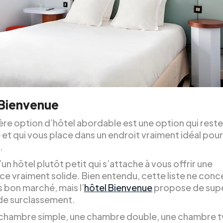
 Bienvenue
ère option d’hôtel abordable est une option qui reste
et qui vous place dans un endroit vraiment idéal pour
.
 d’un hôtel plutôt petit qui s’attache à vous offrir une
ce vraiment solide. Bien entendu, cette liste ne con
s bon marché, mais l’
hôtel Bienvenue
propose de sup
de surclassement.
ne chambre simple, une chambre double, une chambre t