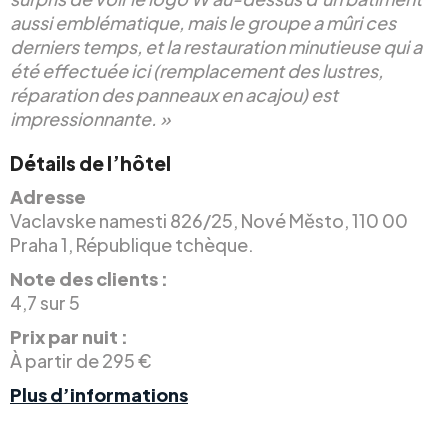
aussi emblématique, mais le groupe a mûri ces
derniers temps, et la restauration minutieuse qui a
été effectuée ici (remplacement des lustres,
réparation des panneaux en acajou) est
impressionnante. »
Détails de l’hôtel
Adresse
Vaclavske namesti 826/25, Nové Město, 110 00
Praha 1, République tchèque.
Note des clients :
4,7 sur 5
Prix par nuit :
À partir de 295 €
Plus d’informations