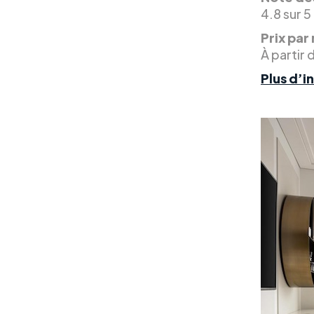
4.8 sur 5
Prix par 
À partir 
Plus d’i