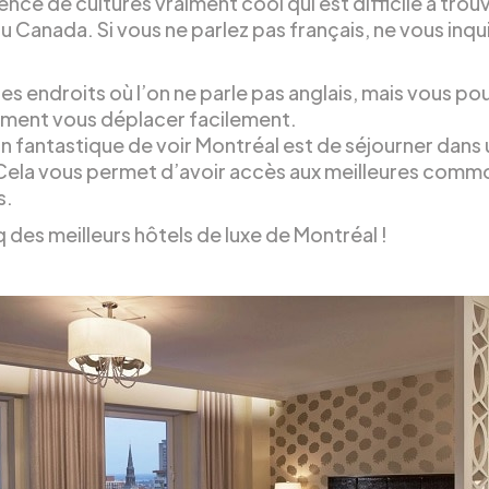
ce de cultures vraiment cool qui est difficile à trouv
u Canada. Si vous ne parlez pas français, ne vous inq
 des endroits où l’on ne parle pas anglais, mais vous po
ment vous déplacer facilement.
n fantastique de voir Montréal est de séjourner dans 
 Cela vous permet d’avoir accès aux meilleures comm
s.
q des meilleurs hôtels de luxe de Montréal !