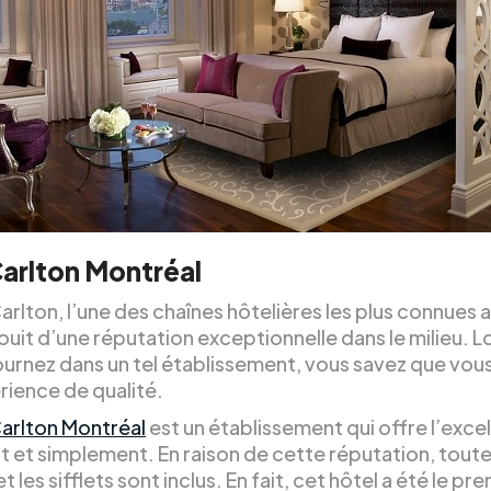
arlton Montréal
arlton, l’une des chaînes hôtelières les plus connues 
ouit d’une réputation exceptionnelle dans le milieu. 
ournez dans un tel établissement, vous savez que vous
rience de qualité.
Carlton Montréal
est un établissement qui offre l’exce
 et simplement. En raison de cette réputation, toute
t les sifflets sont inclus. En fait, cet hôtel a été le pre