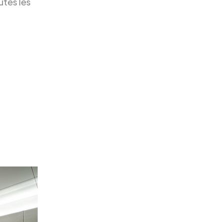
utes les