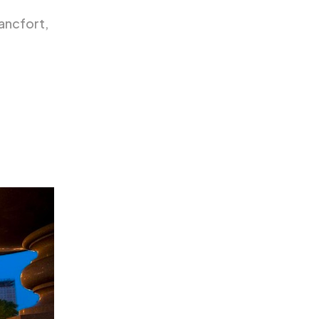
rancfort,