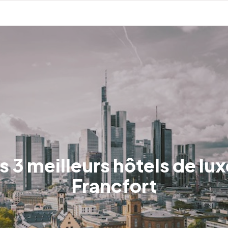
s 3 meilleurs hôtels de lux
Francfort