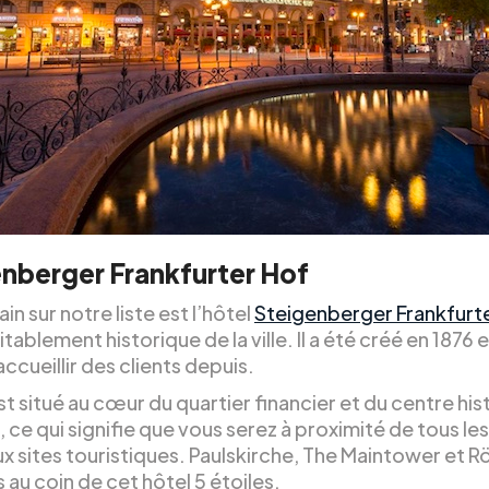
nberger Frankfurter Hof
in sur notre liste est l’hôtel
Steigenberger Frankfurt
itablement historique de la ville. Il a été créé en 1876 e
ccueillir des clients depuis.
st situé au cœur du quartier financier et du centre hi
le, ce qui signifie que vous serez à proximité de tous les
ux sites touristiques. Paulskirche, The Maintower et 
 au coin de cet hôtel 5 étoiles.