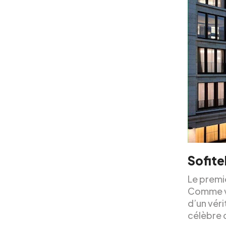
Sofite
Le premie
Comme vou
d’un véri
célèbre 