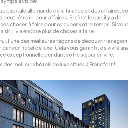
sympa à visiter.
ue capitale allemande de la finance et des affaires, v
 peut-être ici pour affaires. Si c’est le cas, il y a de
es choses à faire pour occuper votre temps. Si vous 
aisir, il y a encore plus de choses à faire.
ui, l’une des meilleures façons de découvrir la région
 dans un hôtel de luxe. Cela vous garantit de vivre un
ce exceptionnelle pendant votre séjour en ville.
is des meilleurs hôtels de luxe situés à Francfort !