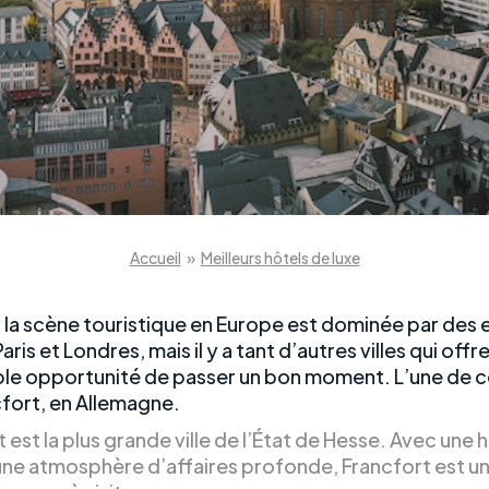
Accueil
»
Meilleurs hôtels de luxe
 la scène touristique en Europe est dominée par des 
is et Londres, mais il y a tant d’autres villes qui offr
le opportunité de passer un bon moment. L’une de ce
cfort, en Allemagne.
 est la plus grande ville de l’État de Hesse. Avec une h
une atmosphère d’affaires profonde, Francfort est une