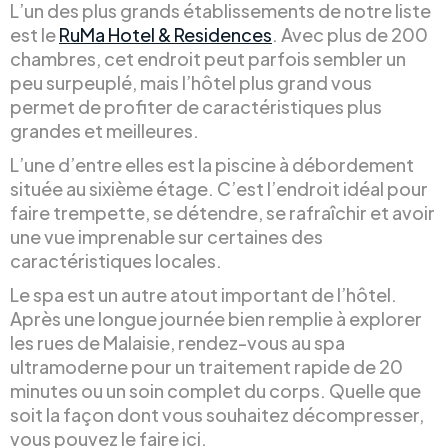
L’un des plus grands établissements de notre liste
est le
RuMa Hotel & Residences
. Avec plus de 200
chambres, cet endroit peut parfois sembler un
peu surpeuplé, mais l’hôtel plus grand vous
permet de profiter de caractéristiques plus
grandes et meilleures.
L’une d’entre elles est la piscine à débordement
située au sixième étage. C’est l’endroit idéal pour
faire trempette, se détendre, se rafraîchir et avoir
une vue imprenable sur certaines des
caractéristiques locales.
Le spa est un autre atout important de l’hôtel.
Après une longue journée bien remplie à explorer
les rues de Malaisie, rendez-vous au spa
ultramoderne pour un traitement rapide de 20
minutes ou un soin complet du corps. Quelle que
soit la façon dont vous souhaitez décompresser,
vous pouvez le faire ici.