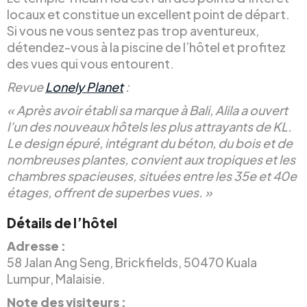
locaux et constitue un excellent point de départ.
Si vous ne vous sentez pas trop aventureux,
détendez-vous à la piscine de l’hôtel et profitez
des vues qui vous entourent.
Revue
Lonely Planet
:
« Après avoir établi sa marque à Bali, Alila a ouvert
l’un des nouveaux hôtels les plus attrayants de KL.
Le design épuré, intégrant du béton, du bois et de
nombreuses plantes, convient aux tropiques et les
chambres spacieuses, situées entre les 35e et 40e
étages, offrent de superbes vues. »
Détails de l’hôtel
Adresse :
58 Jalan Ang Seng, Brickfields, 50470 Kuala
Lumpur, Malaisie.
Note des visiteurs :