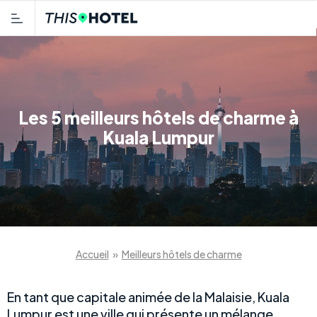
Les 5 meilleurs hôtels de charme à
Kuala Lumpur
Accueil
»
Meilleurs hôtels de charme
En tant que capitale animée de la Malaisie, Kuala
Lumpur est une ville qui présente un mélange