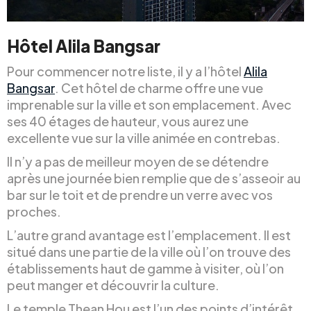
Hôtel Alila Bangsar
Pour commencer notre liste, il y a l’hôtel
Alila
Bangsar
. Cet hôtel de charme offre une vue
imprenable sur la ville et son emplacement. Avec
ses 40 étages de hauteur, vous aurez une
excellente vue sur la ville animée en contrebas.
Il n’y a pas de meilleur moyen de se détendre
après une journée bien remplie que de s’asseoir au
bar sur le toit et de prendre un verre avec vos
proches.
L’autre grand avantage est l’emplacement. Il est
situé dans une partie de la ville où l’on trouve des
établissements haut de gamme à visiter, où l’on
peut manger et découvrir la culture.
Le temple Thean Hou est l’un des points d’intérêt