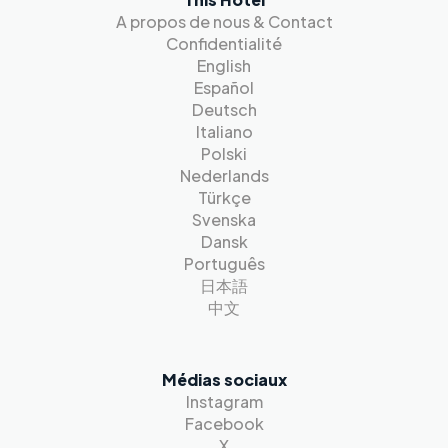
A propos de nous & Contact
Confidentialité
English
Español
Deutsch
Italiano
Polski
Nederlands
Türkçe
Svenska
Dansk
Português
日本語
中文
Médias sociaux
Instagram
Facebook
X