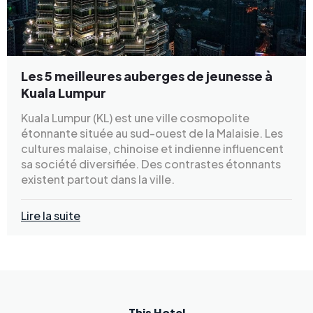
Les 5 meilleures auberges de jeunesse à
Kuala Lumpur
Kuala Lumpur (KL) est une ville cosmopolite
étonnante située au sud-ouest de la Malaisie. Les
cultures malaise, chinoise et indienne influencent
sa société diversifiée. Des contrastes étonnants
existent partout dans la ville.
Lire la suite
This Hotel