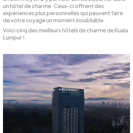
un hôtel de charme. Ceux-ci offrent des
expériences plus personnelles qui peuvent faire
de votre voyage un moment inoubliable.
Voici cinq des meilleurs hôtels de charme de Kuala
Lumpur !