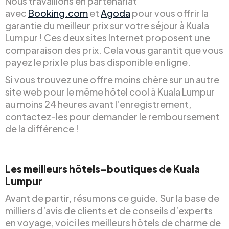
Nous travaillons en partenariat
avec
Booking.com
et
Agoda
pour vous offrir la
garantie du meilleur prix sur votre séjour à Kuala
Lumpur ! Ces deux sites Internet proposent une
comparaison des prix. Cela vous garantit que vous
payez le prix le plus bas disponible en ligne.
Si vous trouvez une offre moins chère sur un autre
site web pour le même hôtel cool à Kuala Lumpur
au moins 24 heures avant l’enregistrement,
contactez-les pour demander le remboursement
de la différence !
Les meilleurs hôtels-boutiques de Kuala
Lumpur
Avant de partir, résumons ce guide. Sur la base de
milliers d’avis de clients et de conseils d’experts
en voyage, voici les meilleurs hôtels de charme de