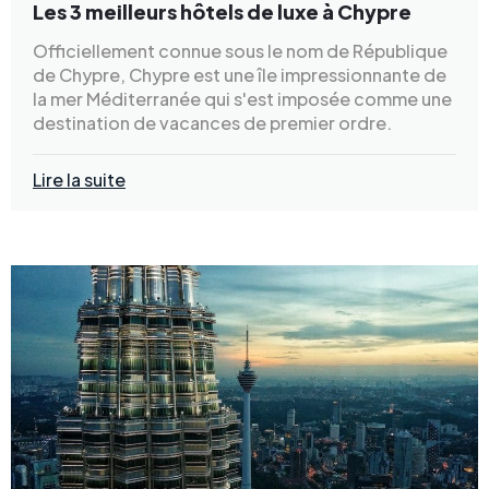
Les 3 meilleurs hôtels de luxe à Chypre
Officiellement connue sous le nom de République
de Chypre, Chypre est une île impressionnante de
la mer Méditerranée qui s'est imposée comme une
destination de vacances de premier ordre.
Lire la suite