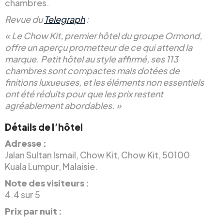
chambres.
Revue du
Telegraph
:
« Le Chow Kit, premier hôtel du groupe Ormond,
offre un aperçu prometteur de ce qui attend la
marque. Petit hôtel au style affirmé, ses 113
chambres sont compactes mais dotées de
finitions luxueuses, et les éléments non essentiels
ont été réduits pour que les prix restent
agréablement abordables. »
Détails de l’hôtel
Adresse :
Jalan Sultan Ismail, Chow Kit, Chow Kit, 50100
Kuala Lumpur, Malaisie.
Note des visiteurs :
4.4 sur 5
Prix par nuit :