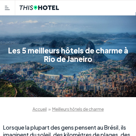
Les 5 meilleurs hôtels de charme à
Rio de Janeiro
Accueil
»
Meilleurs hôtels de charme
Lorsque la plupart des gens pensent au Brésil, ils
imaginent du soleil, des kilomètres de plages, des