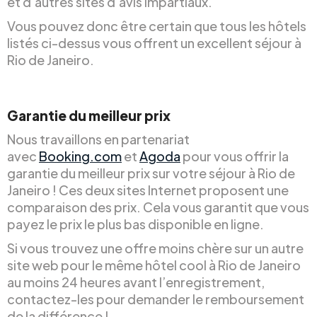
et d’autres sites d’avis impartiaux.
Vous pouvez donc être certain que tous les hôtels
listés ci-dessus vous offrent un excellent séjour à
Rio de Janeiro.
Garantie du meilleur prix
Nous travaillons en partenariat
avec
Booking.com
et
Agoda
pour vous offrir la
garantie du meilleur prix sur votre séjour à Rio de
Janeiro ! Ces deux sites Internet proposent une
comparaison des prix. Cela vous garantit que vous
payez le prix le plus bas disponible en ligne.
Si vous trouvez une offre moins chère sur un autre
site web pour le même hôtel cool à Rio de Janeiro
au moins 24 heures avant l’enregistrement,
contactez-les pour demander le remboursement
de la différence !