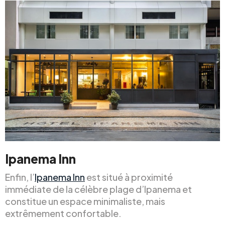
Ipanema Inn
Enfin, l’
Ipanema Inn
est situé à proximité
immédiate de la célèbre plage d’Ipanema et
constitue un espace minimaliste, mais
extrêmement confortable.