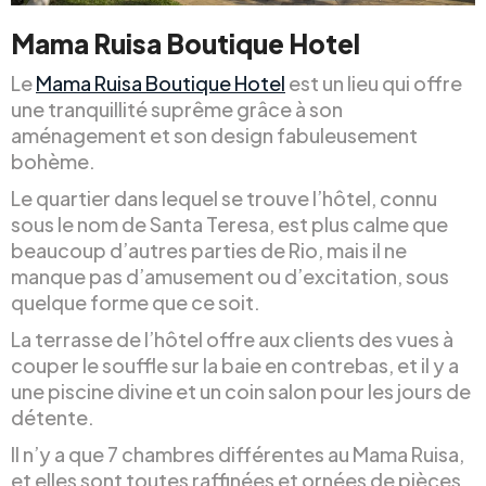
Mama Ruisa Boutique Hotel
Le
Mama Ruisa Boutique Hotel
est un lieu qui offre
une tranquillité suprême grâce à son
aménagement et son design fabuleusement
bohème.
Le quartier dans lequel se trouve l’hôtel, connu
sous le nom de Santa Teresa, est plus calme que
beaucoup d’autres parties de Rio, mais il ne
manque pas d’amusement ou d’excitation, sous
quelque forme que ce soit.
La terrasse de l’hôtel offre aux clients des vues à
couper le souffle sur la baie en contrebas, et il y a
une piscine divine et un coin salon pour les jours de
détente.
Il n’y a que 7 chambres différentes au Mama Ruisa,
et elles sont toutes raffinées et ornées de pièces