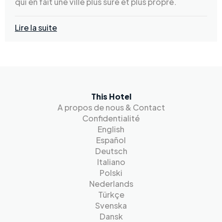
qui en fait une ville plus sûre et plus propre.
Lire la suite
This Hotel
A propos de nous & Contact
Confidentialité
English
Español
Deutsch
Italiano
Polski
Nederlands
Türkçe
Svenska
Dansk