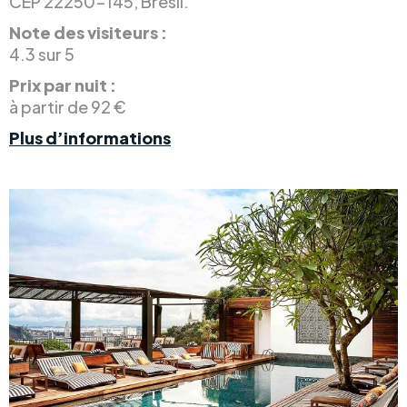
CEP 22250-145, Brésil.
Note des visiteurs :
4.3 sur 5
Prix par nuit :
à partir de 92 €
Plus d’informations