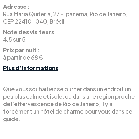
Adresse :
Rua Maria Quitéria, 27 – Ipanema, Rio de Janeiro,
CEP 22410-040, Brésil.
Note des visiteurs :
4.5 sur 5
Prix par nuit :
à partir de 68 €
Plus d’informations
Que vous souhaitiez séjourner dans un endroit un
peu plus calme et isolé, ou dans une région proche
de l’effervescence de Rio de Janeiro, il y a
forcément un hôtel de charme pour vous dans ce
guide.