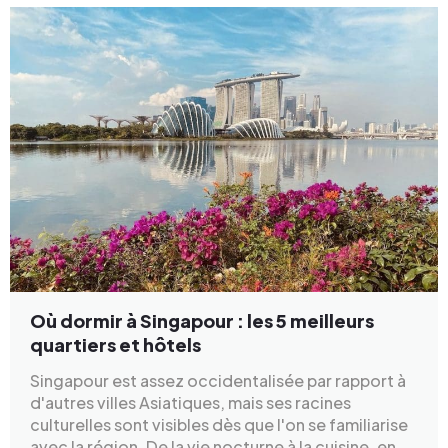
Où dormir à Singapour : les 5 meilleurs
quartiers et hôtels
Singapour est assez occidentalisée par rapport à
d'autres villes Asiatiques, mais ses racines
culturelles sont visibles dès que l'on se familiarise
avec la région. De la vie nocturne à la cuisine, en