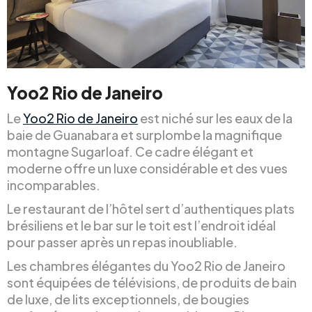
Yoo2 Rio de Janeiro
Le
Yoo2 Rio de Janeiro
est niché sur les eaux de la
baie de Guanabara et surplombe la magnifique
montagne Sugarloaf. Ce cadre élégant et
moderne offre un luxe considérable et des vues
incomparables.
Le restaurant de l’hôtel sert d’authentiques plats
brésiliens et le bar sur le toit est l’endroit idéal
pour passer après un repas inoubliable.
Les chambres élégantes du Yoo2 Rio de Janeiro
sont équipées de télévisions, de produits de bain
de luxe, de lits exceptionnels, de bougies