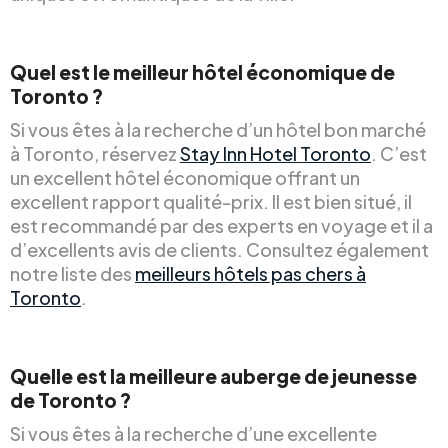
Quel est le meilleur hôtel économique de
Toronto ?
Si vous êtes à la recherche d’un hôtel bon marché
à Toronto, réservez
Stay Inn Hotel Toronto
. C’est
un excellent hôtel économique offrant un
excellent rapport qualité-prix. Il est bien situé, il
est recommandé par des experts en voyage et il a
d’excellents avis de clients. Consultez également
notre liste des
meilleurs hôtels pas chers à
Toronto
.
Quelle est la meilleure auberge de jeunesse
de Toronto ?
Si vous êtes à la recherche d’une excellente