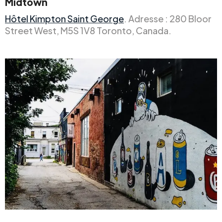
Midtown
Hôtel Kimpton Saint George
. Adresse : 280 Bloor
Street West, M5S 1V8 Toronto, Canada.