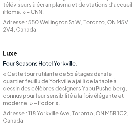
téléviseurs à écran plasma et de stations d’accueil
iHome. » – CNN.
Adresse : 550 Wellington St W, Toronto, ON M5V
2V4, Canada.
Luxe
Four Seasons Hotel Yorkville
.
« Cette tour rutilante de 55 étages dans le
quartier feuillu de Yorkville a jailli de la table à
dessin des célèbres designers Yabu Pushelberg,
connus pour leur sensibilité à la fois élégante et
moderne. » – Fodor’s.
Adresse : 118 Yorkville Ave, Toronto, ON M5R 1C2,
Canada.