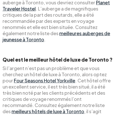
auberge à Toronto, vous devriez consulter
Planet
Traveler Hostel
. L’auberge a de magnifiques
critiques de la part des routards, elle a été
recommandée par des experts en voyage
renommés et elle est bien située. Consultez
également notre liste des
meilleures auberges de
jeunesse à Toronto
.
Quel est le meilleur hôtel de luxe de Toronto ?
Si l’argent n’est pas un problème et que vous
cherchez un hôtel de luxe à Toronto, alors optez
pour
Four Seasons Hotel Yorkville
. Cet hôtel offre
un excellent service, il est très bien situé, il a été
très bien noté par les clients précédents et des
critiques de voyage renommés l’ont
recommandé. Consultez également notre liste
des
meilleurs hôtels de luxe à Toronto
, il s’agit