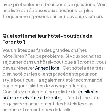
avez probablement beaucoup de questions. Voici
une liste de réponses aux questions les plus
fréquemment posées par les nouveaux visiteurs.
Quel est le meilleur hôtel-boutique de
Toronto ?
Vous n’êtes pas fan des grandes chaînes
hôtelières ? Pas de problème. Si vous souhaitez
séjourner dans un hôtel-boutique à Toronto, vous
devez réserver
Annex Hotel
. Cet hôtel a été très
bien noté par les clients précédents pour son
style boutique. Il a également été recommandé
par des journalistes de voyage influents.
Consultez également notre liste des
meilleurs
hôtels de charme à Toronto
, il s’agit d’une liste
organisée manuellement des hôtels les plus
uniques et romantiques de la ville.