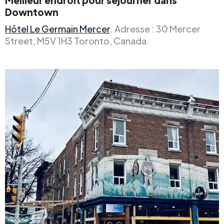
Downtown
Hôtel Le Germain Mercer
. Adresse : 30 Mercer
Street, M5V 1H3 Toronto, Canada.