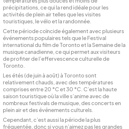
températures plus douces et moins de
précipitations, ce qui la rend idéale pour les
activités de plein air telles que les visites
touristiques, le vélo et la randonnée.
Cette période coïncide également avec plusieurs
événements populaires tels que le Festival
international du film de Toronto et la Semaine de la
musique canadienne, ce qui permet aux visiteurs
de profiter de l’effervescence culturelle de
Toronto.
Les étés (de juin à août) à Toronto sont
relativement chauds, avec des températures
comprises entre 20 °C et 30 °C. C’est la haute
saison touristique où la ville s’anime avec de
nombreux festivals de musique, des concerts en
plein air et des événements culturels.
Cependant, c’est aussi la période la plus
fréquentée, donc si vous n’aimez pas les grandes