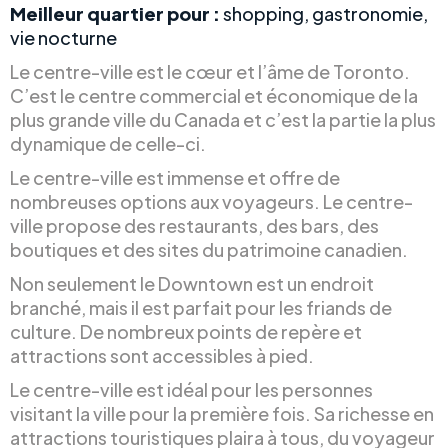
Meilleur quartier pour :
shopping, gastronomie,
vie nocturne
Le centre-ville est le cœur et l’âme de Toronto.
C’est le centre commercial et économique de la
plus grande ville du Canada et c’est la partie la plus
dynamique de celle-ci.
Le centre-ville est immense et offre de
nombreuses options aux voyageurs. Le centre-
ville propose des restaurants, des bars, des
boutiques et des sites du patrimoine canadien.
Non seulement le Downtown est un endroit
branché, mais il est parfait pour les friands de
culture. De nombreux points de repère et
attractions sont accessibles à pied.
Le centre-ville est idéal pour les personnes
visitant la ville pour la première fois. Sa richesse en
attractions touristiques plaira à tous, du voyageur