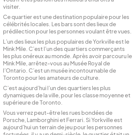
visiter.
Ce quartier est une destination populaire pour les
célébrités locales. Les bars sont des lieux de
prédilection pour les personnes voulant être vues.
L’un des lieux les plus populaires de Yorkville est le
Mink Mile. C’est l’un des quartiers commerçants
les plus onéreux au monde. Après avoir parcouru le
Mink Mile, arrêtez-vous au Musée Royal de
l’Ontario. C’est un musée incontournable de
Toronto pour les amateurs de culture.
C’est aujourd’hui l’un des quartiers les plus
dynamiques de la ville, pour les classe moyenne et
supérieure de Toronto.
Vous verrez peut-être les rues bondées de
Porsche, Lamborghini et Ferrari. Si Yorkville est
aujourd’hui un terrain de jeu pour les personnes
fortunées, il y a un demi-siècle, le quartier était un