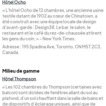
Hôtel Ocho
.
« L’hôtel Ocho de 12 chambres, une ancienne usine
textile datant de 1902 au cœur de Chinatown, a
été construit avec une équipe locale de design
d’avant-garde : Design38. Le bar, le salon, le
restaurant et le café du rez-de-chaussée attirent
les gens du coin. » – New York Times.
Adresse : 195 Spadina Ave, Toronto, ON M5T 2C3,
Canada.
Milieu de gamme
Hôtel Thompson
.
« Les 102 chambres du Thompson (certaines avec
balcon) sont dotées de fenêtres allant du sol au
plafond, d’un sol chauffant dans la salle de bains et
de dispositifs d’éclairage uniques, ainsi que de