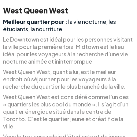
West Queen West
Meilleur quartier pour :
la vie nocturne, les
étudiants, la nourriture
Le Downtown est idéal pour les personnes visitant
la ville pour la première fois. Midtown est le lieu
idéal pour les voyageurs à la recherche d’une vie
nocturne animée et ininterrompue.
West Queen West, quant à lui, est le meilleur
endroit où séjourner pour les voyageurs à la
recherche du quartier le plus branché de la ville.
West Queen West est considéré comme l’un des
« quartiers les plus cool du monde ». Il s’agit d’un
quartier énergique situé dans le centre de
Toronto. C’est le quartier jeune et créatif de la
ville.
Vous le trouverez plein d’étudiants et de jeunes