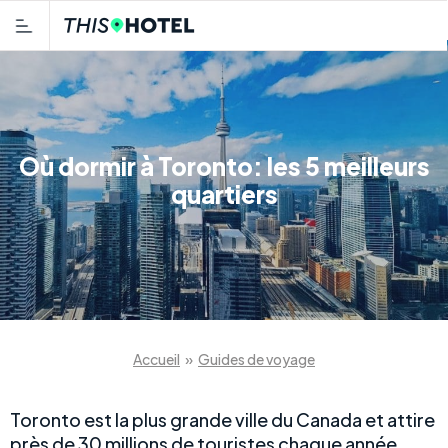
Où dormir à Toronto: les 5 meilleurs
quartiers
Accueil
»
Guides de voyage
Toronto est la plus grande ville du Canada et attire
près de 30 millions de touristes chaque année.