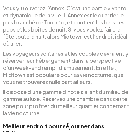
Vous y trouverez l’Annex. C’est une partie vivante
et dynamique de la ville. L’Annex est le quartier le
plus branché de Toronto, et contient les bars, les
pubs et les boîtes de nuit. Si vous voulez faire la
fête toute la nuit, alors Midtown est l’endroit idéal
où aller.
Les voyageurs solitaires et les couples devraient y
réserver leur hébergement dans la perspective
d’un week-end rempli d’amusement. En effet,
Midtown est populaire pour sa vie nocturne, que
vous ne trouverez nulle part ailleurs.
Il dispose d’une gamme d’hôtels allant du milieu de
gamme au luxe. Réservez une chambre dans cette
zone pour profiter du meilleur quartier concernant
la vie nocturne.
Meilleur endroit pour séjourner dans