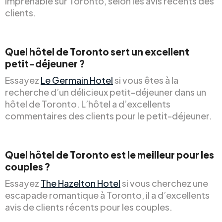
imprenable sur Toronto, selon les avis récents des
clients.
Quel hôtel de Toronto sert un excellent
petit-déjeuner ?
Essayez
Le Germain Hotel
si vous êtes à la
recherche d’un délicieux petit-déjeuner dans un
hôtel de Toronto. L’hôtel a d’excellents
commentaires des clients pour le petit-déjeuner.
Quel hôtel de Toronto est le meilleur pour les
couples ?
Essayez
The Hazelton Hotel
si vous cherchez une
escapade romantique à Toronto, il a d’excellents
avis de clients récents pour les couples.