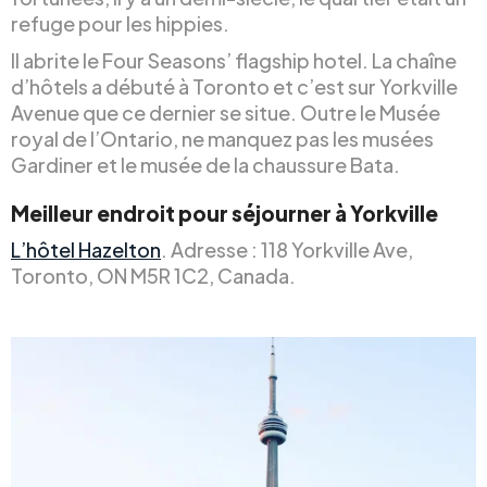
refuge pour les hippies.
Il abrite le Four Seasons’ flagship hotel. La chaîne
d’hôtels a débuté à Toronto et c’est sur Yorkville
Avenue que ce dernier se situe. Outre le Musée
royal de l’Ontario, ne manquez pas les musées
Gardiner et le musée de la chaussure Bata.
Meilleur endroit pour séjourner à Yorkville
L’hôtel Hazelton
. Adresse : 118 Yorkville Ave,
Toronto, ON M5R 1C2, Canada.