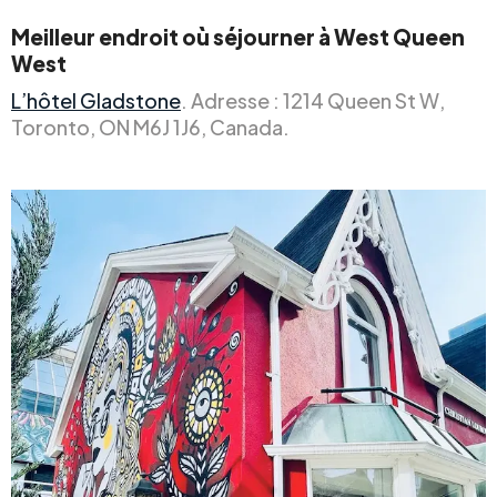
Meilleur endroit où séjourner à West Queen
West
L’hôtel Gladstone
. Adresse : 1214 Queen St W,
Toronto, ON M6J 1J6, Canada.