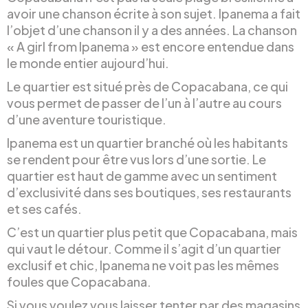
avoir une chanson écrite à son sujet. Ipanema a fait
l’objet d’une chanson il y a des années. La chanson
« A girl from Ipanema » est encore entendue dans
le monde entier aujourd’hui.
Le quartier est situé près de Copacabana, ce qui
vous permet de passer de l’un à l’autre au cours
d’une aventure touristique.
Ipanema est un quartier branché où les habitants
se rendent pour être vus lors d’une sortie. Le
quartier est haut de gamme avec un sentiment
d’exclusivité dans ses boutiques, ses restaurants
et ses cafés.
C’est un quartier plus petit que Copacabana, mais
qui vaut le détour. Comme il s’agit d’un quartier
exclusif et chic, Ipanema ne voit pas les mêmes
foules que Copacabana.
Si vous voulez vous laisser tenter par des magasins