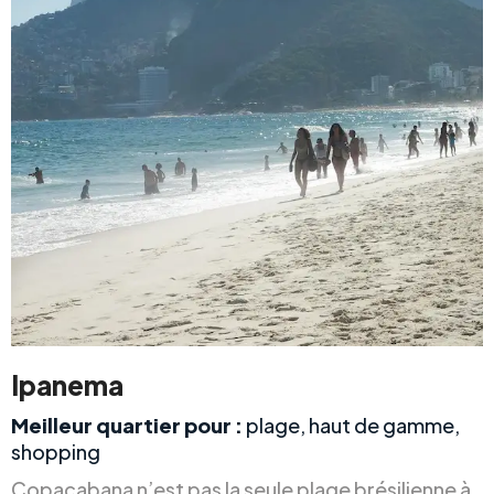
Ipanema
Meilleur quartier pour :
plage, haut de gamme,
shopping
Copacabana n’est pas la seule plage brésilienne à