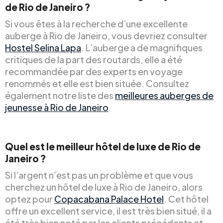
de Rio de Janeiro ?
Si vous êtes à la recherche d’une excellente
auberge à Rio de Janeiro, vous devriez consulter
Hostel Selina Lapa
. L’auberge a de magnifiques
critiques de la part des routards, elle a été
recommandée par des experts en voyage
renommés et elle est bien située. Consultez
également notre liste des
meilleures auberges de
jeunesse à Rio de Janeiro
.
Quel est le meilleur hôtel de luxe de Rio de
Janeiro ?
Si l’argent n’est pas un problème et que vous
cherchez un hôtel de luxe à Rio de Janeiro, alors
optez pour
Copacabana Palace Hotel
. Cet hôtel
offre un excellent service, il est très bien situé, il a
été très bien noté par les clients précédents et