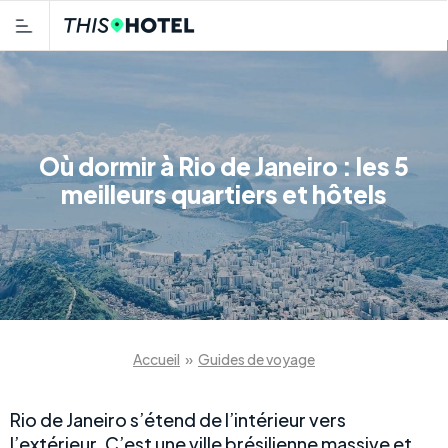
Où dormir à Rio de Janeiro : les 5
meilleurs quartiers et hôtels
Accueil
»
Guides de voyage
Rio de Janeiro s’étend de l’intérieur vers
l’extérieur. C’est une ville brésilienne massive et