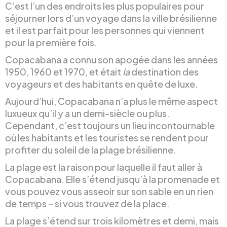
C’est l’un des endroits les plus populaires pour
séjourner lors d’un voyage dans la ville brésilienne
et il est parfait pour les personnes qui viennent
pour la première fois.
Copacabana a connu son apogée dans les années
1950, 1960 et 1970, et était
la
destination des
voyageurs et des habitants en quête de luxe.
Aujourd’hui, Copacabana n’a plus le même aspect
luxueux qu’il y a un demi-siècle ou plus.
Cependant, c’est toujours un lieu incontournable
où les habitants et les touristes se rendent pour
profiter du soleil de la plage brésilienne.
La plage est la raison pour laquelle il faut aller à
Copacabana. Elle s’étend jusqu’à la promenade et
vous pouvez vous asseoir sur son sable en un rien
de temps – si vous trouvez de la place.
La plage s’étend sur trois kilomètres et demi, mais