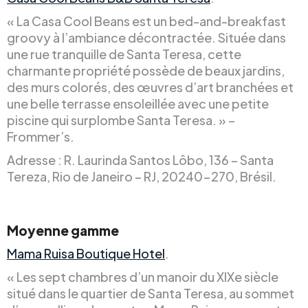
« La Casa Cool Beans est un bed-and-breakfast
groovy à l’ambiance décontractée. Située dans
une rue tranquille de Santa Teresa, cette
charmante propriété possède de beaux jardins,
des murs colorés, des œuvres d’art branchées et
une belle terrasse ensoleillée avec une petite
piscine qui surplombe Santa Teresa. » –
Frommer’s.
Adresse : R. Laurinda Santos Lôbo, 136 – Santa
Tereza, Rio de Janeiro – RJ, 20240-270, Brésil.
Moyenne gamme
Mama Ruisa Boutique Hotel
.
« Les sept chambres d’un manoir du XIXe siècle
situé dans le quartier de Santa Teresa, au sommet