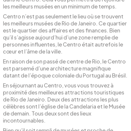
les meilleurs musées en un minimum de temps.
Centro n’est pas seulement le lieu où se trouvent
les meilleurs musées de Rio de Janeiro. Ce quartier
est le quartier des affaires et des finances. Bien
qu’il s’agisse aujourd’hui d’une zone remplie de
personnes influentes, le Centro était autrefois le
cœur et l’âme de la ville.
En raison de son passé de centre de Rio, le Centro
est parsemé d’une architecture magnifique
datant de l’époque coloniale du Portugal au Brésil.
En séjournant au Centro, vous vous trouvez à
proximité des meilleures attractions touristiques
de Rio de Janeiro. Deux des attractions les plus
célèbres sont l’église de la Candelaria et le Musée
de demain. Tous deux sont des lieux
incontournables.
Bien qu’il soit rempli de musées et proche de