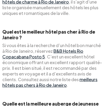
hôtels de charme à Rio de Janeiro
, il s’agit d’une
liste organisée manuellement des hôtels les plus
uniques et romantiques de la ville.
Quel est le meilleur hôtel pas cher à Rio de
Janeiro ?
Si vous êtes à la recherche d’un hôtel bon marché
à Rio de Janeiro, réservez
B&B Hotels Rio
Copacabana Posto 5
. C’est un excellent hôtel
économique offrant un excellent rapport qualité-
prix. Il est bien situé, il est recommandé par des
experts en voyage et il a d’excellents avis de
clients. Consultez aussi notre liste des
meilleurs
hôtels pas chers à Rio de Janeiro
.
Quelle est la meilleure auberge de jeunesse