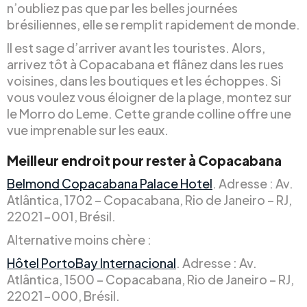
n’oubliez pas que par les belles journées
brésiliennes, elle se remplit rapidement de monde.
Il est sage d’arriver avant les touristes. Alors,
arrivez tôt à Copacabana et flânez dans les rues
voisines, dans les boutiques et les échoppes. Si
vous voulez vous éloigner de la plage, montez sur
le Morro do Leme. Cette grande colline offre une
vue imprenable sur les eaux.
Meilleur endroit pour rester à Copacabana
Belmond Copacabana Palace Hotel
. Adresse : Av.
Atlântica, 1702 – Copacabana, Rio de Janeiro – RJ,
22021-001, Brésil.
Alternative moins chère :
Hôtel PortoBay Internacional
. Adresse : Av.
Atlântica, 1500 – Copacabana, Rio de Janeiro – RJ,
22021-000, Brésil.