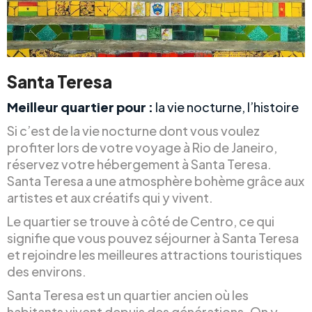
Santa Teresa
Meilleur quartier pour :
la vie nocturne, l’histoire
Si c’est de la vie nocturne dont vous voulez
profiter lors de votre voyage à Rio de Janeiro,
réservez votre hébergement à Santa Teresa.
Santa Teresa a une atmosphère bohème grâce aux
artistes et aux créatifs qui y vivent.
Le quartier se trouve à côté de Centro, ce qui
signifie que vous pouvez séjourner à Santa Teresa
et rejoindre les meilleures attractions touristiques
des environs.
Santa Teresa est un quartier ancien où les
habitants vivent depuis des générations. On y