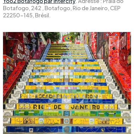
Yoo2 Botafogo par Intercity
. Adresse : Praia do
Botafogo, 242 , Botafogo, Rio de Janeiro, CEP
22250-145, Brésil.