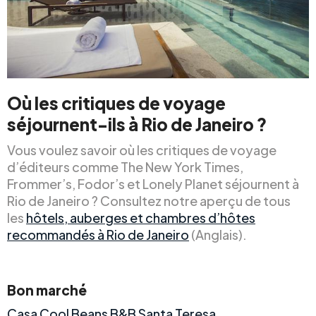
Où les critiques de voyage
séjournent-ils à Rio de Janeiro ?
Vous voulez savoir où les critiques de voyage
d’éditeurs comme The New York Times,
Frommer’s, Fodor’s et Lonely Planet séjournent à
Rio de Janeiro ? Consultez notre aperçu de tous
les
hôtels, auberges et chambres d’hôtes
recommandés à Rio de Janeiro
(Anglais).
Bon marché
Casa Cool Beans B&B Santa Teresa
.