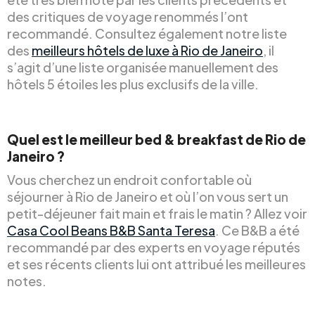
des critiques de voyage renommés l’ont
recommandé. Consultez également notre liste
des
meilleurs hôtels de luxe à Rio de Janeiro
, il
s’agit d’une liste organisée manuellement des
hôtels 5 étoiles les plus exclusifs de la ville.
Quel est le meilleur bed & breakfast de Rio de
Janeiro ?
Vous cherchez un endroit confortable où
séjourner à Rio de Janeiro et où l’on vous sert un
petit-déjeuner fait main et frais le matin ? Allez voir
Casa Cool Beans B&B Santa Teresa
. Ce B&B a été
recommandé par des experts en voyage réputés
et ses récents clients lui ont attribué les meilleures
notes.