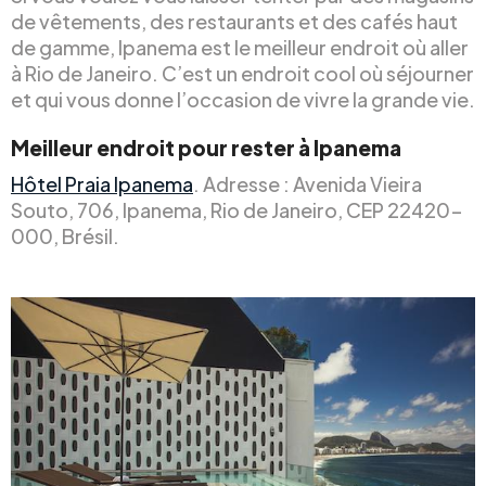
de vêtements, des restaurants et des cafés haut
de gamme, Ipanema est le meilleur endroit où aller
à Rio de Janeiro. C’est un endroit cool où séjourner
et qui vous donne l’occasion de vivre la grande vie.
Meilleur endroit pour rester à Ipanema
Hôtel Praia Ipanema
. Adresse : Avenida Vieira
Souto, 706, Ipanema, Rio de Janeiro, CEP 22420-
000, Brésil.