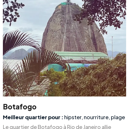
Botafogo
Meilleur quartier pour :
hipster, nourriture, plage
Le quartier de Botafogo à Rio de Janeiro allie