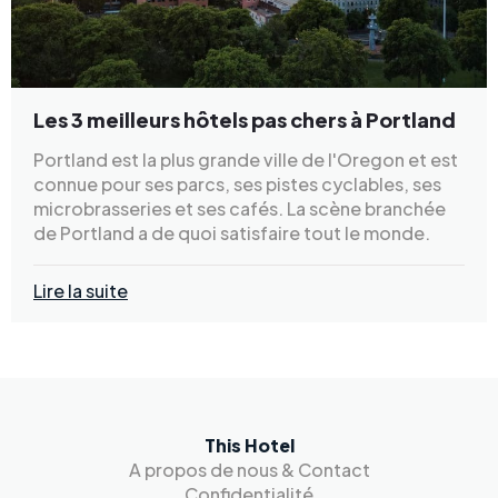
Les 3 meilleurs hôtels pas chers à Portland
Portland est la plus grande ville de l'Oregon et est
connue pour ses parcs, ses pistes cyclables, ses
microbrasseries et ses cafés. La scène branchée
de Portland a de quoi satisfaire tout le monde.
Lire la suite
This Hotel
A propos de nous & Contact
Confidentialité