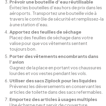
Prévoir une bouteille d’eau réutilisable
Évitez les bouteilles d’eau hors de prix dans les
aéroports. Transportez une bouteille vide à
travers le contrôle de sécurité et remplissez-la
à une station d’eau.
Apportez des feuilles de séchage
Placez des feuilles de séchage dans votre
valise pour que vos vêtements sentent
toujours bon.
Porter des vêtements encombrants dans
l’avion
Gagnez de la place en portant vos chaussures
lourdes et vos vestes pendant les vols.
Utiliser des sacs Ziplock pour les liquides
Prévenez les déversements en conservant les
articles de toilette dans des sacs refermables.
Emportez des articles à usages multiples
Une écharpe peut servir de couverture,