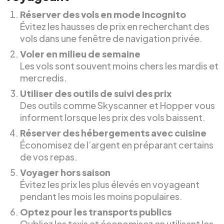
Réserver des vols en mode Incognito
Évitez les hausses de prix en recherchant des
vols dans une fenêtre de navigation privée.
Voler en milieu de semaine
Les vols sont souvent moins chers les mardis et
mercredis.
Utiliser des outils de suivi des prix
Des outils comme Skyscanner et Hopper vous
informent lorsque les prix des vols baissent.
Réserver des hébergements avec cuisine
Économisez de l’argent en préparant certains
de vos repas.
Voyager hors saison
Évitez les prix les plus élevés en voyageant
pendant les mois les moins populaires.
Optez pour les transports publics
Oubliez les taxis et économisez en utilisant les