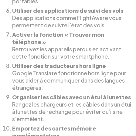
portables.
Utiliser des applications de suivi des vols
Des applications comme FlightAware vous
permettent de suivre l’état des vols.
Activer la fonction « Trouver mon
téléphone »
Retrouvez les appareils perdus en activant
cette fonction sur votre smartphone.
Utiliser des traducteurs hors ligne
Google Translate fonctionne hors ligne pour
vous aider à communiquer dans des langues
étrangères.
Organiser les câbles avec un étui à lunettes
Rangez les chargeurs et les câbles dans un étui
à lunettes de rechange pour éviter qu’ils ne
s’emmêlent.
Emportez des cartes mémoire
supplémentaires