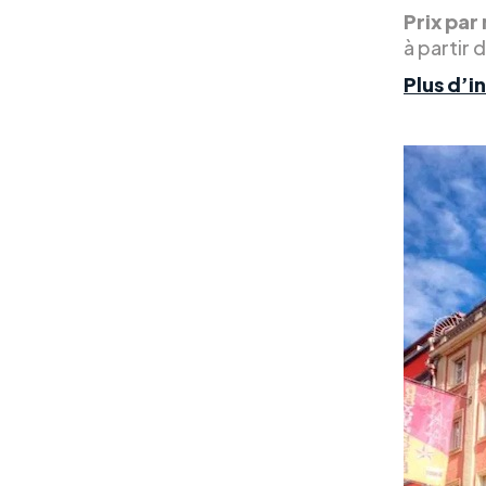
Prix par 
à partir 
Plus d’i