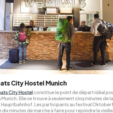
ts City Hostel Munich
ts City Hostel
constitue le point de départ idéal po
 Munich. Elle se trouve à seulement cinq minutes de l
, Hauptbahnhof. Les participants au festival Oktober
 dix minutes de marche à faire pour rejoindre la vieille 