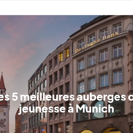
es 5 meilleures auberges 
jeunesse à Munich