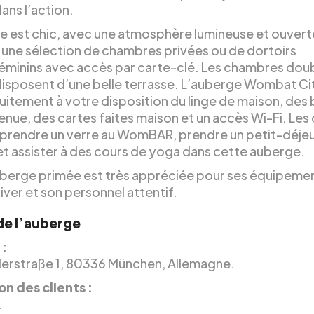
dans l’action.
e est chic, avec une atmosphère lumineuse et ouverte
une sélection de chambres privées ou de dortoirs
éminins avec accès par carte-clé. Les chambres dou
disposent d’une belle terrasse. L’auberge Wombat Ci
uitement à votre disposition du linge de maison, des
nue, des cartes faites maison et un accès Wi-Fi. Les 
prendre un verre au WomBAR, prendre un petit-déjeu
et assister à des cours de yoga dans cette auberge.
berge primée est très appréciée pour ses équipemen
hiver et son personnel attentif.
 de l’auberge
 :
erstraße 1, 80336 München, Allemagne.
on des clients :
.