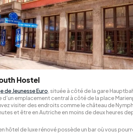
outh Hostel
e de Jeunesse Euro
, située à côté de la gare Hauptba
e d’un emplacement central à côté de la place Marien
vez visiter des endroits comme le château de Nymp
nutes et être en Autriche en moins de deux heures dep
en hôtel de luxe rénové possède un bar où vous pourr