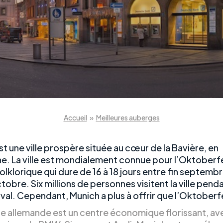
Accueil
»
Meilleures auberges
t une ville prospère située au cœur de la Bavière, en
e. La ville est mondialement connue pour l’Oktoberfe
folklorique qui dure de 16 à 18 jours entre fin septembr
obre. Six millions de personnes visitent la ville pend
ival. Cependant, Munich a plus à offrir que l’Oktoberf
lle allemande est un centre économique florissant, av