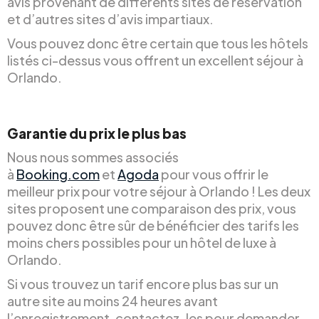
avis provenant de différents sites de réservation
et d’autres sites d’avis impartiaux.
Vous pouvez donc être certain que tous les hôtels
listés ci-dessus vous offrent un excellent séjour à
Orlando.
Garantie du prix le plus bas
Nous nous sommes associés
à
Booking.com
et
Agoda
pour vous offrir le
meilleur prix pour votre séjour à Orlando ! Les deux
sites proposent une comparaison des prix, vous
pouvez donc être sûr de bénéficier des tarifs les
moins chers possibles pour un hôtel de luxe à
Orlando.
Si vous trouvez un tarif encore plus bas sur un
autre site au moins 24 heures avant
l’enregistrement, contactez-les pour demander