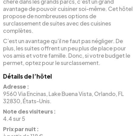
chère dans les grands parcs, c’est un grand
avantage de pouvoir cuisiner soi-même. Cet hôtel
propose de nombreuses options de
surclassement de suites avec des cuisines
complètes.
C’est un avantage qu’il ne faut pas négliger. De
plus, les suites offrent un peu plus de place pour
vos amis et votre famille. Donc, si votre budget le
permet, optez pour le surclassement.
Détails de l’hôtel
Adresse :
9560 Via Encinas, Lake Buena Vista, Orlando, FL
32830, États-Unis.
Note des visiteurs :
4.4 sur 5
Prix par nuit :