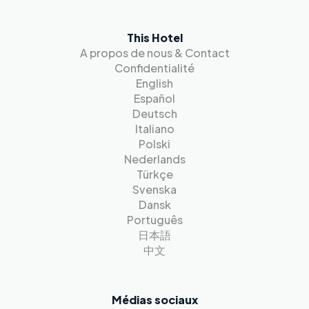
This Hotel
A propos de nous & Contact
Confidentialité
English
Español
Deutsch
Italiano
Polski
Nederlands
Türkçe
Svenska
Dansk
Português
日本語
中文
Médias sociaux