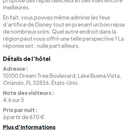
propose des repas délicieux et des vues encore
meilleures.
En fait, vous pouvez même admirer les feux
d’artifice de Disney tout en prenant un bon repas
de nombreux soirs. Quel autre endroit dans la
région peut vous offrir une telle perspective ? La
réponse est : nulle part ailleurs.
Détails de l’hôtel
Adresse :
10100 Dream Tree Boulevard, Lake Buena Vista,
Orlando, FL 32836, États-Unis.
Note des visiteurs :
4.6 sur 5
Prix par nuit :
à partir de 670 €
Plus d’informations