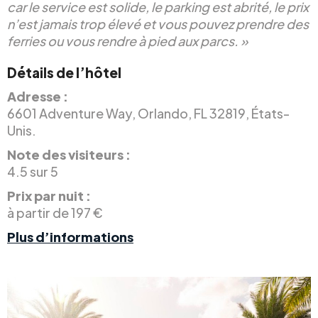
car le service est solide, le parking est abrité, le prix
n’est jamais trop élevé et vous pouvez prendre des
ferries ou vous rendre à pied aux parcs. »
Détails de l’hôtel
Adresse :
6601 Adventure Way, Orlando, FL 32819, États-
Unis.
Note des visiteurs :
4.5 sur 5
Prix par nuit :
à partir de 197 €
Plus d’informations