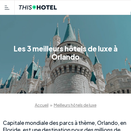
Les 3 meilleurs hôtels de luxe à
Orlando
Accueil
»
Meilleurs hôtels de luxe
Capitale mondiale des parcs à thème, Orlando, en
Floride, est une destination pour des millions de