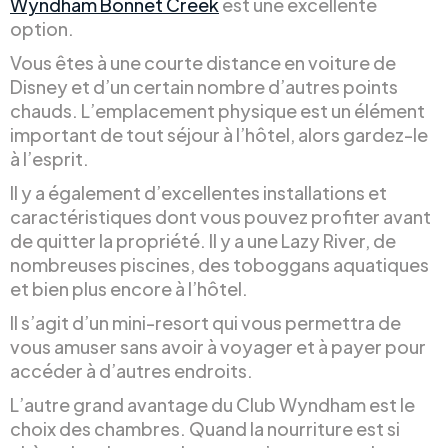
Wyndham Bonnet Creek
est une excellente
option.
Vous êtes à une courte distance en voiture de
Disney et d’un certain nombre d’autres points
chauds. L’emplacement physique est un élément
important de tout séjour à l’hôtel, alors gardez-le
à l’esprit.
Il y a également d’excellentes installations et
caractéristiques dont vous pouvez profiter avant
de quitter la propriété. Il y a une Lazy River, de
nombreuses piscines, des toboggans aquatiques
et bien plus encore à l’hôtel.
Il s’agit d’un mini-resort qui vous permettra de
vous amuser sans avoir à voyager et à payer pour
accéder à d’autres endroits.
L’autre grand avantage du Club Wyndham est le
choix des chambres. Quand la nourriture est si