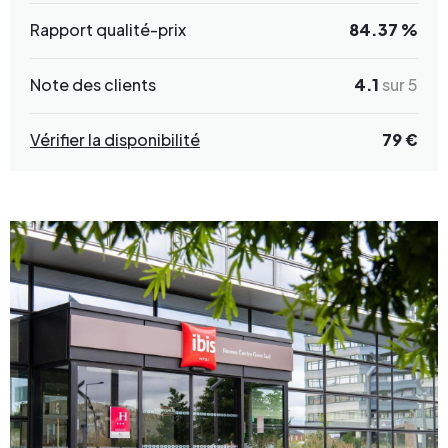
Rapport qualité-prix
84.37 %
Note des clients
4.1
sur 5
Vérifier la disponibilité
79 €