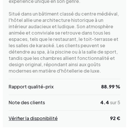
expérience unique en son genre.
Situé dans un bâtiment classé du centre médiéval,
l'hôtel allie une architecture historique à un
intérieur audacieux et ludique. Son atmosphère
animée et conviviale se retrouve dans tous les
espaces, tels que le restaurant, le toit-terrasse et
les salles de karaoké. Les clients peuvent se
détendre au spa, à la piscine ou à la salle de sport,
tandis que les chambres allient fonctionnalité et
design original, répondant ainsi aux goûts
modernes en matière d'hôtellerie de luxe.
Rapport qualité-prix
88.99 %
Note des clients
4.4
sur 5
Vérifier la disponibilité
92 €