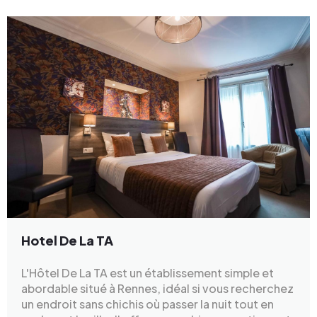
Hotel De La TA
L'Hôtel De La TA est un établissement simple et
abordable situé à Rennes, idéal si vous recherchez
un endroit sans chichis où passer la nuit tout en