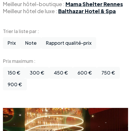
Meilleur hôtel-boutique :
Mama Shelter Rennes
Meilleur hôtel de luxe :
Balthazar Hotel & Spa
Trier la liste par :
Prix
Note
Rapport qualité-prix
Prix maximum :
150 €
300 €
450 €
600 €
750 €
900 €