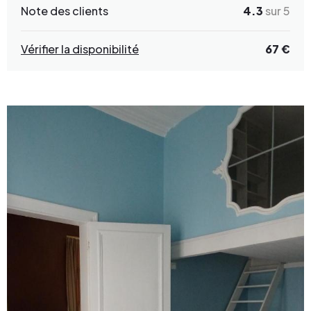
Note des clients
4.3
sur 5
Vérifier la disponibilité
67 €