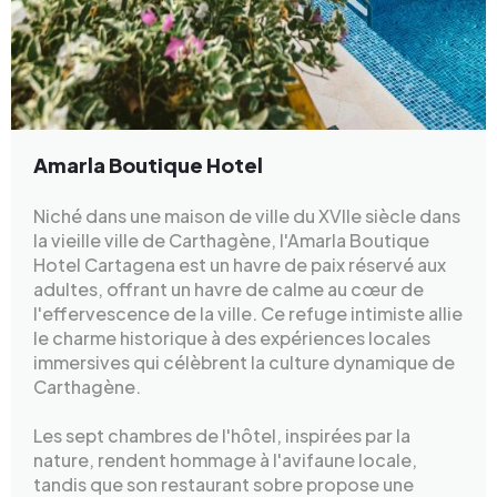
Amarla Boutique Hotel
Niché dans une maison de ville du XVIIe siècle dans
la vieille ville de Carthagène, l'Amarla Boutique
Hotel Cartagena est un havre de paix réservé aux
adultes, offrant un havre de calme au cœur de
l'effervescence de la ville. Ce refuge intimiste allie
le charme historique à des expériences locales
immersives qui célèbrent la culture dynamique de
Carthagène.
Les sept chambres de l'hôtel, inspirées par la
nature, rendent hommage à l'avifaune locale,
tandis que son restaurant sobre propose une