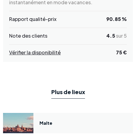
instantanément en mode vacances.
Rapport qualité-prix
90.85 %
Note des clients
4.5
sur 5
Vérifier la disponibilité
75 €
Plus de lieux
Malte