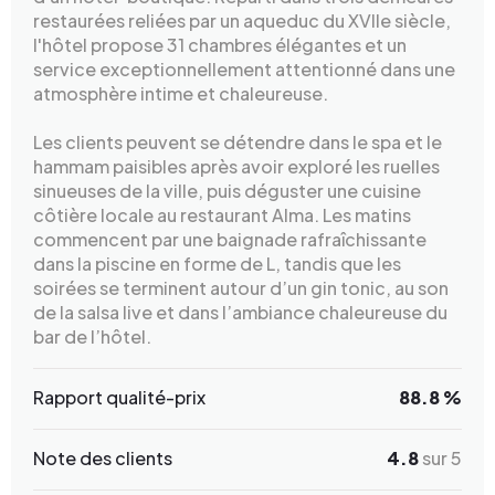
restaurées reliées par un aqueduc du XVIIe siècle,
l'hôtel propose 31 chambres élégantes et un
service exceptionnellement attentionné dans une
atmosphère intime et chaleureuse.
Les clients peuvent se détendre dans le spa et le
hammam paisibles après avoir exploré les ruelles
sinueuses de la ville, puis déguster une cuisine
côtière locale au restaurant Alma. Les matins
commencent par une baignade rafraîchissante
dans la piscine en forme de L, tandis que les
soirées se terminent autour d’un gin tonic, au son
de la salsa live et dans l’ambiance chaleureuse du
bar de l’hôtel.
Rapport qualité-prix
88.8 %
Note des clients
4.8
sur 5