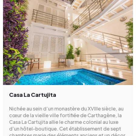
Casa La Cartujita
Nichée au sein d’un monastère du XVIIIe siècle, au
cœur de la vieille ville fortifiée de Carthagène, la
Casa La Cartujita allie le charme colonial au luxe
d’un hôtel-boutique. Cet établissement de sept
chambres marie des éléments anciens et un décor