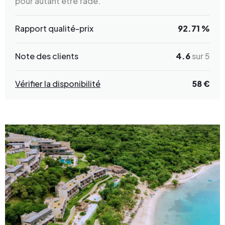
pour autant être fade.
Rapport qualité-prix
92.71 %
Note des clients
4.6
sur 5
Vérifier la disponibilité
58 €