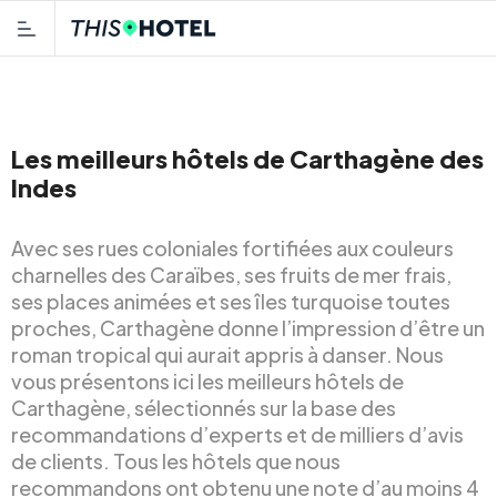
Les meilleurs hôtels de Carthagène des
Indes
Avec ses rues coloniales fortifiées aux couleurs
charnelles des Caraïbes, ses fruits de mer frais,
ses places animées et ses îles turquoise toutes
proches, Carthagène donne l’impression d’être un
roman tropical qui aurait appris à danser. Nous
vous présentons ici les meilleurs hôtels de
Carthagène, sélectionnés sur la base des
recommandations d’experts et de milliers d’avis
de clients. Tous les hôtels que nous
recommandons ont obtenu une note d’au moins 4