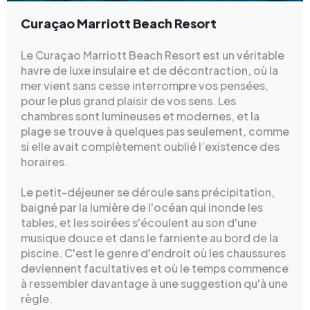
Curaçao Marriott Beach Resort
Le Curaçao Marriott Beach Resort est un véritable
havre de luxe insulaire et de décontraction, où la
mer vient sans cesse interrompre vos pensées,
pour le plus grand plaisir de vos sens. Les
chambres sont lumineuses et modernes, et la
plage se trouve à quelques pas seulement, comme
si elle avait complètement oublié l’existence des
horaires.
Le petit-déjeuner se déroule sans précipitation,
baigné par la lumière de l'océan qui inonde les
tables, et les soirées s'écoulent au son d'une
musique douce et dans le farniente au bord de la
piscine. C'est le genre d'endroit où les chaussures
deviennent facultatives et où le temps commence
à ressembler davantage à une suggestion qu'à une
règle.