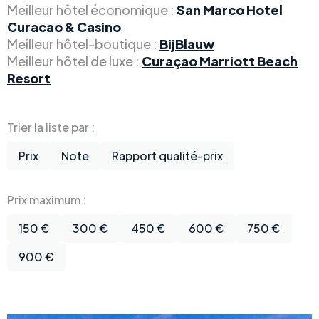
Meilleur hôtel économique :
San Marco Hotel
Curacao & Casino
Meilleur hôtel-boutique :
BijBlauw
Meilleur hôtel de luxe :
Curaçao Marriott Beach
Resort
Trier la liste par :
Prix
Note
Rapport qualité-prix
Prix maximum :
150 €
300 €
450 €
600 €
750 €
900 €