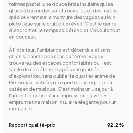
teintes pastel, une douce brise insulaire qui se
glisse à travers les volets ouverts, et des matins
qui s’ouvrent sur le murmure des vagues au loin
plutôt que sur le bruit d’un réveil. C’est le genre
d’endroit où le temps se détend et s’écoule tout
en douceur.
À l'intérieur, l'ambiance est détendue et sans
chichis, dans le bon sens du terme. Vous y
trouverez des espaces confortables où il est
facile de se détendre après une journée
d'exploration, sans oublier le quartier animé de
Pietermaai juste à votre porte, qui regorge de
cafés et de musique. C'est moins un « séjour à
l'hôtel formel » qu'une impression d'avoir «
emprunté une maison insulaire élégante pour un
moment ».
Rapport qualité-prix
92.2 %