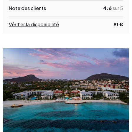
Note des clients
4.6
sur 5
Vérifier la disponibilité
91 €