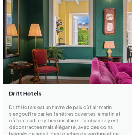
Drift Hotels
Drift Hotels est un havre de paix où l'air marin
s'engouffre par les fenêtres ouvertes le matin et
où tout suit le rythme insulaire. L'ambiance y est
décontractée mais élégante, avec des coins
baignés de soleil, des touches de verdure et ce