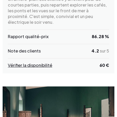
courtes parties, puis repartent explorer les cafés,
les ponts et les vues sur le front de mer à
proximité. C'est simple, convivial et un peu
électrique le soir venu.
Rapport qualité-prix
86.28 %
Note des clients
4.2
sur 5
Vérifier la disponibilité
60 €