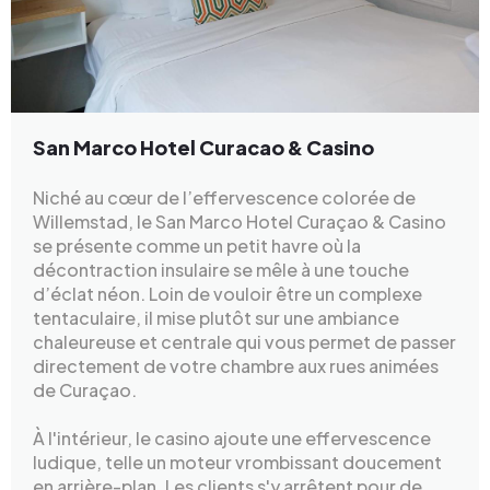
San Marco Hotel Curacao & Casino
Niché au cœur de l’effervescence colorée de
Willemstad, le San Marco Hotel Curaçao & Casino
se présente comme un petit havre où la
décontraction insulaire se mêle à une touche
d’éclat néon. Loin de vouloir être un complexe
tentaculaire, il mise plutôt sur une ambiance
chaleureuse et centrale qui vous permet de passer
directement de votre chambre aux rues animées
de Curaçao.
À l'intérieur, le casino ajoute une effervescence
ludique, telle un moteur vrombissant doucement
en arrière-plan. Les clients s'y arrêtent pour de