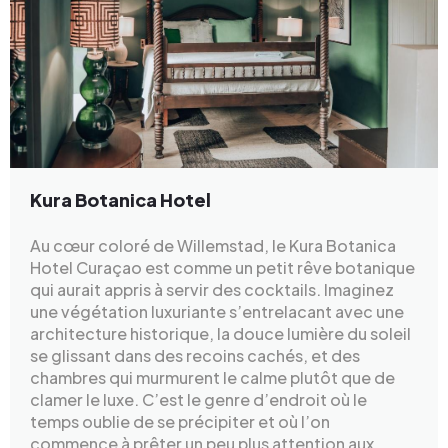
Kura Botanica Hotel
Au cœur coloré de Willemstad, le Kura Botanica
Hotel Curaçao est comme un petit rêve botanique
qui aurait appris à servir des cocktails. Imaginez
une végétation luxuriante s’entrelacant avec une
architecture historique, la douce lumière du soleil
se glissant dans des recoins cachés, et des
chambres qui murmurent le calme plutôt que de
clamer le luxe. C’est le genre d’endroit où le
temps oublie de se précipiter et où l’on
commence à prêter un peu plus attention aux