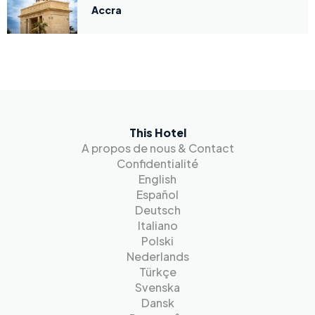
Accra
This Hotel
A propos de nous & Contact
Confidentialité
English
Español
Deutsch
Italiano
Polski
Nederlands
Türkçe
Svenska
Dansk