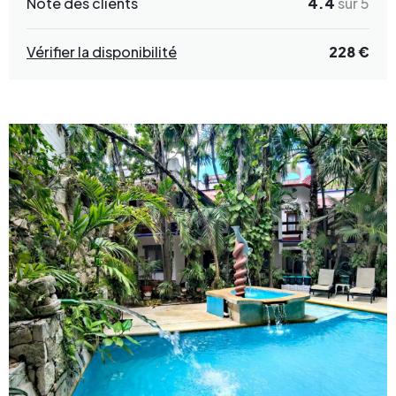
Note des clients
4.4
sur 5
Vérifier la disponibilité
228 €