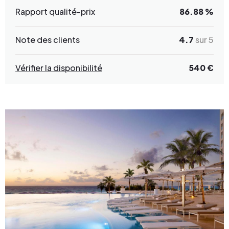
Rapport qualité-prix
86.88 %
Note des clients
4.7
sur 5
Vérifier la disponibilité
540 €