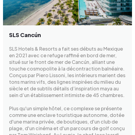
SLS Cancún
SLS Hotels & Resorts a fait ses débuts au Mexique
en 2021 avec ce refuge raffiné en bord de mer,
situé sur le front de mer de Cancún, alliant une
touche cosmopolite à la décontraction balnéaire.
Conçus par Piero Lissoni, les intérieurs marient des
tons marins vifs, des lignes inspirées du milieu du
siècle et de subtils détails d’inspiration maya au
sein d’un établissement intimiste de 45 chambres.
Plus qu'un simple hôtel, ce complexe se présente
comme une enclave touristique autonome, dotée
d'une marina privée, de boutiques, d'un club de
plage, d'un cinéma et d'un parcours de golf conçu
par Tom Weiskopf. Au Leynia, le chef Jose Icardi