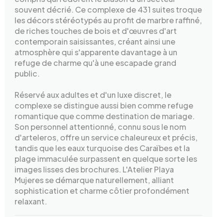
souvent décrié. Ce complexe de 431 suites troque
les décors stéréotypés au profit de marbre raffiné,
de riches touches de bois et d'œuvres d'art
contemporain saisissantes, créant ainsi une
atmosphère qui s'apparente davantage à un
refuge de charme qu'à une escapade grand
public.
Réservé aux adultes et d'un luxe discret, le
complexe se distingue aussi bien comme refuge
romantique que comme destination de mariage.
Son personnel attentionné, connu sous le nom
d'arteleros, offre un service chaleureux et précis,
tandis que les eaux turquoise des Caraïbes et la
plage immaculée surpassent en quelque sorte les
images lisses des brochures. L'Atelier Playa
Mujeres se démarque naturellement, alliant
sophistication et charme côtier profondément
relaxant.