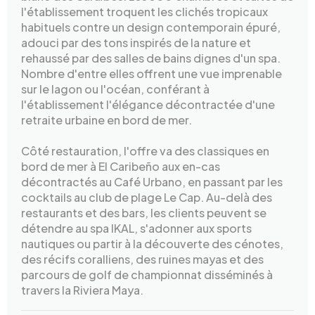
l'établissement troquent les clichés tropicaux
habituels contre un design contemporain épuré,
adouci par des tons inspirés de la nature et
rehaussé par des salles de bains dignes d'un spa.
Nombre d'entre elles offrent une vue imprenable
sur le lagon ou l'océan, conférant à
l'établissement l'élégance décontractée d'une
retraite urbaine en bord de mer.
Côté restauration, l'offre va des classiques en
bord de mer à El Caribeño aux en-cas
décontractés au Café Urbano, en passant par les
cocktails au club de plage Le Cap. Au-delà des
restaurants et des bars, les clients peuvent se
détendre au spa IKAL, s'adonner aux sports
nautiques ou partir à la découverte des cénotes,
des récifs coralliens, des ruines mayas et des
parcours de golf de championnat disséminés à
travers la Riviera Maya.