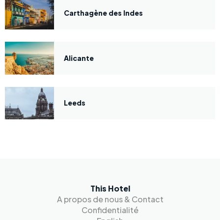
Carthagène des Indes
Alicante
Leeds
This Hotel
A propos de nous & Contact
Confidentialité