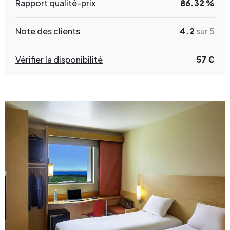
Rapport qualité-prix
86.32 %
Note des clients
4.2
sur 5
Vérifier la disponibilité
57 €