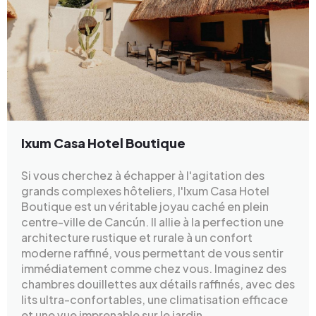
Ixum Casa Hotel Boutique
Si vous cherchez à échapper à l'agitation des
grands complexes hôteliers, l'Ixum Casa Hotel
Boutique est un véritable joyau caché en plein
centre-ville de Cancún. Il allie à la perfection une
architecture rustique et rurale à un confort
moderne raffiné, vous permettant de vous sentir
immédiatement comme chez vous. Imaginez des
chambres douillettes aux détails raffinés, avec des
lits ultra-confortables, une climatisation efficace
et une vue imprenable sur le jardin.