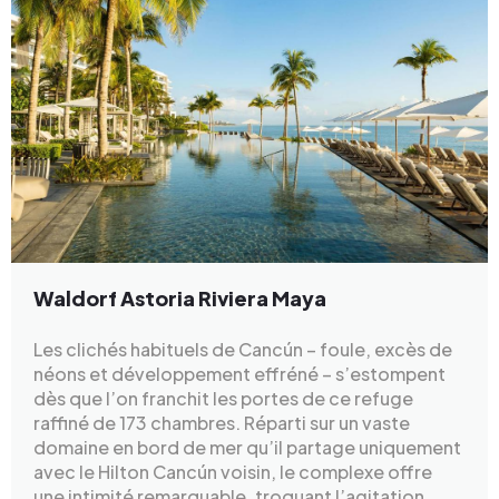
Waldorf Astoria Riviera Maya
Les clichés habituels de Cancún – foule, excès de
néons et développement effréné – s’estompent
dès que l’on franchit les portes de ce refuge
raffiné de 173 chambres. Réparti sur un vaste
domaine en bord de mer qu’il partage uniquement
avec le Hilton Cancún voisin, le complexe offre
une intimité remarquable, troquant l’agitation