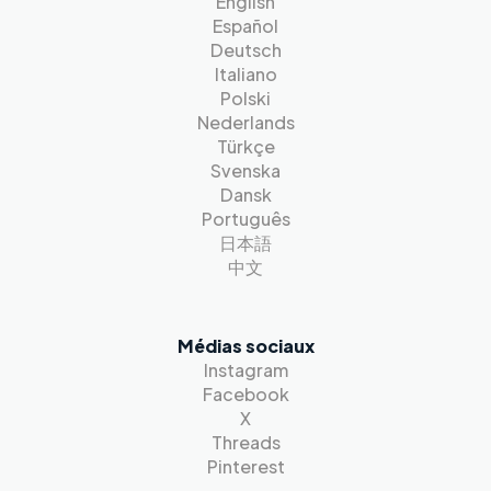
English
Español
Deutsch
Italiano
Polski
Nederlands
Türkçe
Svenska
Dansk
Português
日本語
中文
Médias sociaux
Instagram
Facebook
X
Threads
Pinterest