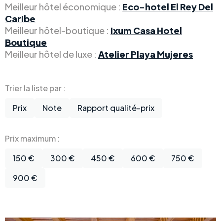
Meilleur hôtel économique :
Eco-hotel El Rey Del
Caribe
Meilleur hôtel-boutique :
Ixum Casa Hotel
Boutique
Meilleur hôtel de luxe :
Atelier Playa Mujeres
Trier la liste par :
Prix
Note
Rapport qualité-prix
Prix maximum :
150 €
300 €
450 €
600 €
750 €
900 €