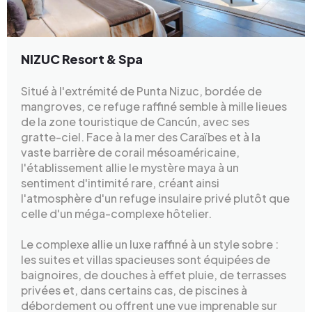
NIZUC Resort & Spa
Situé à l'extrémité de Punta Nizuc, bordée de
mangroves, ce refuge raffiné semble à mille lieues
de la zone touristique de Cancún, avec ses
gratte-ciel. Face à la mer des Caraïbes et à la
vaste barrière de corail mésoaméricaine,
l'établissement allie le mystère maya à un
sentiment d'intimité rare, créant ainsi
l'atmosphère d'un refuge insulaire privé plutôt que
celle d'un méga-complexe hôtelier.
Le complexe allie un luxe raffiné à un style sobre :
les suites et villas spacieuses sont équipées de
baignoires, de douches à effet pluie, de terrasses
privées et, dans certains cas, de piscines à
débordement ou offrent une vue imprenable sur