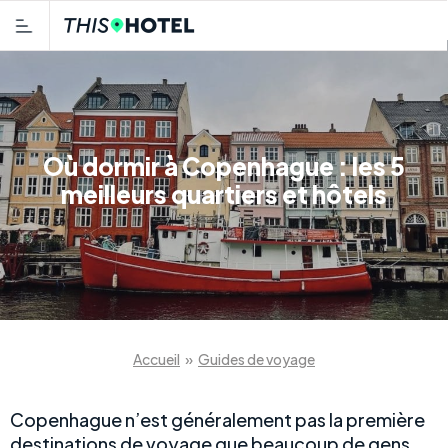
Où dormir à Copenhague : les 5
meilleurs quartiers et hôtels
Accueil
»
Guides de voyage
Copenhague n’est généralement pas la première
destinations de voyage que beaucoup de gens