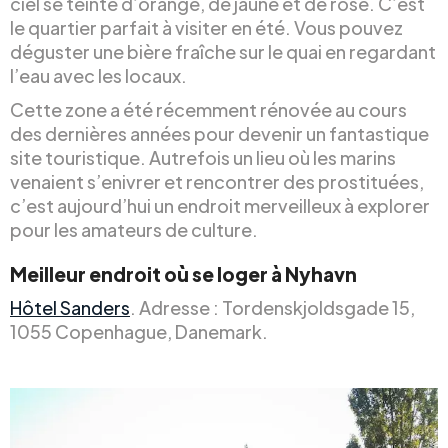
ciel se teinte d’orange, de jaune et de rose. C’est
le quartier parfait à visiter en été. Vous pouvez
déguster une bière fraîche sur le quai en regardant
l’eau avec les locaux.
Cette zone a été récemment rénovée au cours
des dernières années pour devenir un fantastique
site touristique. Autrefois un lieu où les marins
venaient s’enivrer et rencontrer des prostituées,
c’est aujourd’hui un endroit merveilleux à explorer
pour les amateurs de culture.
Meilleur endroit où se loger à Nyhavn
Hôtel Sanders
. Adresse : Tordenskjoldsgade 15,
1055 Copenhague, Danemark.