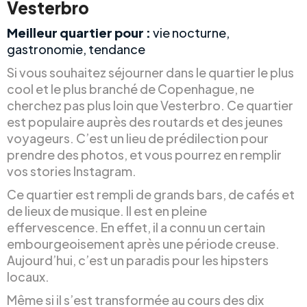
Vesterbro
Meilleur quartier pour :
vie nocturne,
gastronomie, tendance
Si vous souhaitez séjourner dans le quartier le plus
cool et le plus branché de Copenhague, ne
cherchez pas plus loin que Vesterbro. Ce quartier
est populaire auprès des routards et des jeunes
voyageurs. C’est un lieu de prédilection pour
prendre des photos, et vous pourrez en remplir
vos stories Instagram.
Ce quartier est rempli de grands bars, de cafés et
de lieux de musique. Il est en pleine
effervescence. En effet, il a connu un certain
embourgeoisement après une période creuse.
Aujourd’hui, c’est un paradis pour les hipsters
locaux.
Même si il s’est transformée au cours des dix