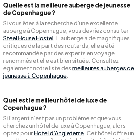
Quelle est la meilleure auberge de jeunesse
de Copenhague ?
Si vous êtes à la recherche d’une excellente
auberge à Copenhague, vous devriez consulter
Steel House Hostel
. L’auberge a de magnifiques
critiques de la part des routards, elle a été
recommandée par des experts en voyage
renommés et elle est bien située. Consultez
également notre liste des
meilleures auberges de
jeunesse à Copenhague
.
Quel est le meilleur hôtel de luxe de
Copenhague ?
Si l’argent n’est pas un problème et que vous
cherchez un hôtel de luxe à Copenhague, alors
optez pour
Hotel d’Angleterre
. Cet hôtel offre un