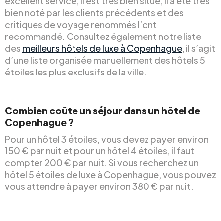
excellent service, il est très bien situé, il a été très
bien noté par les clients précédents et des
critiques de voyage renommés l’ont
recommandé. Consultez également notre liste
des
meilleurs hôtels de luxe à Copenhague
, il s’agit
d’une liste organisée manuellement des hôtels 5
étoiles les plus exclusifs de la ville.
Combien coûte un séjour dans un hôtel de
Copenhague ?
Pour un hôtel 3 étoiles, vous devez payer environ
150 € par nuit et pour un hôtel 4 étoiles, il faut
compter 200 € par nuit. Si vous recherchez un
hôtel 5 étoiles de luxe à Copenhague, vous pouvez
vous attendre à payer environ 380 € par nuit.