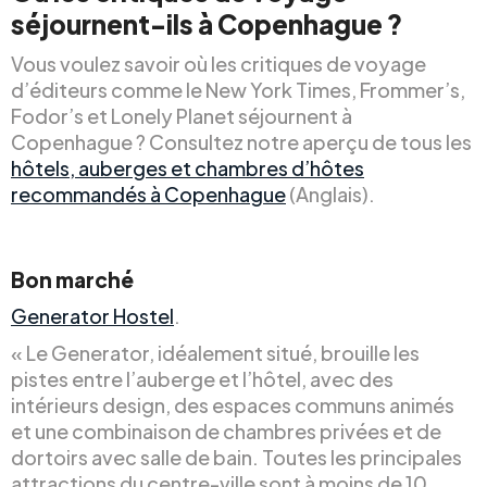
séjournent-ils à Copenhague ?
Vous voulez savoir où les critiques de voyage
d’éditeurs comme le New York Times, Frommer’s,
Fodor’s et Lonely Planet séjournent à
Copenhague ? Consultez notre aperçu de tous les
hôtels, auberges et chambres d’hôtes
recommandés à Copenhague
(Anglais).
Bon marché
Generator Hostel
.
« Le Generator, idéalement situé, brouille les
pistes entre l’auberge et l’hôtel, avec des
intérieurs design, des espaces communs animés
et une combinaison de chambres privées et de
dortoirs avec salle de bain. Toutes les principales
attractions du centre-ville sont à moins de 10