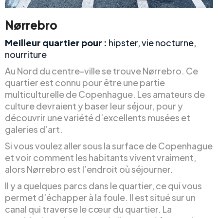
Nørrebro
Meilleur quartier pour :
hipster, vie nocturne,
nourriture
Au Nord du centre-ville se trouve Nørrebro. Ce
quartier est connu pour être une partie
multiculturelle de Copenhague. Les amateurs de
culture devraient y baser leur séjour, pour y
découvrir une variété d’excellents musées et
galeries d’art.
Si vous voulez aller sous la surface de Copenhague
et voir comment les habitants vivent vraiment,
alors Nørrebro est l’endroit où séjourner.
Il y a quelques parcs dans le quartier, ce qui vous
permet d’échapper à la foule. Il est situé sur un
canal qui traverse le cœur du quartier. La