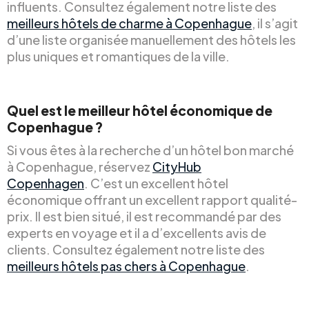
influents. Consultez également notre liste des
meilleurs hôtels de charme à Copenhague
, il s’agit
d’une liste organisée manuellement des hôtels les
plus uniques et romantiques de la ville.
Quel est le meilleur hôtel économique de
Copenhague ?
Si vous êtes à la recherche d’un hôtel bon marché
à Copenhague, réservez
CityHub
Copenhagen
. C’est un excellent hôtel
économique offrant un excellent rapport qualité-
prix. Il est bien situé, il est recommandé par des
experts en voyage et il a d’excellents avis de
clients. Consultez également notre liste des
meilleurs hôtels pas chers à Copenhague
.