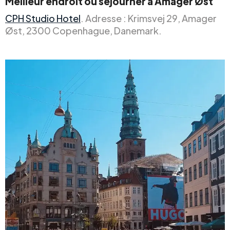
Meilleur endroit où séjourner à Amager Øst
CPH Studio Hotel
. Adresse : Krimsvej 29, Amager
Øst, 2300 Copenhague, Danemark.