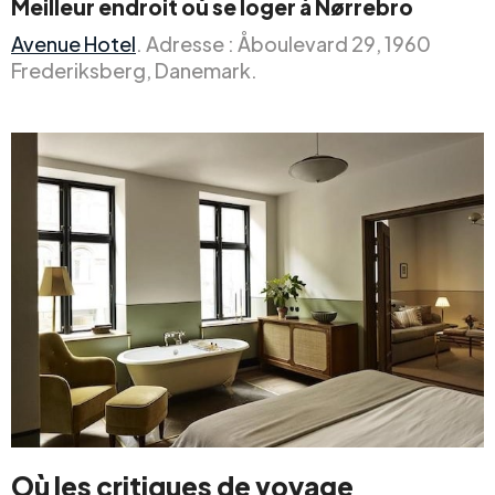
Meilleur endroit où se loger à Nørrebro
Avenue Hotel
. Adresse : Åboulevard 29, 1960
Frederiksberg, Danemark.
Où les critiques de voyage