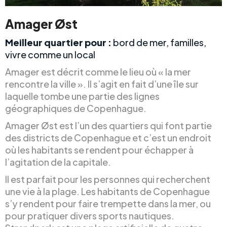
Amager Øst
Meilleur quartier pour :
bord de mer, familles,
vivre comme un local
Amager est décrit comme le lieu où « la mer
rencontre la ville ». Il s’agit en fait d’une île sur
laquelle tombe une partie des lignes
géographiques de Copenhague.
Amager Øst est l’un des quartiers qui font partie
des districts de Copenhague et c’est un endroit
où les habitants se rendent pour échapper à
l’agitation de la capitale.
Il est parfait pour les personnes qui recherchent
une vie à la plage. Les habitants de Copenhague
s’y rendent pour faire trempette dans la mer, ou
pour pratiquer divers sports nautiques.