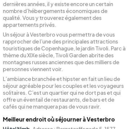
dernières années, il y existe encore un certain
nombre d’hébergements économiques de
qualité. Vous y trouverez également des
appartements privés.
Un séjour à Vesterbro vous permettra de vous
rapprocher de l’une des principales attractions
touristiques de Copenhague, le jardin Tivoli. Parc à
thème du XIXe siècle, Tivoli Garden abrite des
montagnes russes anciennes que des milliers de
personnes viennent voir.
L’ambiance branchée et hipster en fait un lieu de
séjour agréable pour les couples et les voyageurs
solitaires. C’est un quartier qui ne dort pas et qui
offre un éventail de restaurants, de bars et de
cafés qui ne manquera pas de vous ravir.
Meilleur endroit où séjourner à Vesterbro
Hôtel Nimb
. Adresse : Bernstorffsgade 5, 1577