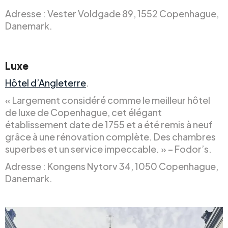
Adresse : Vester Voldgade 89, 1552 Copenhague,
Danemark.
Luxe
Hôtel d’Angleterre
.
« Largement considéré comme le meilleur hôtel
de luxe de Copenhague, cet élégant
établissement date de 1755 et a été remis à neuf
grâce à une rénovation complète. Des chambres
superbes et un service impeccable. » – Fodor’s.
Adresse : Kongens Nytorv 34, 1050 Copenhague,
Danemark.