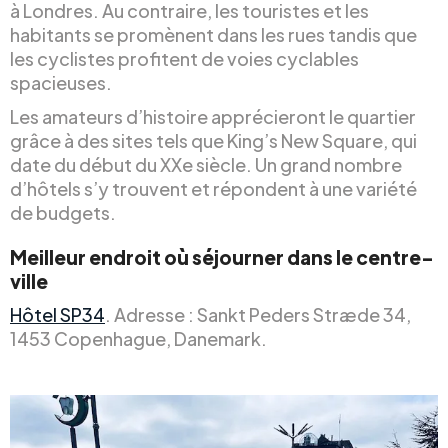
à Londres. Au contraire, les touristes et les
habitants se promènent dans les rues tandis que
les cyclistes profitent de voies cyclables
spacieuses.
Les amateurs d’histoire apprécieront le quartier
grâce à des sites tels que King’s New Square, qui
date du début du XXe siècle. Un grand nombre
d’hôtels s’y trouvent et répondent à une variété
de budgets.
Meilleur endroit où séjourner dans le centre-
ville
Hôtel SP34
. Adresse : Sankt Peders Stræde 34,
1453 Copenhague, Danemark.