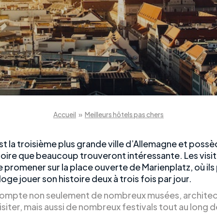
Accueil
»
Meilleurs hôtels pas chers
st la troisième plus grande ville d’Allemagne et poss
stoire que beaucoup trouveront intéressante. Les visi
e promener sur la place ouverte de Marienplatz, où il
rloge jouer son histoire deux à trois fois par jour.
ompte non seulement de nombreux musées, architec
visiter, mais aussi de nombreux festivals tout au long d