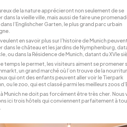
reux de la nature apprécieront non seulement de se
dans la vieille ville, mais aussi de faire une promenad
 dans l’Englishcher Garten, le plus grand parc urbain
gne.
veulent en savoir plus sur l’histoire de Munich peuven
 dans le château et les jardins de Nymphenburg, dat
cle, ou dans la Résidence de Munich, datant du XVIe si
e temps le permet, les visiteurs aiment se promener s
nmarkt, un grand marché où l’on trouve de la nourritu
eux qui ont des enfants peuvent aller voir le Tierpark
n, ou le zoo, qui est classé parmi les meilleurs zoos d
à Munich ne doit pas forcément être très cher. Nous
s ici trois hôtels qui conviennent parfaitement à tou
.