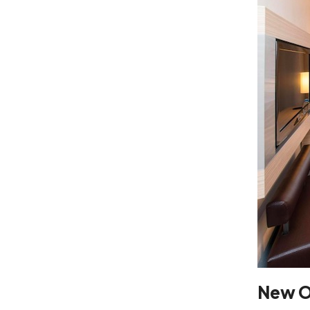
New O