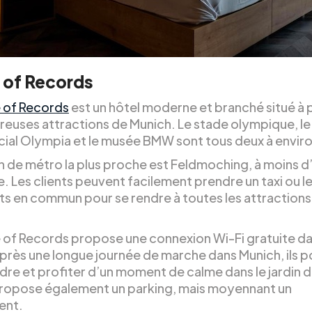
 of Records
 of Records
est un hôtel moderne et branché situé à 
euses attractions de Munich. Le stade olympique, le
al Olympia et le musée BMW sont tous deux à enviro
on de métro la plus proche est Feldmoching, à moins d
. Les clients peuvent facilement prendre un taxi ou l
ts en commun pour se rendre à toutes les attractions
 of Records propose une connexion Wi-Fi gratuite da
 Après une longue journée de marche dans Munich, ils 
re et profiter d’un moment de calme dans le jardin de
propose également un parking, mais moyennant un
ent.