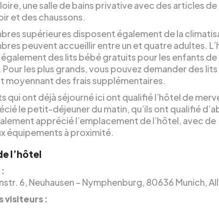
loire, une salle de bains privative avec des articles de 
oir et des chaussons.
bres supérieures disposent également de la climatis
res peuvent accueillir entre un et quatre adultes. L’
également des lits bébé gratuits pour les enfants de
. Pour les plus grands, vous pouvez demander des lits
t moyennant des frais supplémentaires.
ts qui ont déjà séjourné ici ont qualifié l’hôtel de mervei
cié le petit-déjeuner du matin, qu’ils ont qualifié d’
également apprécié l’emplacement de l’hôtel, avec de
 équipements à proximité.
de l’hôtel
 :
nstr. 6, Neuhausen – Nymphenburg, 80636 Munich, A
 visiteurs :