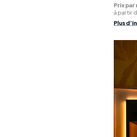
Prix par 
à partir 
Plus d’i