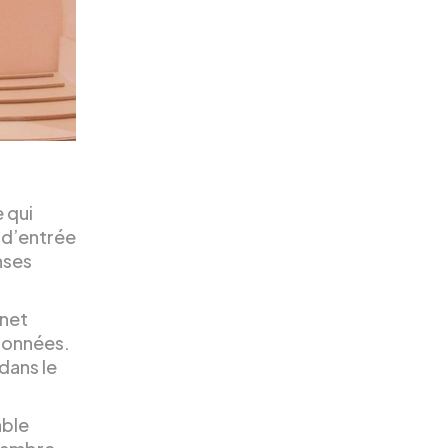
e qui
l d’entrée
nses
rnet
tionnées.
dans le
able