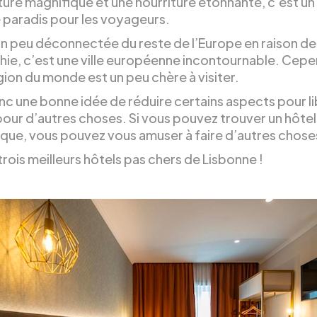
ture magnifique et une nourriture étonnante, c’est un
e paradis pour les voyageurs.
un peu déconnectée du reste de l’Europe en raison de 
ie, c’est une ville européenne incontournable. Cepe
gion du monde est un peu chère à visiter.
nc une bonne idée de réduire certains aspects pour li
our d’autres choses. Si vous pouvez trouver un hôtel
ue, vous pouvez vous amuser à faire d’autres chose
 trois meilleurs hôtels pas chers de Lisbonne !