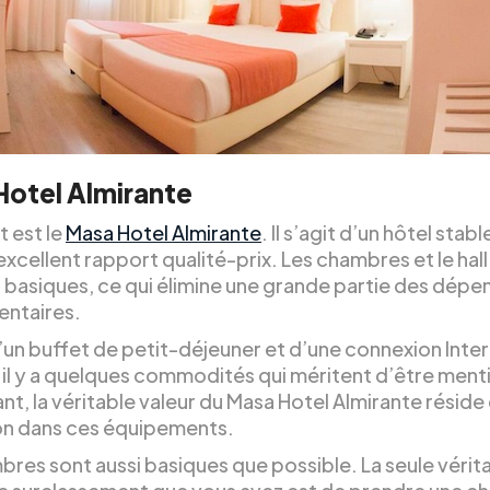
otel Almirante
t est le
Masa Hotel Almirante
. Il s’agit d’un hôtel stabl
excellent rapport qualité-prix. Les chambres et le hal
s basiques, ce qui élimine une grande partie des dépe
ntaires.
’un buffet de petit-déjeuner et d’une connexion Inte
, il y a quelques commodités qui méritent d’être men
, la véritable valeur du Masa Hotel Almirante réside 
non dans ces équipements.
bres sont aussi basiques que possible. La seule vérit