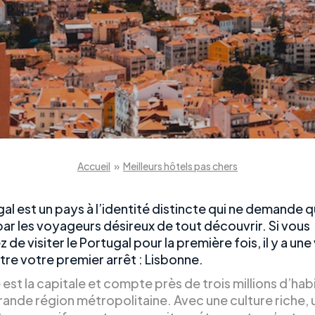
Accueil
»
Meilleurs hôtels pas chers
al est un pays à l’identité distincte qui ne demande q
par les voyageurs désireux de tout découvrir. Si vous
 de visiter le Portugal pour la première fois, il y a une v
tre votre premier arrêt : Lisbonne.
est la capitale et compte près de trois millions d’hab
grande région métropolitaine. Avec une culture riche, 