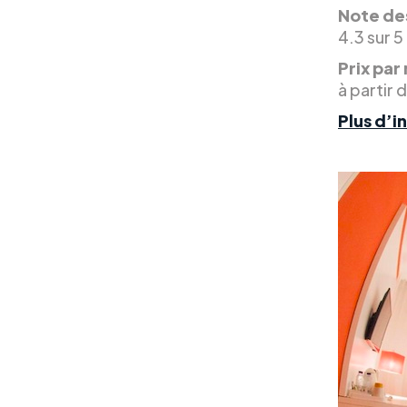
Note des
4.3 sur 5
Prix par 
à partir 
Plus d’i