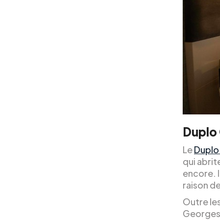
Duplo
Le
Duplo
qui abrit
encore. I
raison de
Outre les
Georges, 