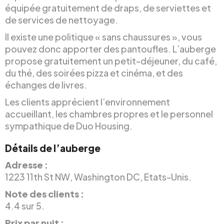
équipée gratuitement de draps, de serviettes et
de services de nettoyage.
Il existe une politique « sans chaussures », vous
pouvez donc apporter des pantoufles. L’auberge
propose gratuitement un petit-déjeuner, du café,
du thé, des soirées pizza et cinéma, et des
échanges de livres.
Les clients apprécient l’environnement
accueillant, les chambres propres et le personnel
sympathique de Duo Housing.
Détails de l’auberge
Adresse :
1223 11th St NW, Washington DC, Etats-Unis.
Note des clients :
4.4 sur 5.
Prix par nuit :