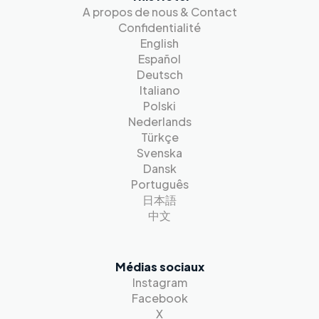
A propos de nous & Contact
Confidentialité
English
Español
Deutsch
Italiano
Polski
Nederlands
Türkçe
Svenska
Dansk
Português
日本語
中文
Médias sociaux
Instagram
Facebook
X