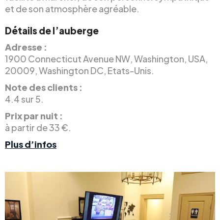
et de son atmosphère agréable.
Détails de l’auberge
Adresse :
1900 Connecticut Avenue NW, Washington, USA,
20009, Washington DC, Etats-Unis.
Note des clients :
4.4 sur 5.
Prix par nuit :
à partir de 33 €.
Plus d’infos