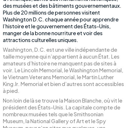
des musées et des bâtiments gouvernementaux.
Plus de 20 millions de personnes visitent
Washington D.C. chaque année pour apprendre
l’histoire et le gouvernement des États-Unis,
manger de la bonne nourriture et voir des
attractions culturelles uniques.
Washington, D.C. est une ville indépendante de
taille moyenne qui n’appartient à aucun État. Les
amateurs d’histoire ne manquent pas de sites à
voir. Le Lincoln Memorial, le Washington Memorial,
le Vietnam Veterans Memorial, le Martin Luther
King Jr. Memorial et bien d’autres sont accessibles
à pied.
Non loin de là se trouve la Maison Blanche, où vit le
président des États-Unis. La capitale compte de
nombreux musées tels que le Smithsonian
Museum, la National Gallery of Art et le Spy
Museum, pour n’en citer que quelques-uns.