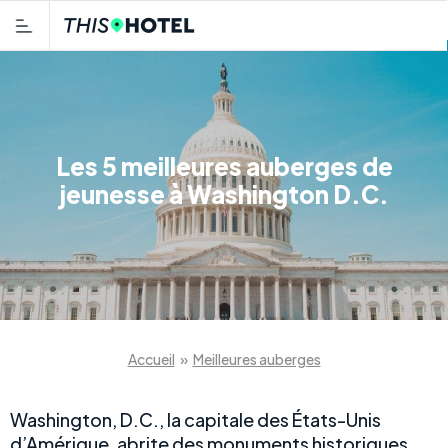
Les 5 meilleures auberges de
jeunesse à Washington D.C.
Accueil
»
Meilleures auberges
Washington, D.C., la capitale des États-Unis
d’Amérique, abrite des monuments historiques,