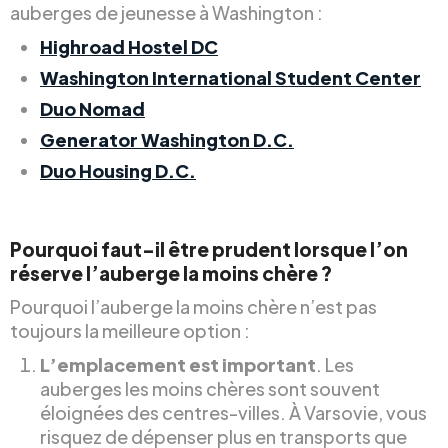
auberges de jeunesse à Washington :
Highroad Hostel DC
Washington International Student Center
Duo Nomad
Generator Washington D.C.
Duo Housing D.C.
Pourquoi faut-il être prudent lorsque l’on
réserve l’auberge la moins chère ?
Pourquoi l’auberge la moins chère n’est pas
toujours la meilleure option :
L’emplacement est important
. Les
auberges les moins chères sont souvent
éloignées des centres-villes. À Varsovie, vous
risquez de dépenser plus en transports que