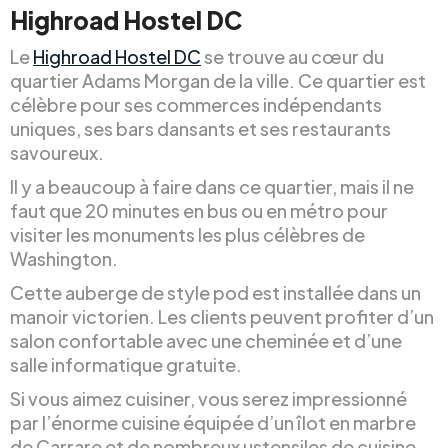
Highroad Hostel DC
Le
Highroad Hostel DC
se trouve au cœur du
quartier Adams Morgan de la ville. Ce quartier est
célèbre pour ses commerces indépendants
uniques, ses bars dansants et ses restaurants
savoureux.
Il y a beaucoup à faire dans ce quartier, mais il ne
faut que 20 minutes en bus ou en métro pour
visiter les monuments les plus célèbres de
Washington.
Cette auberge de style pod est installée dans un
manoir victorien. Les clients peuvent profiter d’un
salon confortable avec une cheminée et d’une
salle informatique gratuite.
Si vous aimez cuisiner, vous serez impressionné
par l’énorme cuisine équipée d’un îlot en marbre
de Carrare et de nombreux ustensiles de cuisine.