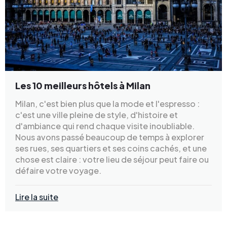
Les 10 meilleurs hôtels à Milan
Milan, c'est bien plus que la mode et l'espresso :
c'est une ville pleine de style, d'histoire et
d'ambiance qui rend chaque visite inoubliable.
Nous avons passé beaucoup de temps à explorer
ses rues, ses quartiers et ses coins cachés, et une
chose est claire : votre lieu de séjour peut faire ou
défaire votre voyage.
Lire la suite