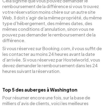
Cela signifie que vous pouvez demander le
remboursement de la différence si vous trouvez
votre réservation moins chère sur un autre site
Web. Il doit s’agir de la même propriété, du même
type d’hébergement, des mêmes dates, des
mêmes conditions d’annulation, sinon vous ne
pouvez pas demander le remboursement de la
différence.
Si vous réservez sur Booking.com, il vous suffit de
les contacter au moins 24 heures avant la date
d’arrivée. Si vous réservez par Hostelworld, vous
devez demander le remboursement dans les 24
heures suivant la réservation.
Top 5 des auberges à Washington
Pour résumer encore une fois, sur la base de
milliers d’avis de clients, voici les meilleures