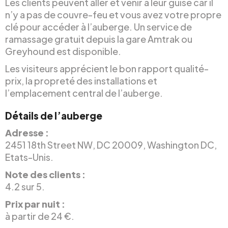
Les clients peuvent aller et venir à leur guise car il
n’y a pas de couvre-feu et vous avez votre propre
clé pour accéder à l’auberge. Un service de
ramassage gratuit depuis la gare Amtrak ou
Greyhound est disponible.
Les visiteurs apprécient le bon rapport qualité-
prix, la propreté des installations et
l’emplacement central de l’auberge.
Détails de l’auberge
Adresse :
2451 18th Street NW, DC 20009, Washington DC,
Etats-Unis.
Note des clients :
4.2 sur 5.
Prix par nuit :
à partir de 24 €.