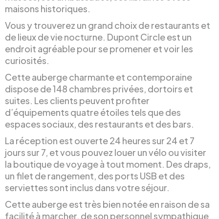
maisons historiques.
Vous y trouverez un grand choix de restaurants et
de lieux de vie nocturne. Dupont Circle est un
endroit agréable pour se promener et voir les
curiosités.
Cette auberge charmante et contemporaine
dispose de 148 chambres privées, dortoirs et
suites. Les clients peuvent profiter
d’équipements quatre étoiles tels que des
espaces sociaux, des restaurants et des bars.
La réception est ouverte 24 heures sur 24 et 7
jours sur 7, et vous pouvez louer un vélo ou visiter
la boutique de voyage à tout moment. Des draps,
un filet de rangement, des ports USB et des
serviettes sont inclus dans votre séjour.
Cette auberge est très bien notée en raison de sa
facilité à marcher, de son personnel sympathique