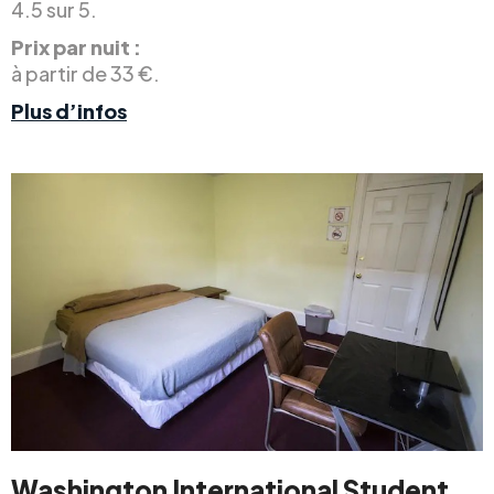
4.5 sur 5.
Prix par nuit :
à partir de 33 €.
Plus d’infos
Washington International Student