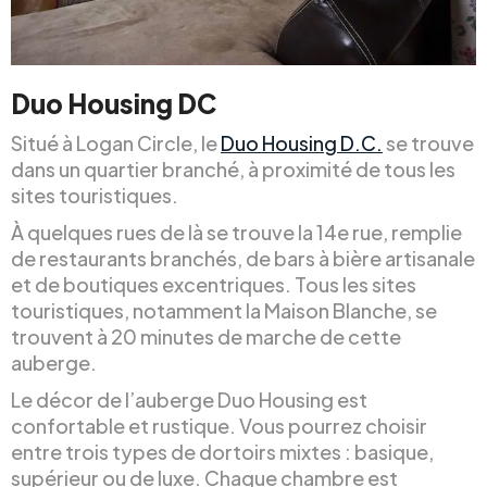
Duo Housing DC
Situé à Logan Circle, le
Duo Housing D.C.
se trouve
dans un quartier branché, à proximité de tous les
sites touristiques.
À quelques rues de là se trouve la 14e rue, remplie
de restaurants branchés, de bars à bière artisanale
et de boutiques excentriques. Tous les sites
touristiques, notamment la Maison Blanche, se
trouvent à 20 minutes de marche de cette
auberge.
Le décor de l’auberge Duo Housing est
confortable et rustique. Vous pourrez choisir
entre trois types de dortoirs mixtes : basique,
supérieur ou de luxe. Chaque chambre est