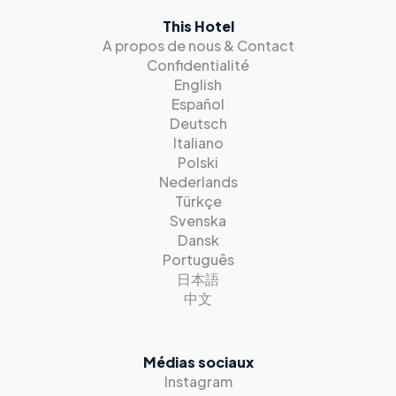
This Hotel
A propos de nous & Contact
Confidentialité
English
Español
Deutsch
Italiano
Polski
Nederlands
Türkçe
Svenska
Dansk
Português
日本語
中文
Médias sociaux
Instagram