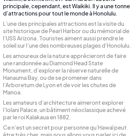
principale, cependant, est Waikiki. Il y a une tonne
d’attractions pour tout le monde à Honolulu.
L’une des principales attractions est la visite du
site historique de Pearl Harbor ou du mémorial de
l’USS Arizona. Touristes aiment aussi prendre le
soleil sur l’une des nombreuses plages d’Honolulu.
Les amoureux de la nature apprécieront de faire
une randonnée au Diamond Head State
Monument, d’explorer la réserve naturelle de
Hanauma Bay, ou de se promener dans
l’Arboretum de Lyon et de voir les chutes de
Manoa.
Les amateurs d’architecture aimeront explorer
l’Iolani Palace, un bâtiment néoclassique achevé
par le roi Kalakaua en 1882.
Ce n’est un secret pour personne qu’Hawaï peut
être très cher, mais nous allons vous parler ici de