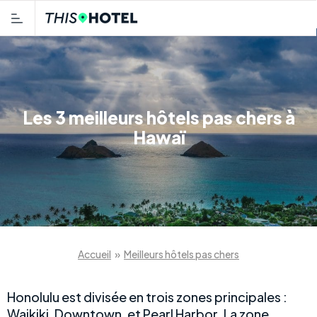
Les 3 meilleurs hôtels pas chers à
Hawaï
Accueil
»
Meilleurs hôtels pas chers
Honolulu est divisée en trois zones principales :
Waikiki, Downtown, et Pearl Harbor. La zone