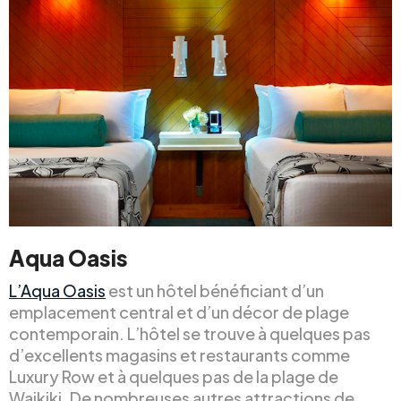
Aqua Oasis
L’Aqua Oasis
est un hôtel bénéficiant d’un
emplacement central et d’un décor de plage
contemporain. L’hôtel se trouve à quelques pas
d’excellents magasins et restaurants comme
Luxury Row et à quelques pas de la plage de
Waikiki. De nombreuses autres attractions de