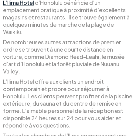
L’Ilima Hotel
d’Honolulu bénéficie d’un
emplacement pratique à proximité d’excellents
magasins et restaurants. Il se trouve également à
quelques minutes de marche de la plage de
Waikiki.
De nombreuses autres attractions de premier
ordre se trouvent à une courte distance en
voiture, comme Diamond Head-Leahi, le musée
d’art d’Honolulu et la forêt pluviale de Nuuanu
Valley.
L’Ilima Hotel offre aux clients un endroit
contemporain et propre pour séjourner à
Honolulu. Les clients peuvent profiter de la piscine
extérieure, du sauna et du centre de remise en
forme. L’aimable personnel de la réception est
disponible 24 heures sur 24 pour vous aider et
répondre à vos questions.
Toutes les chambres de l’Ilima comprennent une