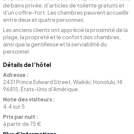
de bains privée, d’articles de toilette gratuits et
d’un coffre-fort. Les chambres peuvent accueillir
entre deux et quatre personnes.
Les anciens clients ont apprécié la proximité de la
plage, la propreté et le confort des chambres,
ainsi que la gentillesse et la serviabilité du
personnel.
Détails de l’hôtel
Adresse :
2431 Prince Edward Street, Waikiki, Honolulu, HI
96815, États-Unis d’Amérique.
Note des visiteurs :
4.4 sur 5
Prix par nuit :
à partir de 75 €
Plus d’informations