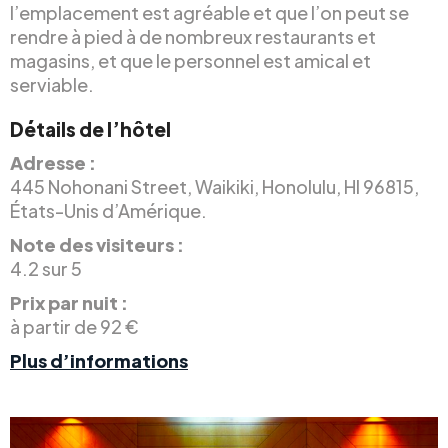
l’emplacement est agréable et que l’on peut se
rendre à pied à de nombreux restaurants et
magasins, et que le personnel est amical et
serviable.
Détails de l’hôtel
Adresse :
445 Nohonani Street, Waikiki, Honolulu, HI 96815,
États-Unis d’Amérique.
Note des visiteurs :
4.2 sur 5
Prix par nuit :
à partir de 92 €
Plus d’informations