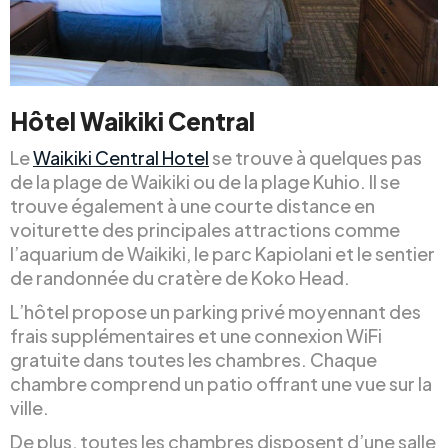
Hôtel Waikiki Central
Le
Waikiki Central Hotel
se trouve à quelques pas
de la plage de Waikiki ou de la plage Kuhio. Il se
trouve également à une courte distance en
voiturette des principales attractions comme
l’aquarium de Waikiki, le parc Kapiolani et le sentier
de randonnée du cratère de Koko Head.
L’hôtel propose un parking privé moyennant des
frais supplémentaires et une connexion WiFi
gratuite dans toutes les chambres. Chaque
chambre comprend un patio offrant une vue sur la
ville.
De plus, toutes les chambres disposent d’une salle