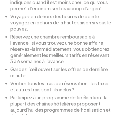
indiquons quand il est moins cher, ce qui vous
permet d’économiser beaucoup d’argent.
Voyagez en dehors des heures de pointe :
voyagez en dehors de la haute saison si vous le
pouvez.
Réservez une chambre remboursable à
l’avance : si vous trouvez une bonne affaire,
réservez-la immédiatement, vous obtiendrez
généralement les meilleurs tarifs en réservant
3 à 6 semaines à l’avance.
Gardez l’œil ouvert sur les offres de dernière
minute.
Vérifier tous les frais de réservation : les taxes
et autres frais sont-ils inclus ?
Participez à un programme de fidélisation : la
plupart des chaînes hôtelières proposent
aujourd’hui des programmes de fidélisation et