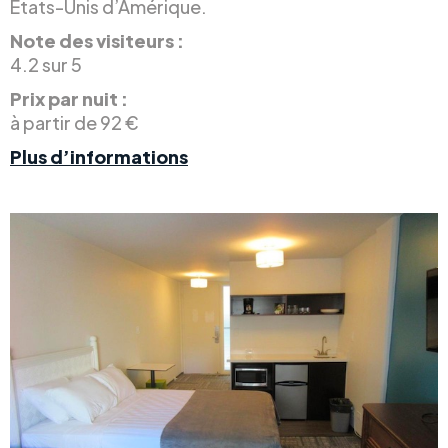
États-Unis d’Amérique.
Note des visiteurs :
4.2 sur 5
Prix par nuit :
à partir de 92 €
Plus d’informations