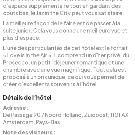
d’espace supplémentaire tout en gardant des
coûts bas, le Jaz in the City peut vous satisfaire.
La meilleure façon de le faire est de passer à la
suite junior. Cela vous donne une meilleure vue et
plus d’espace.
L’une des particularités de cet hôtel est le forfait
« Love is in the Air ». Il comprend un dîner privé, du
Prosecco, un petit-déjeuner romantique et une
chambre avec une vue magnifique. Tout cela est
proposé à un prix unique, ce qui vous permet de
créer d’excellents souvenirs à l’hôtel.
Détails de l’hôtel
Adresse :
De Passage 90 / Noord Holland, Zuidoost, 1101 AX
Amsterdam, Pays-Bas.
Note des visiteurs :