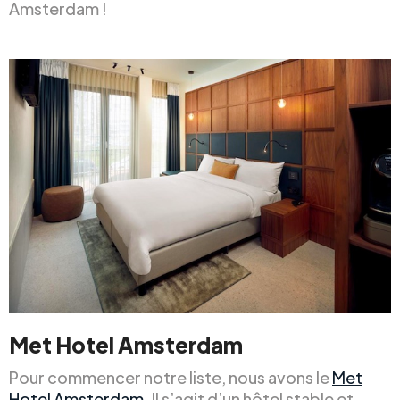
Amsterdam !
Met Hotel Amsterdam
Pour commencer notre liste, nous avons le
Met
Hotel Amsterdam
. Il s’agit d’un hôtel stable et