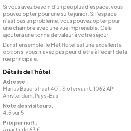
Si vous avez besoin d’un peu plus d’espace, vous
pouvez opter pour une suite junior. Si l’espace
n’est pas un problème, vous pouvez opter pour
une chambre avec une vue imprenable. Cela
ajoutera une tonne de valeur à votre séjour.
Dans l’ensemble, le Met Hotel est une excellente
option si vous n’avez pas peur d’être à l’écart de la
rue principale.
Détails de l’hôtel
Adresse :
Marius Bauerstraat 401, Slotervaart, 1062 AP
Amsterdam, Pays-Bas.
Note des visiteurs :
4.5 sur 5
Prix par nuit :
à partir de 63 €