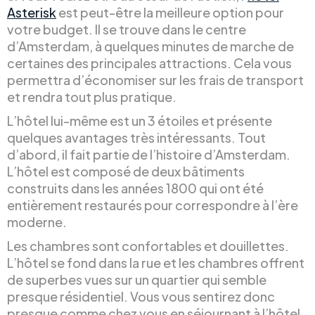
Asterisk
est peut-être la meilleure option pour
votre budget. Il se trouve dans le centre
d’Amsterdam, à quelques minutes de marche de
certaines des principales attractions. Cela vous
permettra d’économiser sur les frais de transport
et rendra tout plus pratique.
L’hôtel lui-même est un 3 étoiles et présente
quelques avantages très intéressants. Tout
d’abord, il fait partie de l’histoire d’Amsterdam.
L’hôtel est composé de deux bâtiments
construits dans les années 1800 qui ont été
entièrement restaurés pour correspondre à l’ère
moderne.
Les chambres sont confortables et douillettes.
L’hôtel se fond dans la rue et les chambres offrent
de superbes vues sur un quartier qui semble
presque résidentiel. Vous vous sentirez donc
presque comme chez vous en séjournant à l’hôtel