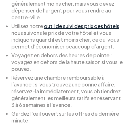
généralement moins cher, mais vous devez
dépenser de l’argent pour vous rendre au
centre-ville.
Utilisez notre
outil de suivi des prix des hôtels
:
nous suivons le prix de votre hôtel et vous
indiquons quand il est moins cher, ce qui vous
permet d’économiser beaucoup d’argent.
Voyagez en dehors des heures de pointe :
voyagez en dehors de la haute saison si vous le
pouvez.
Réservez une chambre remboursable à
l’avance : si vous trouvez une bonne affaire,
réservez-la immédiatement, vous obtiendrez
généralement les meilleurs tarifs en réservant
3 à 6 semaines à l’avance.
Gardez l’œil ouvert sur les offres de dernière
minute.