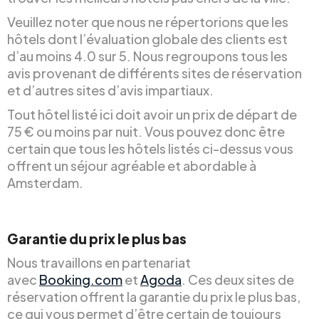
Veuillez noter que nous ne répertorions que les
hôtels dont l’évaluation globale des clients est
d’au moins 4.0 sur 5. Nous regroupons tous les
avis provenant de différents sites de réservation
et d’autres sites d’avis impartiaux.
Tout hôtel listé ici doit avoir un prix de départ de
75 € ou moins par nuit. Vous pouvez donc être
certain que tous les hôtels listés ci-dessus vous
offrent un séjour agréable et abordable à
Amsterdam.
Garantie du prix le plus bas
Nous travaillons en partenariat
avec
Booking.com
et
Agoda
. Ces deux sites de
réservation offrent la garantie du prix le plus bas,
ce qui vous permet d’être certain de toujours