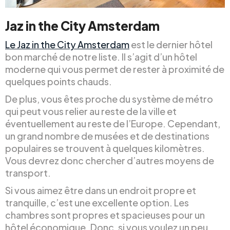
Jaz in the City Amsterdam
Le Jaz in the City Amsterdam
est le dernier hôtel
bon marché de notre liste. Il s’agit d’un hôtel
moderne qui vous permet de rester à proximité de
quelques points chauds.
De plus, vous êtes proche du système de métro
qui peut vous relier au reste de la ville et
éventuellement au reste de l’Europe. Cependant,
un grand nombre de musées et de destinations
populaires se trouvent à quelques kilomètres.
Vous devrez donc chercher d’autres moyens de
transport.
Si vous aimez être dans un endroit propre et
tranquille, c’est une excellente option. Les
chambres sont propres et spacieuses pour un
hôtel économique. Donc, si vous voulez un peu