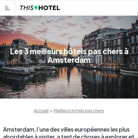
Les 3 meilleurs hôtels pas chers à
Amsterdam
Accueil
»
Meilleurs hôtels pas chers
Amsterdam, l’une des villes européennes les plus
abordables à visiter, a tant de choses à explorer et