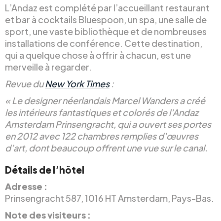
L’Andaz est complété par l’accueillant restaurant
et bar à cocktails Bluespoon, un spa, une salle de
sport, une vaste bibliothèque et de nombreuses
installations de conférence. Cette destination,
qui a quelque chose à offrir à chacun, est une
merveille à regarder.
Revue du
New York Times
:
« Le designer néerlandais Marcel Wanders a créé
les intérieurs fantastiques et colorés de l’Andaz
Amsterdam Prinsengracht, qui a ouvert ses portes
en 2012 avec 122 chambres remplies d’œuvres
d’art, dont beaucoup offrent une vue sur le canal.
Détails de l’hôtel
Adresse :
Prinsengracht 587, 1016 HT Amsterdam, Pays-Bas.
Note des visiteurs :