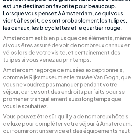
est une destination favorite pour beaucoup.
Lorsque vous pensez à Amsterdam, ce qui vous
vient à l’esprit, ce sont probablement les tulipes,
les canaux, les bicyclettes et le quartier rouge.
Amsterdam est bien plus que ces éléments, même
si vous êtes assuré de voir de nombreux canaux et
vélos lors de votre visite, et certainement des
tulipes si vous venez au printemps.
Amsterdam regorge de musées exceptionnels,
comme le Rijksmuseum et le musée Van Gogh, que
vous ne voudrez pas manquer pendant votre
séjour, car ce sont des endroits parfaits pour se
promener tranquillement aussi longtemps que
vous le souhaitez.
Vous pouvez être sûr qu’il y a de nombreux hôtels
de luxe pour compléter votre séjour à Amsterdam,
qui fourniront un service et des équipements haut