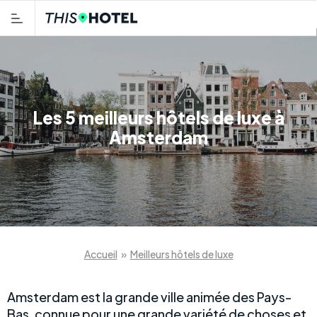
Les 5 meilleurs hôtels de luxe à
Amsterdam
Accueil
»
Meilleurs hôtels de luxe
Amsterdam est la grande ville animée des Pays-
Bas, connue pour une grande variété de choses et