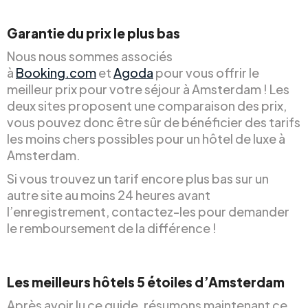
Garantie du prix le plus bas
Nous nous sommes associés
à
Booking.com
et
Agoda
pour vous offrir le
meilleur prix pour votre séjour à Amsterdam ! Les
deux sites proposent une comparaison des prix,
vous pouvez donc être sûr de bénéficier des tarifs
les moins chers possibles pour un hôtel de luxe à
Amsterdam.
Si vous trouvez un tarif encore plus bas sur un
autre site au moins 24 heures avant
l’enregistrement, contactez-les pour demander
le remboursement de la différence !
Les meilleurs hôtels 5 étoiles d’Amsterdam
Après avoir lu ce guide, résumons maintenant ce