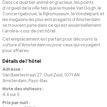
Dans ce quartier animé et gracieux, les points
d’orgueil de la ville tels que le musée Van Gogh, le
Concertgebouw, le Rijksmuseum, le Vondelpark et
les magasins les plus extravagants d’Amsterdam
se trouvent juste dans ce qui est essentiellement
l’arrière-cour de cet hôtel.
Cet emplacement est parfait pour découvrir la
culture d’Amsterdam ou pour ceux qui voyagent
pour affaires.
Détails de l’hôtel
Adresse :
Van Baerlestraat 27, Oud Zuid, 1071 AN
Amsterdam, Pays-Bas.
Note des visiteurs :
4.6 sur 5
Prix par nuit :