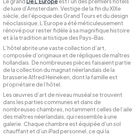
Le grand
De L’Europe
est l’un des premiers hôtels
de luxe d’Amsterdam. Vestige de la fin du XIXe
siècle, de l’époque des Grand Tours et du design
néoclassique, L’Europe a été méticuleusement
rénové pour rester fidèle à sa magnifique histoire
et à la tradition artistique des Pays-Bas.
L’hôtel abrite une vaste collection d’art,
composée d’originaux et de répliques de maîtres
hollandais. De nombreuses pièces faisaient partie
de la collection du magnat néerlandais de la
brasserie Alfred Heineken, dont la famille est
propriétaire de l’hôtel.
Les œuvres d’art de niveau muséal se trouvent
dans les parties communes et dans de
nombreuses chambres, notamment celles de l’aile
des maîtres néerlandais, qui ressemble à une
galerie. Chaque chambre est équipée d’un sol
chauffant et d’un iPad personnel, ce qui la