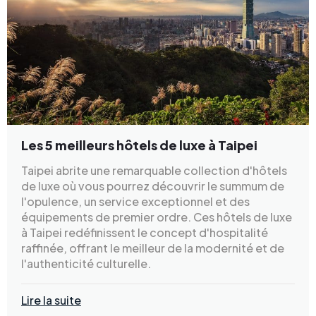
Les 5 meilleurs hôtels de luxe à Taipei
Taipei abrite une remarquable collection d'hôtels
de luxe où vous pourrez découvrir le summum de
l'opulence, un service exceptionnel et des
équipements de premier ordre. Ces hôtels de luxe
à Taipei redéfinissent le concept d'hospitalité
raffinée, offrant le meilleur de la modernité et de
l'authenticité culturelle.
Lire la suite