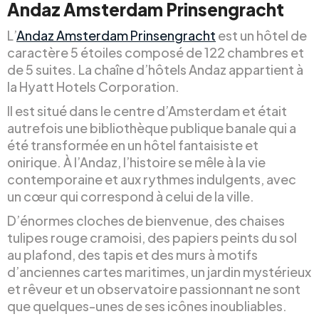
Andaz Amsterdam Prinsengracht
L’
Andaz Amsterdam Prinsengracht
est un hôtel de
caractère 5 étoiles composé de 122 chambres et
de 5 suites. La chaîne d’hôtels Andaz appartient à
la Hyatt Hotels Corporation.
Il est situé dans le centre d’Amsterdam et était
autrefois une bibliothèque publique banale qui a
été transformée en un hôtel fantaisiste et
onirique. À l’Andaz, l’histoire se mêle à la vie
contemporaine et aux rythmes indulgents, avec
un cœur qui correspond à celui de la ville.
D’énormes cloches de bienvenue, des chaises
tulipes rouge cramoisi, des papiers peints du sol
au plafond, des tapis et des murs à motifs
d’anciennes cartes maritimes, un jardin mystérieux
et rêveur et un observatoire passionnant ne sont
que quelques-unes de ses icônes inoubliables.