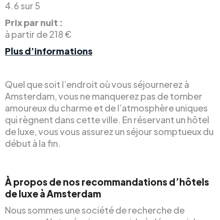
4.6 sur 5
Prix par nuit :
à partir de 218 €
Plus d’informations
Quel que soit l’endroit où vous séjournerez à
Amsterdam, vous ne manquerez pas de tomber
amoureux du charme et de l’atmosphère uniques
qui règnent dans cette ville. En réservant un hôtel
de luxe, vous vous assurez un séjour somptueux du
début à la fin.
À propos de nos recommandations d’hôtels
de luxe à Amsterdam
Nous sommes une société de recherche de