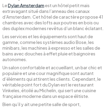
Le
Dylan Amsterdam
est un hôtel petit mais
extravagant situé dans l’anneau des canaux
d’Amsterdam. Cet hôtel de caractère propose 41
chambres avec des lofts aux poutres en bois ou
des duplex modernes revêtus d’un blanc éclatant.
Les services et les équipements sont haut de
gamme, comme les systèmes audio Bose, les
minibars, les machines à expresso et les salles de
bains avec douches à effet pluie et baignoires
autonomes.
Un salon confortable et accueillant, un bar chic et
populaire et une cour magnifique sont autant
d’éléments qui attirent les clients. Cependant, le
véritable point fort du Dylan est le restaurant
Vinkeles, étoilé au Michelin, qui sert une cuisine
française moderne dans un espace élitiste.
Bien qu’il y ait une petite salle de sport,