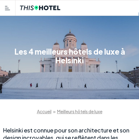
Les 4 meilleurs hôtels de luxe à
Helsinki
Accueil
»
Meilleurs hôtels de luxe
Helsinki est connue pour son architecture et son
design incroyables, qui se reflètent dans les