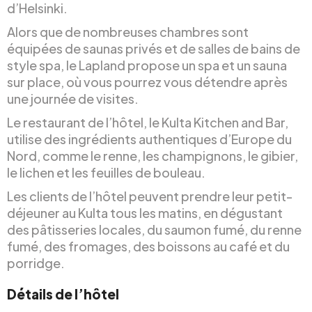
d’Helsinki.
Alors que de nombreuses chambres sont
équipées de saunas privés et de salles de bains de
style spa, le Lapland propose un spa et un sauna
sur place, où vous pourrez vous détendre après
une journée de visites.
Le restaurant de l’hôtel, le Kulta Kitchen and Bar,
utilise des ingrédients authentiques d’Europe du
Nord, comme le renne, les champignons, le gibier,
le lichen et les feuilles de bouleau.
Les clients de l’hôtel peuvent prendre leur petit-
déjeuner au Kulta tous les matins, en dégustant
des pâtisseries locales, du saumon fumé, du renne
fumé, des fromages, des boissons au café et du
porridge.
Détails de l’hôtel