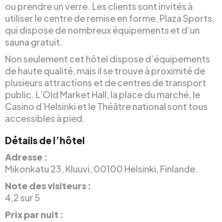
ou prendre un verre. Les clients sont invités à
utiliser le centre de remise en forme, Plaza Sports,
qui dispose de nombreux équipements et d’un
sauna gratuit.
Non seulement cet hôtel dispose d’équipements
de haute qualité, mais il se trouve à proximité de
plusieurs attractions et de centres de transport
public. L’Old Market Hall, la place du marché, le
Casino d’Helsinki et le Théâtre national sont tous
accessibles à pied.
Détails de l’hôtel
Adresse :
Mikonkatu 23, Kluuvi, 00100 Helsinki, Finlande.
Note des visiteurs :
4,2 sur 5
Prix par nuit :