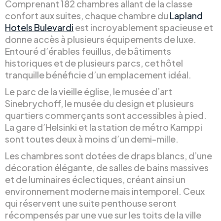
Comprenant 182 chambres allant de la classe
confort aux suites, chaque chambre du
Lapland
Hotels Bulevardi
est incroyablement spacieuse et
donne accès à plusieurs équipements de luxe.
Entouré d’érables feuillus, de bâtiments
historiques et de plusieurs parcs, cet hôtel
tranquille bénéficie d’un emplacement idéal.
Le parc de la vieille église, le musée d’art
Sinebrychoff, le musée du design et plusieurs
quartiers commerçants sont accessibles à pied.
La gare d’Helsinki et la station de métro Kamppi
sont toutes deux à moins d’un demi-mille.
Les chambres sont dotées de draps blancs, d’une
décoration élégante, de salles de bains massives
et de luminaires éclectiques, créant ainsi un
environnement moderne mais intemporel. Ceux
qui réservent une suite penthouse seront
récompensés par une vue sur les toits de la ville