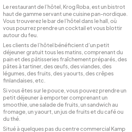
Le restaurant de l’hôtel, Krog Roba, est un bistrot
haut de gamme servant une cuisine pan-nordique.
Vous trouverez le bar de l’hôtel dans le hall, où
vous pourrez prendre un cocktail et vous blottir
autour du feu.
Les clients de l’hôtel bénéficient d’un petit
déjeuner gratuit tous les matins, comprenant du
pain et des pâtisseries fraîchement préparés, des
pâtes à tartiner, des œufs, des viandes, des
légumes, des fruits, des yaourts, des crêpes
finlandaises, etc.
Si vous êtes sur le pouce, vous pouvez prendre un
petit déjeuner à emporter comprenant un
smoothie, une salade de fruits, un sandwich au
fromage, un yaourt, un jus de fruits et du café ou
du thé.
Situé à quelques pas du centre commercial Kamp