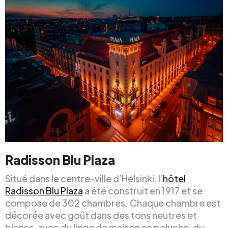
Radisson Blu Plaza
Situé dans le centre-ville d’Helsinki, l’
hôtel
Radisson Blu Plaza
a été construit en 1917 et se
compose de 302 chambres. Chaque chambre est
décorée avec goût dans des tons neutres et
blancs, avec du linge de maison en peluche, du