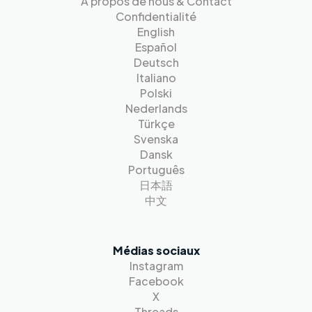
A propos de nous & Contact
Confidentialité
English
Español
Deutsch
Italiano
Polski
Nederlands
Türkçe
Svenska
Dansk
Português
日本語
中文
Médias sociaux
Instagram
Facebook
X
Threads