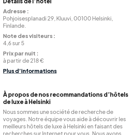
Détails de l’hôtel
Adresse :
Pohjoisesplanadi 29, Kluuvi, 00100 Helsinki,
Finlande.
Note des visiteurs :
4,6 sur 5
Prix par nuit :
à partir de 218 €
Plus d’informations
À propos de nos recommandations d’hôtels
de luxe à Helsinki
Nous sommes une société de recherche de
voyages. Notre équipe vous aide à découvrir les
meilleurs hôtels de luxe à Helsinki en faisant des
recherches sur Internet pour vous. Nous avons