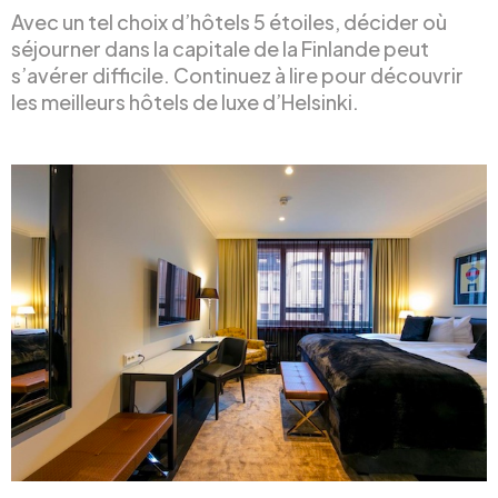
Avec un tel choix d’hôtels 5 étoiles, décider où
séjourner dans la capitale de la Finlande peut
s’avérer difficile. Continuez à lire pour découvrir
les meilleurs hôtels de luxe d’Helsinki.