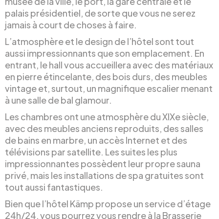
musée de la ville, le port, la gare centrale et le
palais présidentiel, de sorte que vous ne serez
jamais à court de choses à faire.
L’atmosphère et le design de l’hôtel sont tout
aussi impressionnants que son emplacement. En
entrant, le hall vous accueillera avec des matériaux
en pierre étincelante, des bois durs, des meubles
vintage et, surtout, un magnifique escalier menant
à une salle de bal glamour.
Les chambres ont une atmosphère du XIXe siècle,
avec des meubles anciens reproduits, des salles
de bains en marbre, un accès Internet et des
télévisions par satellite. Les suites les plus
impressionnantes possèdent leur propre sauna
privé, mais les installations de spa gratuites sont
tout aussi fantastiques.
Bien que l’hôtel Kämp propose un service d’étage
24h/24, vous pourrez vous rendre à la Brasserie