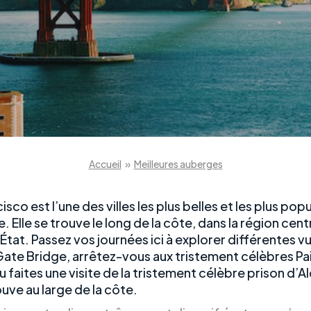
Accueil
»
Meilleures auberges
isco est l’une des villes les plus belles et les plus pop
e. Elle se trouve le long de la côte, dans la région cent
État. Passez vos journées ici à explorer différentes v
ate Bridge, arrêtez-vous aux tristement célèbres Pa
u faites une visite de la tristement célèbre prison d’A
ouve au large de la côte.