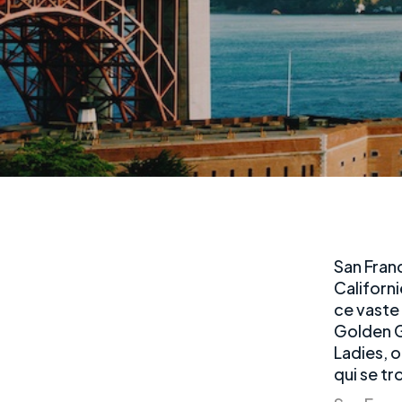
San Franc
Californi
ce vaste 
Golden G
Ladies, o
qui se tr