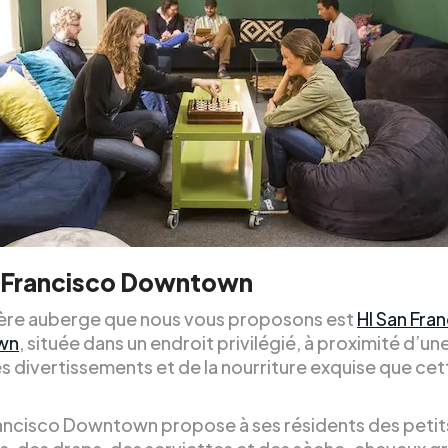
n Francisco Downtown
ère auberge que nous vous proposons est
HI San Fra
wn
, située dans un endroit privilégié, à proximité d’u
s divertissements et de la nourriture exquise que cette
rancisco Downtown propose à ses résidents des petit