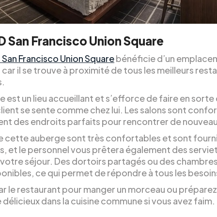
 San Francisco Union Square
 San Francisco Union Square
bénéficie d’un emplace
car il se trouve à proximité de tous les meilleurs rest
s.
 est un lieu accueillant et s’efforce de faire en sorte
lient se sente comme chez lui. Les salons sont confor
ent des endroits parfaits pour rencontrer de nouveau
de cette auberge sont très confortables et sont fourn
s, et le personnel vous prêtera également des servie
votre séjour. Des dortoirs partagés ou des chambres
ponibles, ce qui permet de répondre à tous les besoin
ar le restaurant pour manger un morceau ou prépare
 délicieux dans la cuisine commune si vous avez faim.