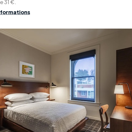
de 31 €.
nformations