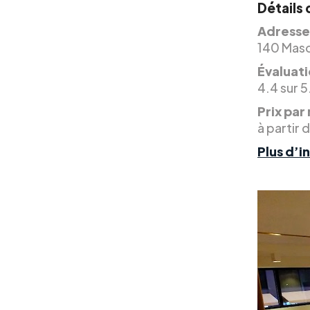
Détails
Adresse
140 Maso
Évaluati
4.4 sur 5
Prix par 
à partir 
Plus d’i