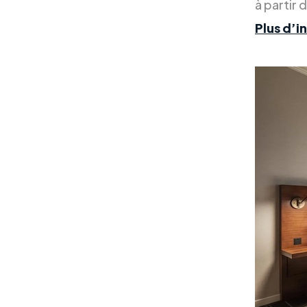
à partir 
Plus d’i