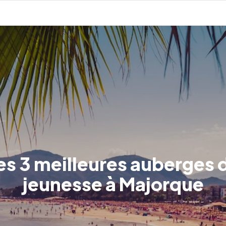
es 3 meilleures auberges 
jeunesse à Majorque