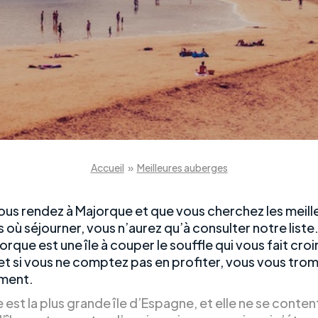
Accueil
»
Meilleures auberges
vous rendez à Majorque et que vous cherchez les meill
où séjourner, vous n’aurez qu’à consulter notre liste
orque est une île à couper le souffle qui vous fait croi
 et si vous ne comptez pas en profiter, vous vous tro
ment.
est la plus grande île d’Espagne, et elle ne se conte