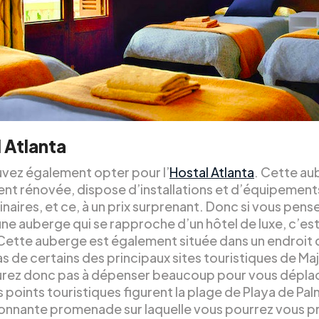
 Atlanta
vez également opter pour l’
Hostal Atlanta
. Cette au
t rénovée, dispose d’installations et d’équipement
naires, et ce, à un prix surprenant. Donc si vous pens
une auberge qui se rapproche d’un hôtel de luxe, c’est
 Cette auberge est également située dans un endroit 
s de certains des principaux sites touristiques de Ma
urez donc pas à dépenser beaucoup pour vous dépla
 points touristiques figurent la plage de Playa de Pal
onnante promenade sur laquelle vous pourrez vous 