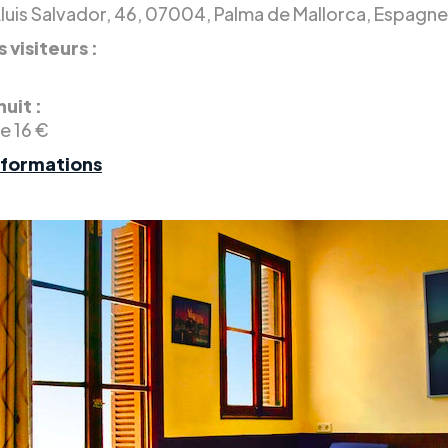
Lluis Salvador, 46, 07004, Palma de Mallorca, Espagne
 visiteurs :
.
nuit :
de 16 €
nformations