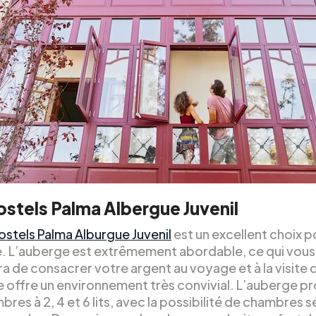
stels Palma Albergue Juvenil
stels Palma Alburgue Juvenil
est un excellent choix p
. L’auberge est extrêmement abordable, ce qui vous
 de consacrer votre argent au voyage et à la visite de 
e offre un environnement très convivial. L’auberge p
res à 2, 4 et 6 lits, avec la possibilité de chambres 