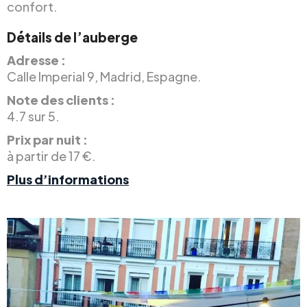
confort.
Détails de l’auberge
Adresse :
Calle Imperial 9, Madrid, Espagne.
Note des clients :
4.7 sur 5.
Prix par nuit :
à partir de 17 €.
Plus d’informations