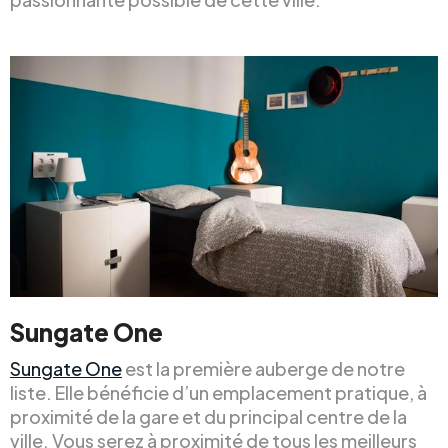
Sungate One
Sungate One
est la première auberge de notre
liste. Elle bénéficie d’un emplacement pratique, à
proximité de la gare et du principal centre de la
ville. Vous serez à proximité de tous les meilleurs