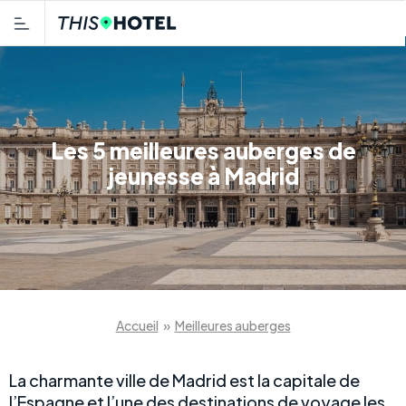
Les 5 meilleures auberges de
jeunesse à Madrid
Accueil
»
Meilleures auberges
La charmante ville de Madrid est la capitale de
l’Espagne et l’une des destinations de voyage les