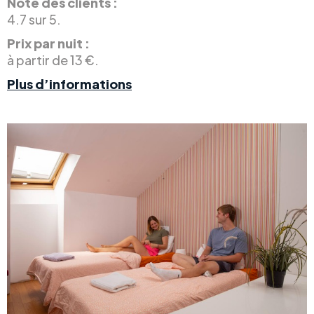
Note des clients :
4.7 sur 5.
Prix par nuit :
à partir de 13 €.
Plus d’informations