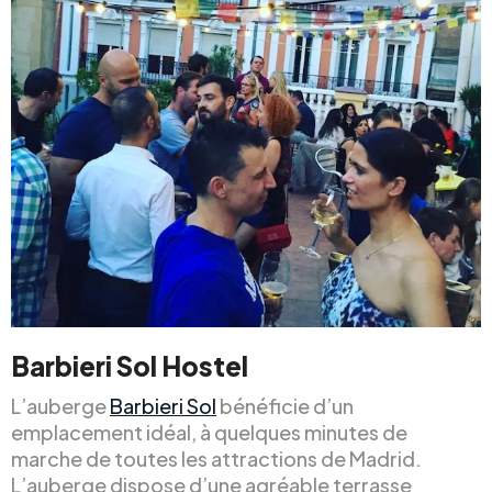
Barbieri Sol Hostel
L’auberge
Barbieri Sol
bénéficie d’un
emplacement idéal, à quelques minutes de
marche de toutes les attractions de Madrid.
L’auberge dispose d’une agréable terrasse