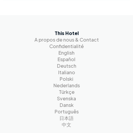
This Hotel
A propos de nous & Contact
Confidentialité
English
Español
Deutsch
Italiano
Polski
Nederlands
Türkçe
Svenska
Dansk
Português
日本語
中文