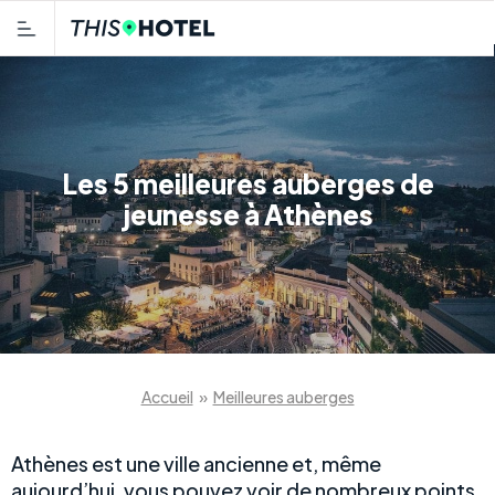
Les 5 meilleures auberges de
jeunesse à Athènes
Accueil
»
Meilleures auberges
Athènes est une ville ancienne et, même
aujourd’hui, vous pouvez voir de nombreux points