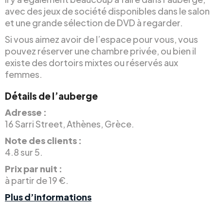
avec des jeux de société disponibles dans le salon
et une grande sélection de DVD à regarder.
Si vous aimez avoir de l’espace pour vous, vous
pouvez réserver une chambre privée, ou bien il
existe des dortoirs mixtes ou réservés aux
femmes.
Détails de l’auberge
Adresse :
16 Sarri Street, Athènes, Grèce.
Note des clients :
4.8 sur 5.
Prix par nuit :
à partir de 19 €.
Plus d’informations