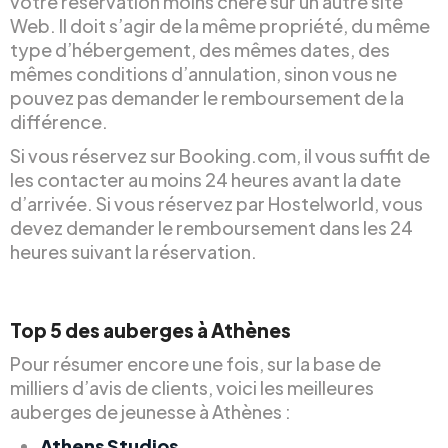
votre réservation moins chère sur un autre site
Web. Il doit s’agir de la même propriété, du même
type d’hébergement, des mêmes dates, des
mêmes conditions d’annulation, sinon vous ne
pouvez pas demander le remboursement de la
différence.
Si vous réservez sur Booking.com, il vous suffit de
les contacter au moins 24 heures avant la date
d’arrivée. Si vous réservez par Hostelworld, vous
devez demander le remboursement dans les 24
heures suivant la réservation.
Top 5 des auberges à Athènes
Pour résumer encore une fois, sur la base de
milliers d’avis de clients, voici les meilleures
auberges de jeunesse à Athènes :
Athens Studios