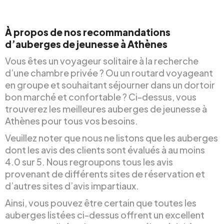
À propos de nos recommandations
d’auberges de jeunesse à Athènes
Vous êtes un voyageur solitaire à la recherche
d’une chambre privée ? Ou un routard voyageant
en groupe et souhaitant séjourner dans un dortoir
bon marché et confortable ? Ci-dessus, vous
trouverez les meilleures auberges de jeunesse à
Athènes pour tous vos besoins.
Veuillez noter que nous ne listons que les auberges
dont les avis des clients sont évalués à au moins
4.0 sur 5. Nous regroupons tous les avis
provenant de différents sites de réservation et
d’autres sites d’avis impartiaux.
Ainsi, vous pouvez être certain que toutes les
auberges listées ci-dessus offrent un excellent