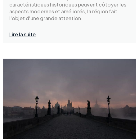
caractéristiques historiques peuvent côtoyer les
aspects modernes et améliorés, la région fait
l'objet d'une grande attention.
Lire la suite