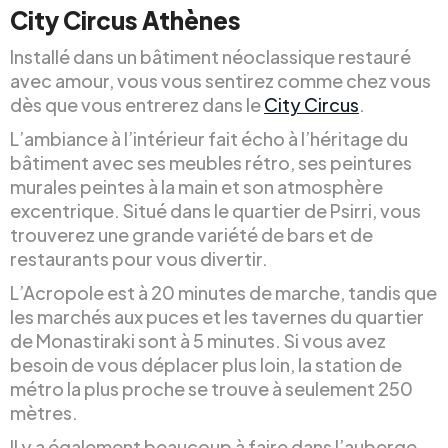
City Circus Athènes
Installé dans un bâtiment néoclassique restauré
avec amour, vous vous sentirez comme chez vous
dès que vous entrerez dans le
City Circus
.
L’ambiance à l’intérieur fait écho à l’héritage du
bâtiment avec ses meubles rétro, ses peintures
murales peintes à la main et son atmosphère
excentrique. Situé dans le quartier de Psirri, vous
trouverez une grande variété de bars et de
restaurants pour vous divertir.
L’Acropole est à 20 minutes de marche, tandis que
les marchés aux puces et les tavernes du quartier
de Monastiraki sont à 5 minutes. Si vous avez
besoin de vous déplacer plus loin, la station de
métro la plus proche se trouve à seulement 250
mètres.
Il y a également beaucoup à faire dans l’auberge,