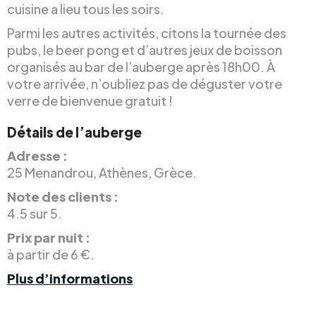
cuisine a lieu tous les soirs.
Parmi les autres activités, citons la tournée des
pubs, le beer pong et d’autres jeux de boisson
organisés au bar de l’auberge après 18h00. À
votre arrivée, n’oubliez pas de déguster votre
verre de bienvenue gratuit !
Détails de l’auberge
Adresse :
25 Menandrou, Athènes, Grèce.
Note des clients :
4.5 sur 5.
Prix par nuit :
à partir de 6 €.
Plus d’informations