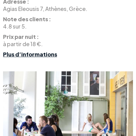
Adresse :
Agias Eleousis 7, Athènes, Grèce.
Note des clients :
4.8 sur 5.
Prix par nuit :
à partir de 18 €.
Plus d’informations