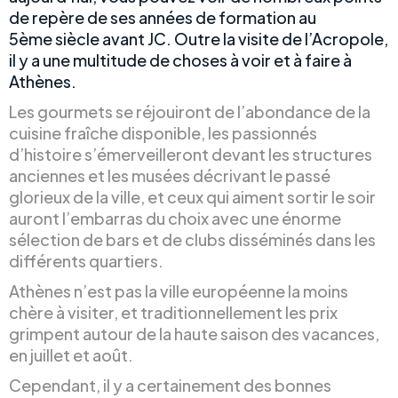
de repère de ses années de formation au
5ème siècle avant JC. Outre la visite de l’Acropole,
il y a une multitude de choses à voir et à faire à
Athènes.
Les gourmets se réjouiront de l’abondance de la
cuisine fraîche disponible, les passionnés
d’histoire s’émerveilleront devant les structures
anciennes et les musées décrivant le passé
glorieux de la ville, et ceux qui aiment sortir le soir
auront l’embarras du choix avec une énorme
sélection de bars et de clubs disséminés dans les
différents quartiers.
Athènes n’est pas la ville européenne la moins
chère à visiter, et traditionnellement les prix
grimpent autour de la haute saison des vacances,
en juillet et août.
Cependant, il y a certainement des bonnes