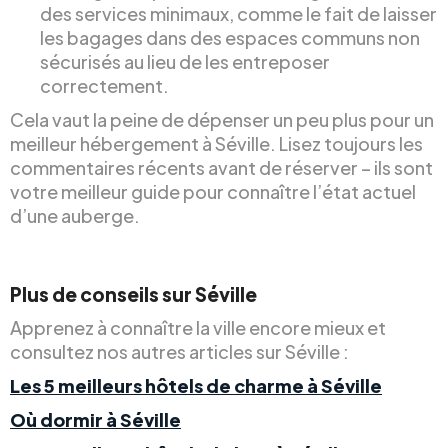
des services minimaux, comme le fait de laisser
les bagages dans des espaces communs non
sécurisés au lieu de les entreposer
correctement.
Cela vaut la peine de dépenser un peu plus pour un
meilleur hébergement à Séville. Lisez toujours les
commentaires récents avant de réserver – ils sont
votre meilleur guide pour connaître l’état actuel
d’une auberge.
Plus de conseils sur Séville
Apprenez à connaître la ville encore mieux et
consultez nos autres articles sur Séville :
Les 5 meilleurs hôtels de charme à Séville
Où dormir à Séville