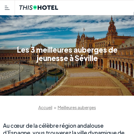
Les 3 meilleures auberges de
jeunesse à Séville
Accueil
»
Meilleures auberges
Au cœur de la célèbre région andalouse
d’Espagne, vous trouverez la ville dynamique de