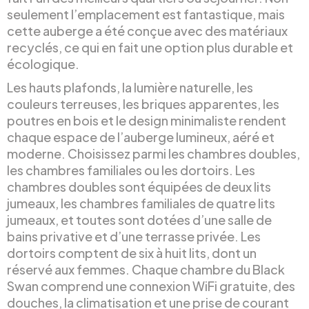
seulement l’emplacement est fantastique, mais
cette auberge a été conçue avec des matériaux
recyclés, ce qui en fait une option plus durable et
écologique.
Les hauts plafonds, la lumière naturelle, les
couleurs terreuses, les briques apparentes, les
poutres en bois et le design minimaliste rendent
chaque espace de l’auberge lumineux, aéré et
moderne. Choisissez parmi les chambres doubles,
les chambres familiales ou les dortoirs. Les
chambres doubles sont équipées de deux lits
jumeaux, les chambres familiales de quatre lits
jumeaux, et toutes sont dotées d’une salle de
bains privative et d’une terrasse privée. Les
dortoirs comptent de six à huit lits, dont un
réservé aux femmes. Chaque chambre du Black
Swan comprend une connexion WiFi gratuite, des
douches, la climatisation et une prise de courant