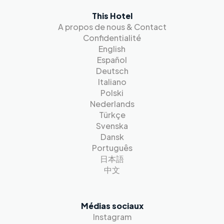
This Hotel
A propos de nous & Contact
Confidentialité
English
Español
Deutsch
Italiano
Polski
Nederlands
Türkçe
Svenska
Dansk
Português
日本語
中文
Médias sociaux
Instagram