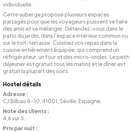
individuelle.
Cette auberge propose plusieurs espaces
partagés pour que les voyageurs puissent se faire
des amis et se mélanger. Détendez-vous dans le
patio du jardin, dans l’espace intérieur commun ou
sur le toit-terrasse. Cuisinez vos repas dans la
cuisine entièrement équipée, qui comprend un
réfrigérateur, un four et des micro-ondes. Le petit
déjeuner est gratuit tous les matins et le dîner est
gratuit la plupart des soirs.
Hostel détails
Adresse :
C/ Bilbao 8-10, 41001, Séville, Espagne.
Note des clients :
4,6 sur 5.
Prix par nuit :