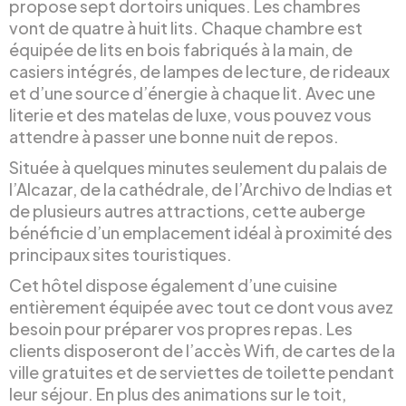
propose sept dortoirs uniques. Les chambres
vont de quatre à huit lits. Chaque chambre est
équipée de lits en bois fabriqués à la main, de
casiers intégrés, de lampes de lecture, de rideaux
et d’une source d’énergie à chaque lit. Avec une
literie et des matelas de luxe, vous pouvez vous
attendre à passer une bonne nuit de repos.
Située à quelques minutes seulement du palais de
l’Alcazar, de la cathédrale, de l’Archivo de Indias et
de plusieurs autres attractions, cette auberge
bénéficie d’un emplacement idéal à proximité des
principaux sites touristiques.
Cet hôtel dispose également d’une cuisine
entièrement équipée avec tout ce dont vous avez
besoin pour préparer vos propres repas. Les
clients disposeront de l’accès Wifi, de cartes de la
ville gratuites et de serviettes de toilette pendant
leur séjour. En plus des animations sur le toit,