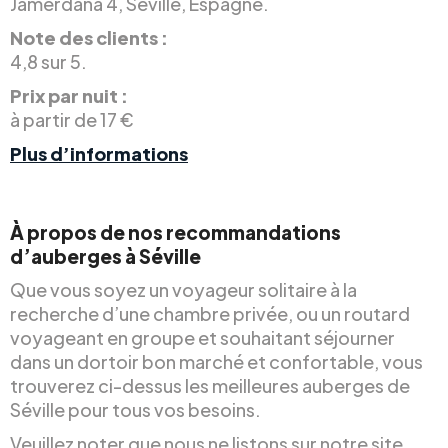
Jamerdana 4, Séville, Espagne.
Note des clients :
4,8 sur 5.
Prix par nuit :
à partir de 17 €
Plus d’informations
À propos de nos recommandations
d’auberges à Séville
Que vous soyez un voyageur solitaire à la
recherche d’une chambre privée, ou un routard
voyageant en groupe et souhaitant séjourner
dans un dortoir bon marché et confortable, vous
trouverez ci-dessus les meilleures auberges de
Séville pour tous vos besoins.
Veuillez noter que nous ne listons sur notre site