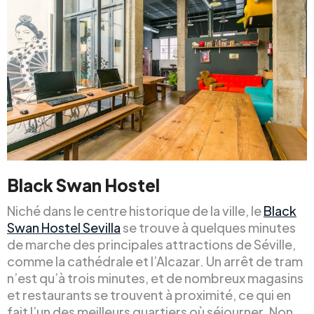
Black Swan Hostel
Niché dans le centre historique de la ville, le
Black
Swan Hostel Sevilla
se trouve à quelques minutes
de marche des principales attractions de Séville,
comme la cathédrale et l’Alcazar. Un arrêt de tram
n’est qu’à trois minutes, et de nombreux magasins
et restaurants se trouvent à proximité, ce qui en
fait l’un des meilleurs quartiers où séjourner. Non