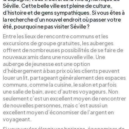
Séville. Cette belle ville est pleine de culture,
d’histoire et de gens sympathiques. Si vous êtes à
la recherche d’un nouvel endroit où passer votre
été, pourquoi ne pas visiter Séville ?
Entre les lieux de rencontre communs et les
excursions de groupe gratuites, les auberges
offrent de nombreuses possibilités de se faire de
nouveaux amis dans une nouvelle ville. Une
auberge de jeunesse est une option
d’hébergement à bas prix où les clients peuvent
louer un lit, partageant généralement des espaces
communs, comme la cuisine, le salon et parfois
une salle de bain, avec d’autres voyageurs. Non
seulement c’est un excellent moyen de rencontrer
de nouvelles personnes, mais c’est aussi un
excellent moyen d’économiser de l’argent en
voyageant.
Si vous voulez élargir vos horizons, économiser de