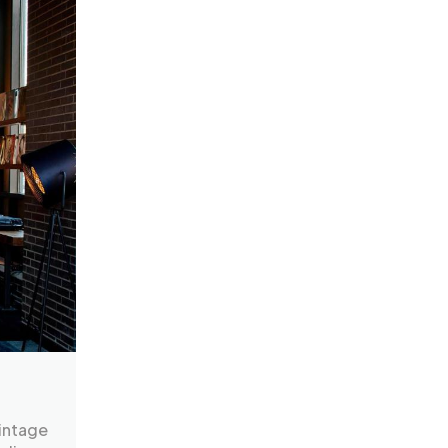
vintage