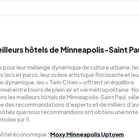
illeurs hôtels de Minneapolis-Saint Pa
 pour leur mélange dynamique de culture urbaine, le
lacs et parcs, leur scène artistique florissante et leu
 dynamique, les « Twin Cities » offrent un équilibre
nel entre loisirs de plein air et vie métropolitaine. N
s les meilleurs hôtels de Minneapolis-Saint Paul, sél
se des recommandations d'experts et de milliers d'avi
 hôtels que nous recommandons ont obtenu une note
toiles sur 5.
 hôtel économique :
Moxy Minneapolis Uptown