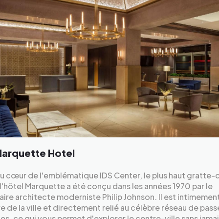
arquette Hotel
u cœur de l'emblématique IDS Center, le plus haut gratte-c
e, l'hôtel Marquette a été conçu dans les années 1970 par le
ire architecte moderniste Philip Johnson. Il est intimement 
ire de la ville et directement relié au célèbre réseau de pass
es, ce qui vous permet d'explorer le centre-ville sans jama