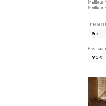
Meilleur
Meilleur 
Trier la lis
Prix
Prix maxi
150 €