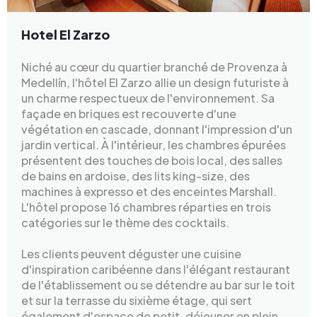
Hotel El Zarzo
Niché au cœur du quartier branché de Provenza à
Medellín, l'hôtel El Zarzo allie un design futuriste à
un charme respectueux de l'environnement. Sa
façade en briques est recouverte d'une
végétation en cascade, donnant l'impression d'un
jardin vertical. À l'intérieur, les chambres épurées
présentent des touches de bois local, des salles
de bains en ardoise, des lits king-size, des
machines à expresso et des enceintes Marshall.
L'hôtel propose 16 chambres réparties en trois
catégories sur le thème des cocktails.
Les clients peuvent déguster une cuisine
d'inspiration caribéenne dans l'élégant restaurant
de l'établissement ou se détendre au bar sur le toit
et sur la terrasse du sixième étage, qui sert
également d'espace de petit-déjeuner en plein