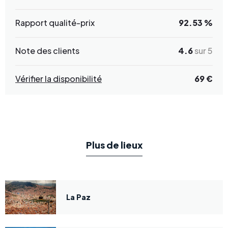
Rapport qualité-prix
92.53 %
Note des clients
4.6
sur 5
Vérifier la disponibilité
69 €
Plus de lieux
La Paz