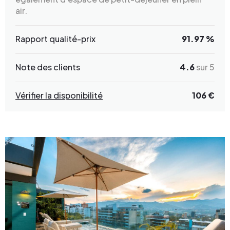
air.
Rapport qualité-prix
91.97 %
Note des clients
4.6
sur 5
Vérifier la disponibilité
106 €