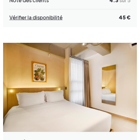
Note des clients
4.3
sur 5
Vérifier la disponibilité
45 €