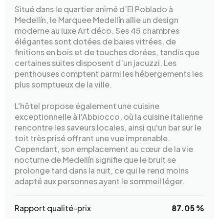
Situé dans le quartier animé d’El Poblado à
Medellín, le Marquee Medellín allie un design
moderne au luxe Art déco. Ses 45 chambres
élégantes sont dotées de baies vitrées, de
finitions en bois et de touches dorées, tandis que
certaines suites disposent d’un jacuzzi. Les
penthouses comptent parmi les hébergements les
plus somptueux de la ville.
L'hôtel propose également une cuisine
exceptionnelle à l'Abbiocco, où la cuisine italienne
rencontre les saveurs locales, ainsi qu'un bar sur le
toit très prisé offrant une vue imprenable.
Cependant, son emplacement au cœur de la vie
nocturne de Medellín signifie que le bruit se
prolonge tard dans la nuit, ce qui le rend moins
adapté aux personnes ayant le sommeil léger.
Rapport qualité-prix
87.05 %