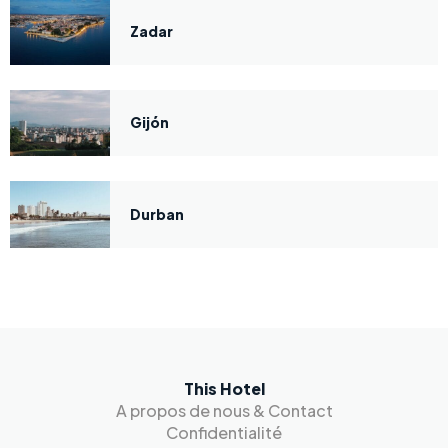
Zadar
Gijón
Durban
This Hotel
A propos de nous & Contact
Confidentialité