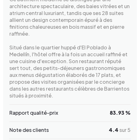
architecture spectaculaire, des baies vitrées et un
atrium central luxuriant, tandis que ses 28 suites
allient un design contemporain épuré à des
finitions chaleureuses en bois massif et en pierre
raffinée.
Situé dans le quartier huppé d'El Poblado à
Medellín, l'hôtel offre à la fois un accueil raffiné et
une cuisine d'exception. Son restaurant réputé
sert tout, des petits-déjeuners gastronomiques
aux menus dégustation élaborés de 17 plats, et
propose des visites organisées par le concierge
dans les autres restaurants célèbres de Barrientos
situés à proximité.
Rapport qualité-prix
83.93 %
Note des clients
4.4
sur 5