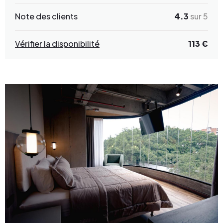
Note des clients
4.3
sur 5
Vérifier la disponibilité
113 €