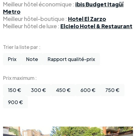
Meilleur hôtel économique :
ibis Budget Itagüí
Metro
Meilleur hôtel-boutique :
Hotel El Zarzo
Meilleur hôtel de luxe :
Elcielo Hotel & Restaurant
Trier la liste par :
Prix
Note
Rapport qualité-prix
Prix maximum :
150 €
300 €
450 €
600 €
750 €
900 €