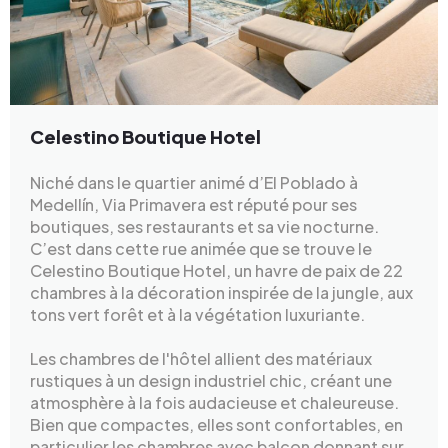
Celestino Boutique Hotel
Niché dans le quartier animé d’El Poblado à
Medellín, Via Primavera est réputé pour ses
boutiques, ses restaurants et sa vie nocturne.
C’est dans cette rue animée que se trouve le
Celestino Boutique Hotel, un havre de paix de 22
chambres à la décoration inspirée de la jungle, aux
tons vert forêt et à la végétation luxuriante.
Les chambres de l'hôtel allient des matériaux
rustiques à un design industriel chic, créant une
atmosphère à la fois audacieuse et chaleureuse.
Bien que compactes, elles sont confortables, en
particulier les chambres avec balcon donnant sur