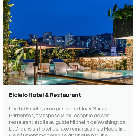
Elcielo Hotel & Restaurant
L'hôtel Elcielo, créé par le chef Juan Manuel
Barrientos, transpose la philosophie de son
restaurant étoilé au guide Michelin de Washington,
D.C. dans un hôtel de luxe remarquable à Medellín.
Ce bâtiment moderne se distingue par une