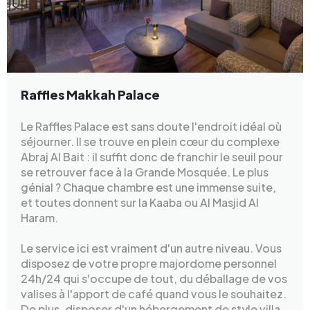
Raffles Makkah Palace
Le Raffles Palace est sans doute l'endroit idéal où
séjourner. Il se trouve en plein cœur du complexe
Abraj Al Bait : il suffit donc de franchir le seuil pour
se retrouver face à la Grande Mosquée. Le plus
génial ? Chaque chambre est une immense suite,
et toutes donnent sur la Kaaba ou Al Masjid Al
Haram.
Le service ici est vraiment d'un autre niveau. Vous
disposez de votre propre majordome personnel
24h/24 qui s'occupe de tout, du déballage de vos
valises à l'apport de café quand vous le souhaitez.
De plus, disposer d'un hébergement de style villa