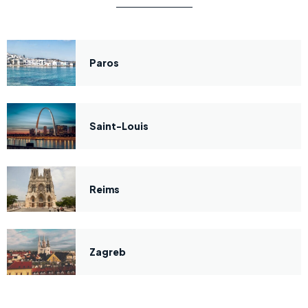
Paros
Saint-Louis
Reims
Zagreb