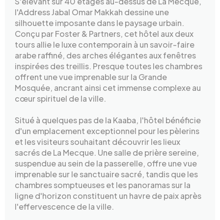
S'élevant sur 40 étages au-dessus de La Mecque,
l'Address Jabal Omar Makkah dessine une
silhouette imposante dans le paysage urbain.
Conçu par Foster & Partners, cet hôtel aux deux
tours allie le luxe contemporain à un savoir-faire
arabe raffiné, des arches élégantes aux fenêtres
inspirées des treillis. Presque toutes les chambres
offrent une vue imprenable sur la Grande
Mosquée, ancrant ainsi cet immense complexe au
cœur spirituel de la ville.
Situé à quelques pas de la Kaaba, l'hôtel bénéficie
d'un emplacement exceptionnel pour les pèlerins
et les visiteurs souhaitant découvrir les lieux
sacrés de La Mecque. Une salle de prière sereine,
suspendue au sein de la passerelle, offre une vue
imprenable sur le sanctuaire sacré, tandis que les
chambres somptueuses et les panoramas sur la
ligne d'horizon constituent un havre de paix après
l'effervescence de la ville.