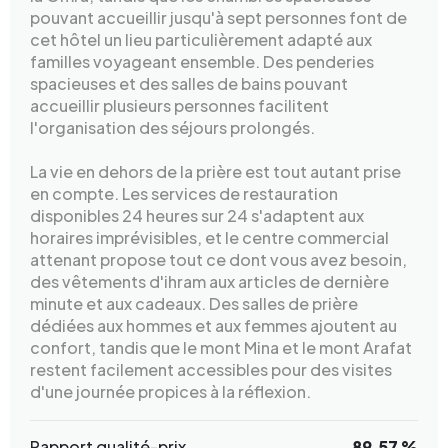
pouvant accueillir jusqu'à sept personnes font de
cet hôtel un lieu particulièrement adapté aux
familles voyageant ensemble. Des penderies
spacieuses et des salles de bains pouvant
accueillir plusieurs personnes facilitent
l'organisation des séjours prolongés.
La vie en dehors de la prière est tout autant prise
en compte. Les services de restauration
disponibles 24 heures sur 24 s'adaptent aux
horaires imprévisibles, et le centre commercial
attenant propose tout ce dont vous avez besoin,
des vêtements d'ihram aux articles de dernière
minute et aux cadeaux. Des salles de prière
dédiées aux hommes et aux femmes ajoutent au
confort, tandis que le mont Mina et le mont Arafat
restent facilement accessibles pour des visites
d'une journée propices à la réflexion.
Rapport qualité-prix
89.57 %