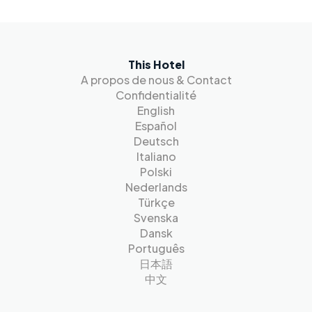
This Hotel
A propos de nous & Contact
Confidentialité
English
Español
Deutsch
Italiano
Polski
Nederlands
Türkçe
Svenska
Dansk
Português
日本語
中文