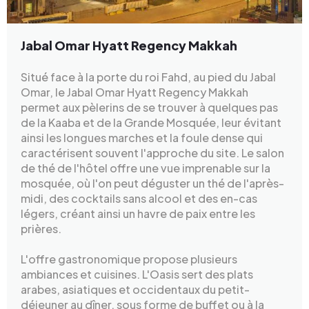
Jabal Omar Hyatt Regency Makkah
Situé face à la porte du roi Fahd, au pied du Jabal
Omar, le Jabal Omar Hyatt Regency Makkah
permet aux pèlerins de se trouver à quelques pas
de la Kaaba et de la Grande Mosquée, leur évitant
ainsi les longues marches et la foule dense qui
caractérisent souvent l'approche du site. Le salon
de thé de l'hôtel offre une vue imprenable sur la
mosquée, où l'on peut déguster un thé de l'après-
midi, des cocktails sans alcool et des en-cas
légers, créant ainsi un havre de paix entre les
prières.
L'offre gastronomique propose plusieurs
ambiances et cuisines. L'Oasis sert des plats
arabes, asiatiques et occidentaux du petit-
déjeuner au dîner, sous forme de buffet ou à la