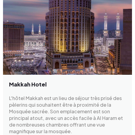
Makkah Hotel
L'hôtel Makkah est un lieu de séjour très prisé des
pèlerins qui souhaitent être à proximité de la
Mosquée sacrée. Son emplacement est son
principal atout, avec un accès facile à Al Haram et
de nombreuses chambres offrant une vue
magnifique sur la mosquée.