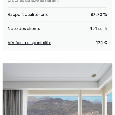
proches du luxe au Haram.
Rapport qualité-prix
87.72 %
Note des clients
4.4
sur 5
Vérifier la disponibilité
174 €