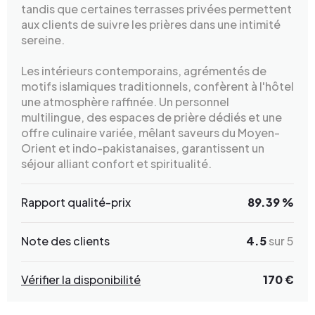
tandis que certaines terrasses privées permettent
aux clients de suivre les prières dans une intimité
sereine.
Les intérieurs contemporains, agrémentés de
motifs islamiques traditionnels, confèrent à l'hôtel
une atmosphère raffinée. Un personnel
multilingue, des espaces de prière dédiés et une
offre culinaire variée, mêlant saveurs du Moyen-
Orient et indo-pakistanaises, garantissent un
séjour alliant confort et spiritualité.
Rapport qualité-prix
89.39 %
Note des clients
4.5
sur 5
Vérifier la disponibilité
170 €