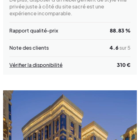
privée juste à côté du site sacré est une
expérience incomparable.
Rapport qualité-prix
88.83 %
Note des clients
4.6
sur 5
Vérifier la disponibilité
310 €