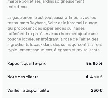
marbre poli et ses jardins soigneusement
entretenus.
La gastronomie est tout aussi raffinée, avec les
restaurants Reyhana, Saltz et le Karamel Lounge
qui proposent des expériences culinaires
raffinées. Le spa réservé aux hommes ajoute une
touche locale, en intégrant la rose de Taif et des
ingrédients locaux dans des soins qui sont à la fois
typiquement saoudiens, élégants et revitalisants.
Rapport qualité-prix
86.85 %
Note des clients
4.4
sur 5
Vérifier la disponibilité
230 €