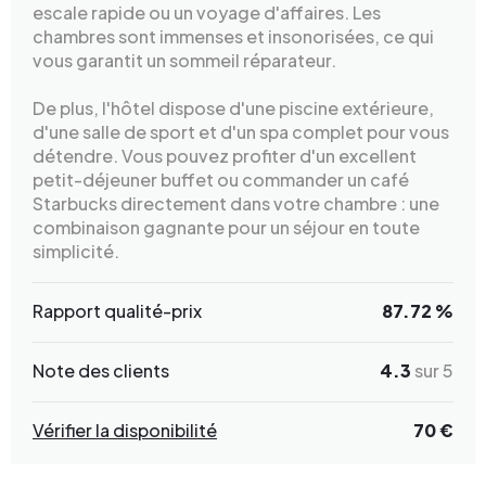
escale rapide ou un voyage d'affaires. Les
chambres sont immenses et insonorisées, ce qui
vous garantit un sommeil réparateur.
De plus, l'hôtel dispose d'une piscine extérieure,
d'une salle de sport et d'un spa complet pour vous
détendre. Vous pouvez profiter d'un excellent
petit-déjeuner buffet ou commander un café
Starbucks directement dans votre chambre : une
combinaison gagnante pour un séjour en toute
simplicité.
Rapport qualité-prix
87.72 %
Note des clients
4.3
sur 5
Vérifier la disponibilité
70 €