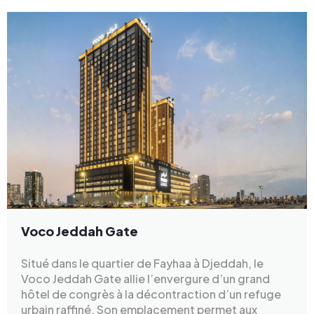
Voco Jeddah Gate
Situé dans le quartier de Fayhaa à Djeddah, le
Voco Jeddah Gate allie l’envergure d’un grand
hôtel de congrès à la décontraction d’un refuge
urbain raffiné. Son emplacement permet aux