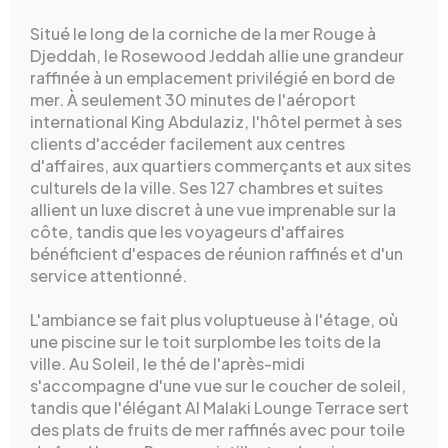
Situé le long de la corniche de la mer Rouge à
Djeddah, le Rosewood Jeddah allie une grandeur
raffinée à un emplacement privilégié en bord de
mer. À seulement 30 minutes de l'aéroport
international King Abdulaziz, l'hôtel permet à ses
clients d'accéder facilement aux centres
d'affaires, aux quartiers commerçants et aux sites
culturels de la ville. Ses 127 chambres et suites
allient un luxe discret à une vue imprenable sur la
côte, tandis que les voyageurs d'affaires
bénéficient d'espaces de réunion raffinés et d'un
service attentionné.
L'ambiance se fait plus voluptueuse à l'étage, où
une piscine sur le toit surplombe les toits de la
ville. Au Soleil, le thé de l'après-midi
s'accompagne d'une vue sur le coucher de soleil,
tandis que l'élégant Al Malaki Lounge Terrace sert
des plats de fruits de mer raffinés avec pour toile