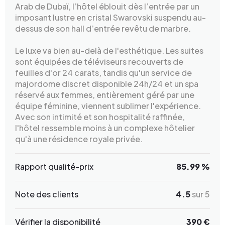
Arab de Dubaï, l’hôtel éblouit dès l’entrée par un
imposant lustre en cristal Swarovski suspendu au-
dessus de son hall d’entrée revêtu de marbre.
Le luxe va bien au-delà de l'esthétique. Les suites
sont équipées de téléviseurs recouverts de
feuilles d'or 24 carats, tandis qu'un service de
majordome discret disponible 24h/24 et un spa
réservé aux femmes, entièrement géré par une
équipe féminine, viennent sublimer l'expérience.
Avec son intimité et son hospitalité raffinée,
l'hôtel ressemble moins à un complexe hôtelier
qu'à une résidence royale privée.
Rapport qualité-prix
85.99 %
Note des clients
4.5
sur 5
Vérifier la disponibilité
390 €