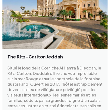
The Ritz-Carlton Jeddah
Situé le long de la Corniche Al Hamra à Djeddah, le
Ritz-Carlton, Djeddah offre une vue imprenable
sur la mer Rouge et sur le spectacle de la fontaine
du roi Fahd. Ouvert en 2017, l’hôtel est rapidement
devenu un lieu de villégiature privilégié pour les
visiteurs internationaux, les jeunes mariés et les
familles, séduits par sa grandeur digne d’un palais,
entre ses lustres en cristal étincelants, ses halls en