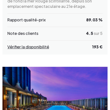
de fond la mer Rouge scintillante, depuis son
emplacement spectaculaire au 21e étage.
Rapport qualité-prix
89.03 %
Note des clients
4.5
sur 5
Vérifier la disponibilité
193 €