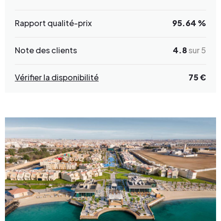
Rapport qualité-prix
95.64 %
Note des clients
4.8
sur 5
Vérifier la disponibilité
75 €