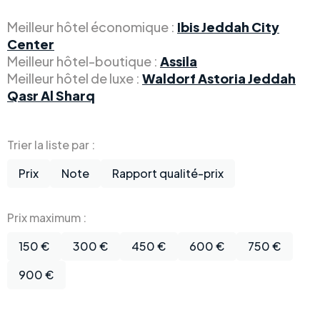
Meilleur hôtel économique :
Ibis Jeddah City
Center
Meilleur hôtel-boutique :
Assila
Meilleur hôtel de luxe :
Waldorf Astoria Jeddah
Qasr Al Sharq
Trier la liste par :
Prix
Note
Rapport qualité-prix
Prix maximum :
150 €
300 €
450 €
600 €
750 €
900 €