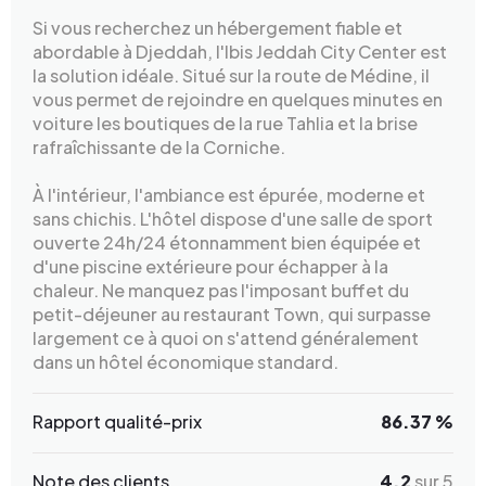
Si vous recherchez un hébergement fiable et
abordable à Djeddah, l'Ibis Jeddah City Center est
la solution idéale. Situé sur la route de Médine, il
vous permet de rejoindre en quelques minutes en
voiture les boutiques de la rue Tahlia et la brise
rafraîchissante de la Corniche.
À l'intérieur, l'ambiance est épurée, moderne et
sans chichis. L'hôtel dispose d'une salle de sport
ouverte 24h/24 étonnamment bien équipée et
d'une piscine extérieure pour échapper à la
chaleur. Ne manquez pas l'imposant buffet du
petit-déjeuner au restaurant Town, qui surpasse
largement ce à quoi on s'attend généralement
dans un hôtel économique standard.
Rapport qualité-prix
86.37 %
Note des clients
4.2
sur 5