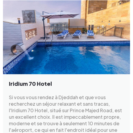
Iridium 70 Hotel
Si vous vous rendez à Djeddah et que vous
recherchez un séjour relaxant et sans tracas,
l'Iridium 70 Hotel, situé sur Prince Majed Road, est
un excellent choix. Il est impeccablement propre,
moderne et se trouve à seulement 10 minutes de
l'aéroport, ce qui en fait l'endroit idéal pour une