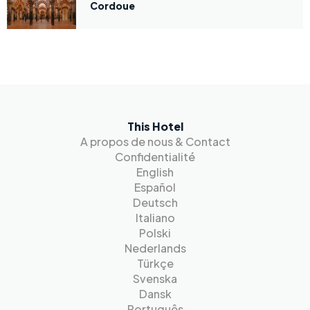
Cordoue
This Hotel
A propos de nous & Contact
Confidentialité
English
Español
Deutsch
Italiano
Polski
Nederlands
Türkçe
Svenska
Dansk
Português