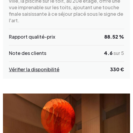
ville, la piscine sur le toit, au 20e étage, offre une
vue imprenable sur les toits, ajoutant une touche
finale saisissante à ce séjour placé sous le signe de
l'art.
Rapport qualité-prix
88.52 %
Note des clients
4.6
sur 5
Vérifier la disponibilité
330 €