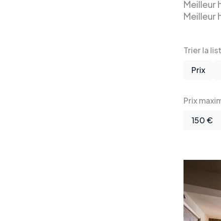
Meilleur
Meilleur 
Trier la lis
Prix
Prix maxi
150 €