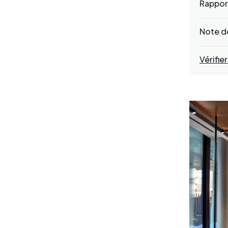
Rapport
Note de
Vérifier