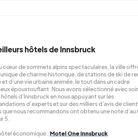
illeurs hôtels de Innsbruck
 cœur de sommets alpins spectaculaires, la ville offr
unique de charme historique, de stations de ski de
et d’une vie urbaine animée, le tout dans un cadre
ux époustouflant. Nous avons sélectionné avec soin
 hôtels d’Innsbruck en nous appuyant sur les
ations d’experts et sur des milliers d’avis de client
ls que nous recommandons ont obtenu une note d’au 
ur 5.
 hôtel économique :
Motel One Innsbruck