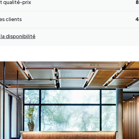
 qualité-prix
8
s clients
4
 la disponibilité