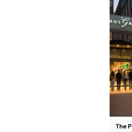
The P