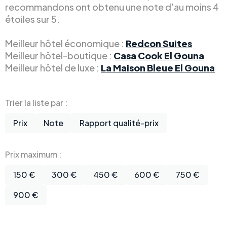
recommandons ont obtenu une note d'au moins 4
étoiles sur 5.
Meilleur hôtel économique :
Redcon Suites
Meilleur hôtel-boutique :
Casa Cook El Gouna
Meilleur hôtel de luxe :
La Maison Bleue El Gouna
Trier la liste par :
Prix
Note
Rapport qualité-prix
Prix maximum :
150 €
300 €
450 €
600 €
750 €
900 €