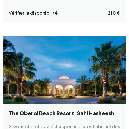
Vérifier la disponibilité
210 €
The Oberoi Beach Resort, Sahl Hasheesh
Si vous cherchez à échapper au chaos habituel des