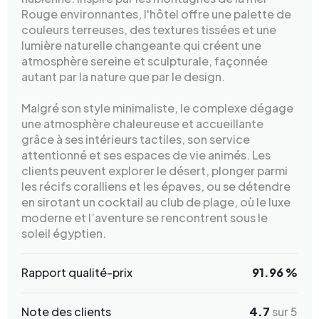
Rouge environnantes, l'hôtel offre une palette de
couleurs terreuses, des textures tissées et une
lumière naturelle changeante qui créent une
atmosphère sereine et sculpturale, façonnée
autant par la nature que par le design.
Malgré son style minimaliste, le complexe dégage
une atmosphère chaleureuse et accueillante
grâce à ses intérieurs tactiles, son service
attentionné et ses espaces de vie animés. Les
clients peuvent explorer le désert, plonger parmi
les récifs coralliens et les épaves, ou se détendre
en sirotant un cocktail au club de plage, où le luxe
moderne et l’aventure se rencontrent sous le
soleil égyptien.
Rapport qualité-prix
91.96 %
Note des clients
4.7
sur 5