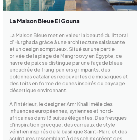
La Maison Bleue El Gouna
La Maison Bleue met en valeur la beauté du littoral
d’Hurghada grâce à une architecture saisissante
et un design somptueux. Situé sur une partie
privée de la plage de Mangroovy en Égypte, ce
havre de paix se distingue par une façade bleue
encadrée de frangipaniers grimpants, des
colonnes catalanes recouvertes de mosaïques et
des toits en forme de dunes inspirés du paysage
désertique environnant.
À l'intérieur, le designer Amr Khalil mêle des
influences européennes, syriennes et nord-
africaines dans 13 suites élégantes. Des fresques
d'inspiration grecque, des carreaux de style
vénitien inspirés de la basilique Saint-Marc et des
sculptures ressemblant à des sphinx créent des