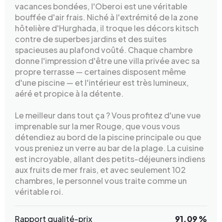
vacances bondées, l'Oberoi est une véritable
bouffée d'air frais. Niché à l'extrémité de la zone
hôtelière d'Hurghada, il troque les décors kitsch
contre de superbes jardins et des suites
spacieuses au plafond voûté. Chaque chambre
donne l'impression d'être une villa privée avec sa
propre terrasse — certaines disposent même
d'une piscine — et l'intérieur est très lumineux,
aéré et propice à la détente.
Le meilleur dans tout ça ? Vous profitez d'une vue
imprenable sur la mer Rouge, que vous vous
détendiez au bord de la piscine principale ou que
vous preniez un verre au bar de la plage. La cuisine
est incroyable, allant des petits-déjeuners indiens
aux fruits de mer frais, et avec seulement 102
chambres, le personnel vous traite comme un
véritable roi.
Rapport qualité-prix
91.09 %