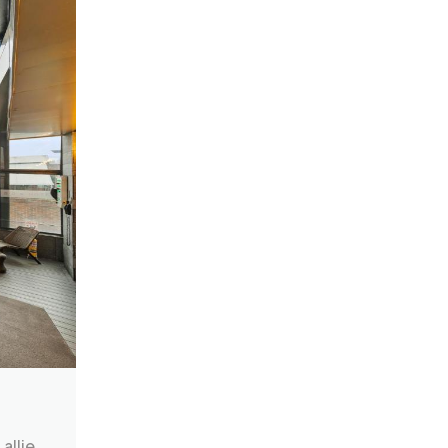
allie