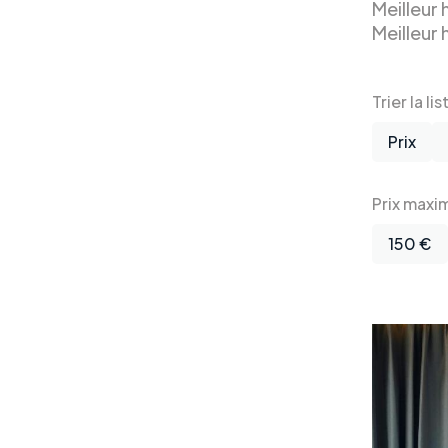
Meilleur
Meilleur 
Trier la lis
Prix
Prix maxi
150 €