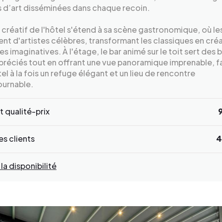
 d’art disséminées dans chaque recoin.
t créatif de l'hôtel s'étend à sa scène gastronomique, où le
rent d'artistes célèbres, transformant les classiques en cré
res imaginatives. À l'étage, le bar animé sur le toit sert des 
préciés tout en offrant une vue panoramique imprenable, f
tel à la fois un refuge élégant et un lieu de rencontre
ournable.
 qualité-prix
s clients
4
 la disponibilité