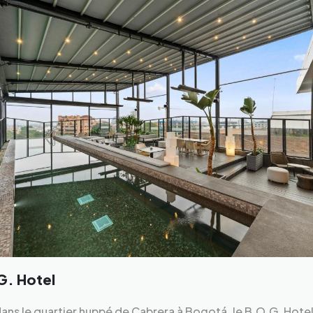
G. Hotel
ans le quartier huppé de Cabrera à Bogotá, le B.O.G. Hotel 