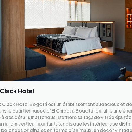
 Clack Hotel
k Clack Hotel Bogotá est un établissement audacieux et d
ans le quartier huppé d’El Chicó, à Bogotá, qui allie une éne
 à des détails inattendus. Derrière sa façade vitrée épurée
n jardin vertical luxuriant, tandis que les intérieurs se dist
 poignées originales en forme d’animaux, un décor vintage