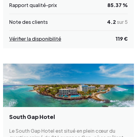
Rapport qualité-prix
85.37 %
Note des clients
4.2
sur 5
Vérifier la disponibilité
119 €
South Gap Hotel
Le South Gap Hotel est situé en plein cœur du