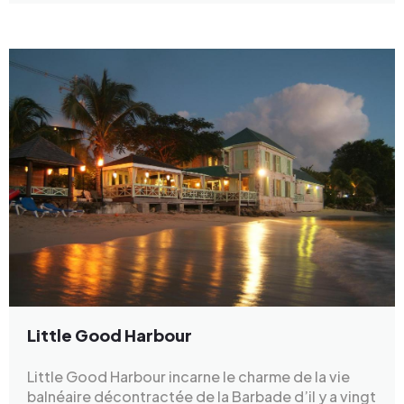
Little Good Harbour
Little Good Harbour incarne le charme de la vie
balnéaire décontractée de la Barbade d’il y a vingt