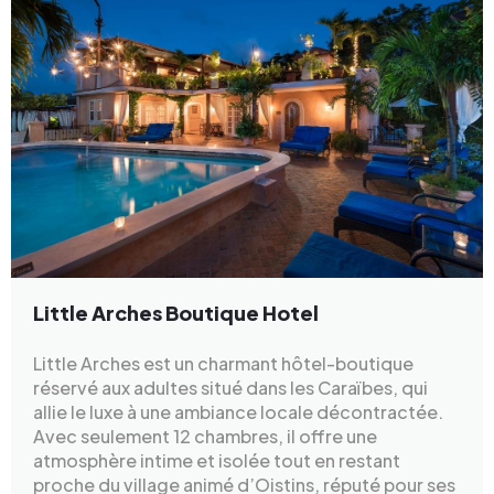
Little Arches Boutique Hotel
Little Arches est un charmant hôtel-boutique
réservé aux adultes situé dans les Caraïbes, qui
allie le luxe à une ambiance locale décontractée.
Avec seulement 12 chambres, il offre une
atmosphère intime et isolée tout en restant
proche du village animé d’Oistins, réputé pour ses