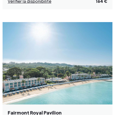
Vérifier la disponibilité
164 €
Fairmont Royal Pavilion