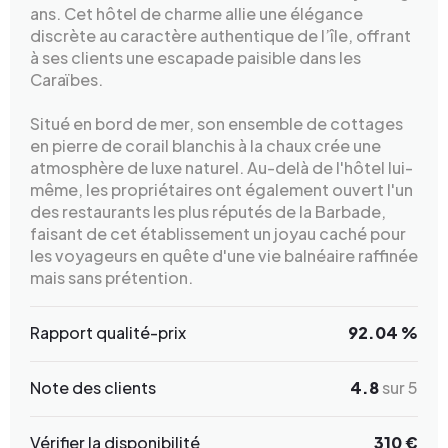
ans. Cet hôtel de charme allie une élégance
discrète au caractère authentique de l’île, offrant
à ses clients une escapade paisible dans les
Caraïbes.
Situé en bord de mer, son ensemble de cottages
en pierre de corail blanchis à la chaux crée une
atmosphère de luxe naturel. Au-delà de l'hôtel lui-
même, les propriétaires ont également ouvert l'un
des restaurants les plus réputés de la Barbade,
faisant de cet établissement un joyau caché pour
les voyageurs en quête d'une vie balnéaire raffinée
mais sans prétention.
Rapport qualité-prix
92.04 %
Note des clients
4.8
sur 5
Vérifier la disponibilité
310 €