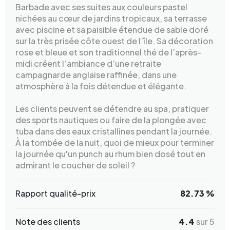
Barbade avec ses suites aux couleurs pastel
nichées au cœur de jardins tropicaux, sa terrasse
avec piscine et sa paisible étendue de sable doré
sur la très prisée côte ouest de l’île. Sa décoration
rose et bleue et son traditionnel thé de l’après-
midi créent l’ambiance d’une retraite
campagnarde anglaise raffinée, dans une
atmosphère à la fois détendue et élégante.
Les clients peuvent se détendre au spa, pratiquer
des sports nautiques ou faire de la plongée avec
tuba dans des eaux cristallines pendant la journée.
À la tombée de la nuit, quoi de mieux pour terminer
la journée qu'un punch au rhum bien dosé tout en
admirant le coucher de soleil ?
Rapport qualité-prix
82.73 %
Note des clients
4.4
sur 5