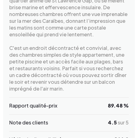
quartier animé de St Lawrence Gap, où se mêlent
brise marine et effervescence insulaire. De
nombreuses chambres offrent une vue imprenable
sur la mer des Caraïbes, donnant l’impression que
les matins sont comme une carte postale
ensoleillée qui prend vie lentement.
C'est un endroit décontracté et convivial, avec
des chambres simples de style appartement, une
petite piscine et un accès facile aux plages, bars
et restaurants voisins. Parfait si vous recherchez
un cadre décontracté où vous pouvez sortir dîner
le soir et revenir vous détendre sur un balcon
imprégné de l'air marin.
Rapport qualité-prix
89.48 %
Note des clients
4.5
sur 5