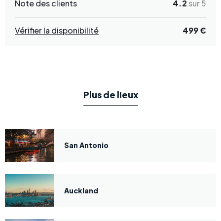
Note des clients
4.2
sur 5
Vérifier la disponibilité
499 €
Plus de lieux
San Antonio
Auckland