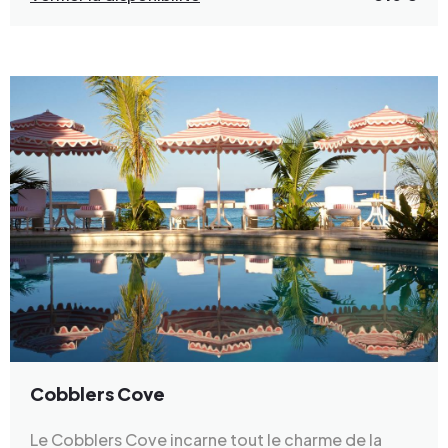
Cobblers Cove
Le Cobblers Cove incarne tout le charme de la