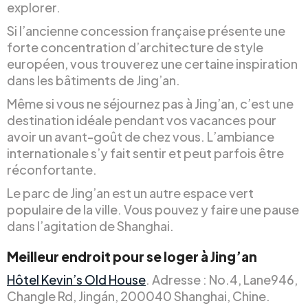
explorer.
Si l’ancienne concession française présente une
forte concentration d’architecture de style
européen, vous trouverez une certaine inspiration
dans les bâtiments de Jing’an.
Même si vous ne séjournez pas à Jing’an, c’est une
destination idéale pendant vos vacances pour
avoir un avant-goût de chez vous. L’ambiance
internationale s’y fait sentir et peut parfois être
réconfortante.
Le parc de Jing’an est un autre espace vert
populaire de la ville. Vous pouvez y faire une pause
dans l’agitation de Shanghai.
Meilleur endroit pour se loger à Jing’an
Hôtel Kevin’s Old House
. Adresse : No.4, Lane946,
Changle Rd, Jingán, 200040 Shanghai, Chine.