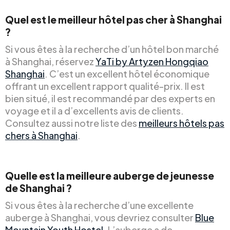
Quel est le meilleur hôtel pas cher à Shanghai
?
Si vous êtes à la recherche d’un hôtel bon marché
à Shanghai, réservez
YaTi by Artyzen Hongqiao
Shanghai
. C’est un excellent hôtel économique
offrant un excellent rapport qualité-prix. Il est
bien situé, il est recommandé par des experts en
voyage et il a d’excellents avis de clients.
Consultez aussi notre liste des
meilleurs hôtels pas
chers à Shanghai
.
Quelle est la meilleure auberge de jeunesse
de Shanghai ?
Si vous êtes à la recherche d’une excellente
auberge à Shanghai, vous devriez consulter
Blue
Mountain Youth Hostel
. L’auberge a de