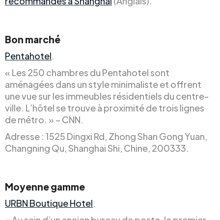
recommandés à Shanghai
(Anglais).
Bon marché
Pentahotel
.
« Les 250 chambres du Pentahotel sont
aménagées dans un style minimaliste et offrent
une vue sur les immeubles résidentiels du centre-
ville. L’hôtel se trouve à proximité de trois lignes
de métro. » – CNN.
Adresse : 1525 Dingxi Rd, Zhong Shan Gong Yuan,
Changning Qu, Shanghai Shi, Chine, 200333.
Moyenne gamme
URBN Boutique Hotel
.
« Au sein d’un ancien bureau de poste, le premier