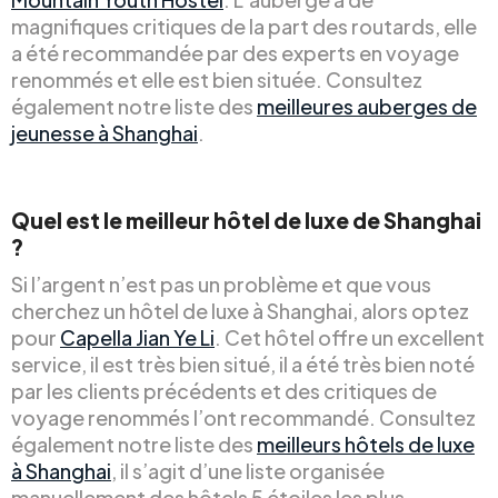
magnifiques critiques de la part des routards, elle
a été recommandée par des experts en voyage
renommés et elle est bien située. Consultez
également notre liste des
meilleures auberges de
jeunesse à Shanghai
.
Quel est le meilleur hôtel de luxe de Shanghai
?
Si l’argent n’est pas un problème et que vous
cherchez un hôtel de luxe à Shanghai, alors optez
pour
Capella Jian Ye Li
. Cet hôtel offre un excellent
service, il est très bien situé, il a été très bien noté
par les clients précédents et des critiques de
voyage renommés l’ont recommandé. Consultez
également notre liste des
meilleurs hôtels de luxe
à Shanghai
, il s’agit d’une liste organisée
manuellement des hôtels 5 étoiles les plus