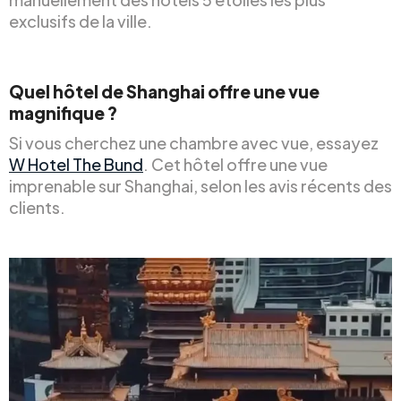
exclusifs de la ville.
Quel hôtel de Shanghai offre une vue
magnifique ?
Si vous cherchez une chambre avec vue, essayez
W Hotel The Bund
. Cet hôtel offre une vue
imprenable sur Shanghai, selon les avis récents des
clients.