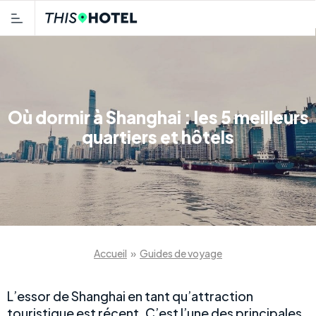
Où dormir à Shanghai : les 5 meilleurs
quartiers et hôtels
Accueil
»
Guides de voyage
L’essor de Shanghai en tant qu’attraction
touristique est récent. C’est l’une des principales