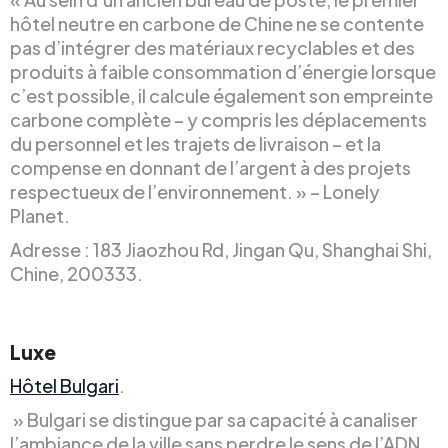
hôtel neutre en carbone de Chine ne se contente
pas d’intégrer des matériaux recyclables et des
produits à faible consommation d’énergie lorsque
c’est possible, il calcule également son empreinte
carbone complète – y compris les déplacements
du personnel et les trajets de livraison – et la
compense en donnant de l’argent à des projets
respectueux de l’environnement. » – Lonely
Planet.
Adresse : 183 Jiaozhou Rd, Jingan Qu, Shanghai Shi,
Chine, 200333.
Luxe
Hôtel Bulgari
.
» Bulgari se distingue par sa capacité à canaliser
l’ambiance de la ville sans perdre le sens de l’ADN