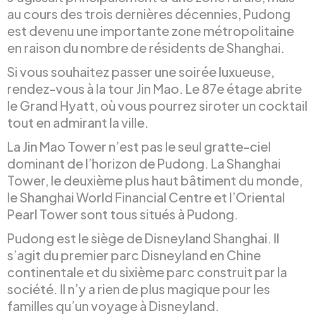
au cours des trois dernières décennies, Pudong
est devenu une importante zone métropolitaine
en raison du nombre de résidents de Shanghai.
Si vous souhaitez passer une soirée luxueuse,
rendez-vous à la tour Jin Mao. Le 87e étage abrite
le Grand Hyatt, où vous pourrez siroter un cocktail
tout en admirant la ville.
La Jin Mao Tower n’est pas le seul gratte-ciel
dominant de l’horizon de Pudong. La Shanghai
Tower, le deuxième plus haut bâtiment du monde,
le Shanghai World Financial Centre et l’Oriental
Pearl Tower sont tous situés à Pudong.
Pudong est le siège de Disneyland Shanghai. Il
s’agit du premier parc Disneyland en Chine
continentale et du sixième parc construit par la
société. Il n’y a rien de plus magique pour les
familles qu’un voyage à Disneyland.