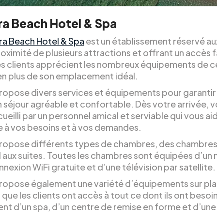
ra Beach Hotel & Spa
ra Beach Hotel & Spa
est un établissement réservé au
roximité de plusieurs attractions et offrant un accès fa
es clients apprécient les nombreux équipements de c
en plus de son emplacement idéal.
propose divers services et équipements pour garantir
n séjour agréable et confortable. Dès votre arrivée, 
ueilli par un personnel amical et serviable qui vous ai
 à vos besoins et à vos demandes.
propose différents types de chambres, des chambre
 aux suites. Toutes les chambres sont équipées d’un m
nexion WiFi gratuite et d’une télévision par satellite.
propose également une variété d’équipements sur pl
 que les clients ont accès à tout ce dont ils ont besoin. 
t d’un spa, d’un centre de remise en forme et d’une