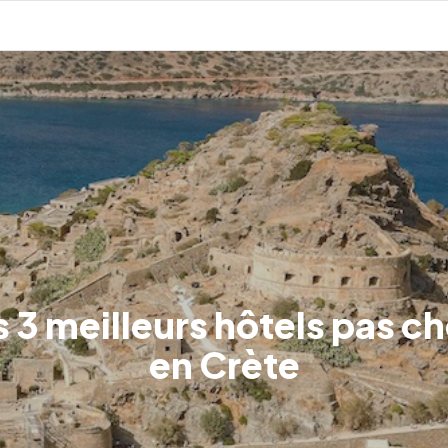
s 3 meilleurs hôtels pas ch
en Crète