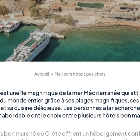
Accueil
»
Meilleurs hôtels pas chers
est une île magnifique de la mer Méditerranée qui att
s du monde entier grâce à ses plages magnifiques, ses
et sa cuisine délicieuse. Les personnes à la recherche 
r abordable ont le choix entre plusieurs hôtels bon m
ls bon marché de Crète offrent un hébergement con