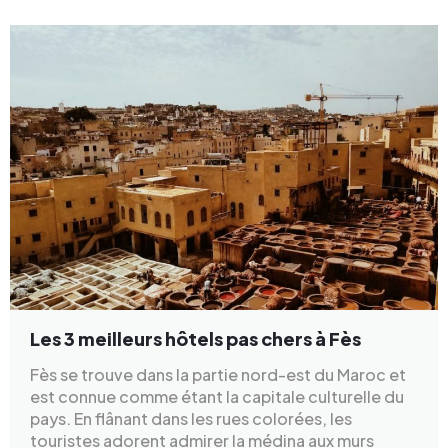
Les 3 meilleurs hôtels pas chers à Fès
Fès se trouve dans la partie nord-est du Maroc et
est connue comme étant la capitale culturelle du
pays. En flânant dans les rues colorées, les
touristes adorent admirer la médina aux murs