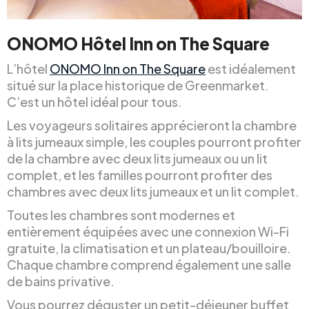
ONOMO Hôtel Inn on The Square
L’hôtel
ONOMO Inn on The Square
est idéalement
situé sur la place historique de Greenmarket.
C’est un hôtel idéal pour tous.
Les voyageurs solitaires apprécieront la chambre
à lits jumeaux simple, les couples pourront profiter
de la chambre avec deux lits jumeaux ou un lit
complet, et les familles pourront profiter des
chambres avec deux lits jumeaux et un lit complet.
Toutes les chambres sont modernes et
entièrement équipées avec une connexion Wi-Fi
gratuite, la climatisation et un plateau/bouilloire.
Chaque chambre comprend également une salle
de bains privative.
Vous pourrez déguster un petit-déjeuner buffet