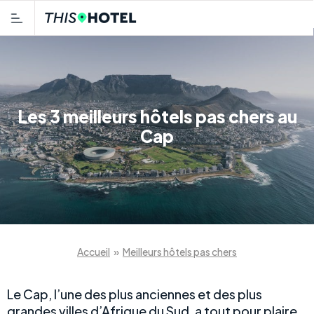
Les 3 meilleurs hôtels pas chers au
Cap
Accueil
»
Meilleurs hôtels pas chers
Le Cap, l’une des plus anciennes et des plus
grandes villes d’Afrique du Sud, a tout pour plaire