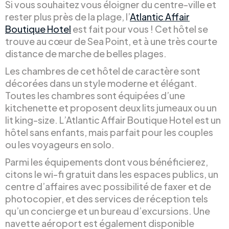
Si vous souhaitez vous éloigner du centre-ville et
rester plus près de la plage, l’
Atlantic Affair
Boutique Hotel
est fait pour vous ! Cet hôtel se
trouve au cœur de Sea Point, et à une très courte
distance de marche de belles plages.
Les chambres de cet hôtel de caractère sont
décorées dans un style moderne et élégant.
Toutes les chambres sont équipées d’une
kitchenette et proposent deux lits jumeaux ou un
lit king-size. L’Atlantic Affair Boutique Hotel est un
hôtel sans enfants, mais parfait pour les couples
ou les voyageurs en solo.
Parmi les équipements dont vous bénéficierez,
citons le wi-fi gratuit dans les espaces publics, un
centre d’affaires avec possibilité de faxer et de
photocopier, et des services de réception tels
qu’un concierge et un bureau d’excursions. Une
navette aéroport est également disponible