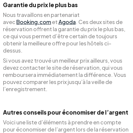
Garantie du prix le plus bas
Nous travaillons en partenariat
avec
Booking.com
et
Agoda
. Ces deux sites de
réservation offrent la garantie du prix le plus bas,
ce qui vous permet d’être certain de toujours
obtenir la meilleure offre pour les hôtels ci-
dessus.
Si vous avez trouvé un meilleur prix ailleurs, vous
devez contacter le site de réservation, qui vous
remboursera immédiatement la différence. Vous
pouvez comparer les prix jusqu’à la veille de
l’enregistrement.
Autres conseils pour économiser de l’argent
Voici une liste d’éléments à prendre en compte
pour économiser de l’argent lors de la réservation