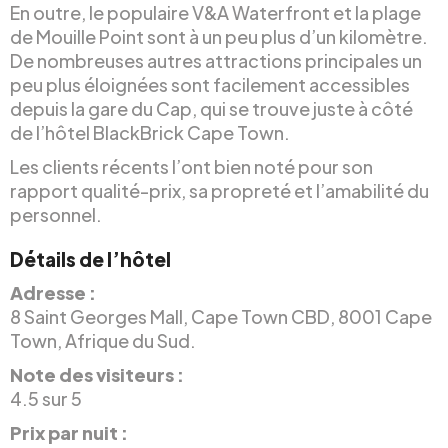
En outre, le populaire V&A Waterfront et la plage
de Mouille Point sont à un peu plus d’un kilomètre.
De nombreuses autres attractions principales un
peu plus éloignées sont facilement accessibles
depuis la gare du Cap, qui se trouve juste à côté
de l’hôtel BlackBrick Cape Town.
Les clients récents l’ont bien noté pour son
rapport qualité-prix, sa propreté et l’amabilité du
personnel.
Détails de l’hôtel
Adresse :
8 Saint Georges Mall, Cape Town CBD, 8001 Cape
Town, Afrique du Sud.
Note des visiteurs :
4.5 sur 5
Prix par nuit :