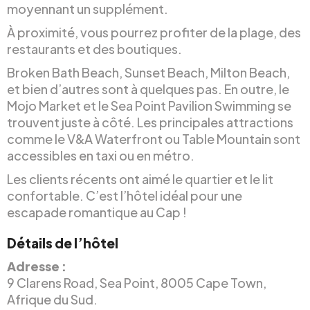
moyennant un supplément.
À proximité, vous pourrez profiter de la plage, des
restaurants et des boutiques.
Broken Bath Beach, Sunset Beach, Milton Beach,
et bien d’autres sont à quelques pas. En outre, le
Mojo Market et le Sea Point Pavilion Swimming se
trouvent juste à côté. Les principales attractions
comme le V&A Waterfront ou Table Mountain sont
accessibles en taxi ou en métro.
Les clients récents ont aimé le quartier et le lit
confortable. C’est l’hôtel idéal pour une
escapade romantique au Cap !
Détails de l’hôtel
Adresse :
9 Clarens Road, Sea Point, 8005 Cape Town,
Afrique du Sud.