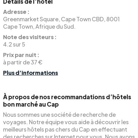
Détails de l’hôtel
Adresse :
Greenmarket Square, Cape Town CBD, 8001
Cape Town, Afrique du Sud.
Note des visiteurs :
4.2 sur 5
Prix par nuit :
à partir de 37 €
Plus d’informations
À propos de nos recommandations d’hôtels
bon marché au Cap
Nous sommes une société de recherche de
voyages. Notre équipe vous aide à découvrir les
meilleurs hôtels pas chers du Cap en effectuant
des recherches sur Internet pour vous. Nous avons