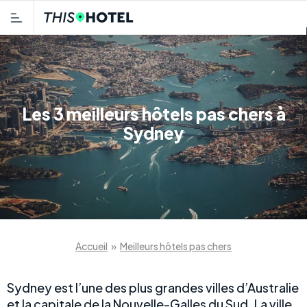
Les 3 meilleurs hôtels pas chers à
Sydney
Accueil
»
Meilleurs hôtels pas chers
Sydney est l’une des plus grandes villes d’Australie
et la capitale de la Nouvelle-Galles du Sud. La ville