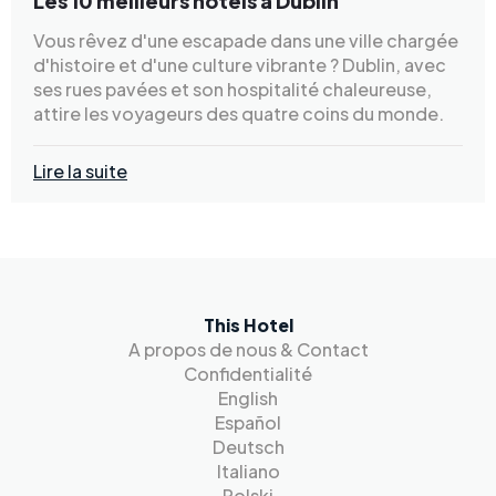
Les 10 meilleurs hôtels à Dublin
Vous rêvez d'une escapade dans une ville chargée
d'histoire et d'une culture vibrante ? Dublin, avec
ses rues pavées et son hospitalité chaleureuse,
attire les voyageurs des quatre coins du monde.
Lire la suite
This Hotel
A propos de nous & Contact
Confidentialité
English
Español
Deutsch
Italiano
Polski