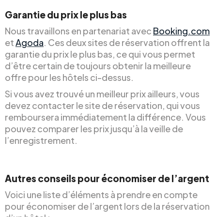
Garantie du prix le plus bas
Nous travaillons en partenariat avec
Booking.com
et
Agoda
. Ces deux sites de réservation offrent la
garantie du prix le plus bas, ce qui vous permet
d’être certain de toujours obtenir la meilleure
offre pour les hôtels ci-dessus.
Si vous avez trouvé un meilleur prix ailleurs, vous
devez contacter le site de réservation, qui vous
remboursera immédiatement la différence. Vous
pouvez comparer les prix jusqu’à la veille de
l’enregistrement.
Autres conseils pour économiser de l’argent
Voici une liste d’éléments à prendre en compte
pour économiser de l’argent lors de la réservation