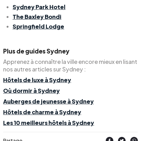
Sydney Park Hotel
The Baxley Bondi
Springfield Lodge
Plus de guides Sydney
Apprenez à connaître la ville encore mieux en lisant
nos autres articles sur Sydney :
Hôtels de luxe à Sydney
Où dormir à Sydney
Auberges de jeunesse à Sydney
Hôtels de charme à Sydney
Les 10 meilleurs hôtels à Sydney
Partage