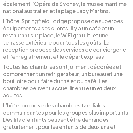
également l’Opéra de Sydney, le musée maritime
national australien et la plage Lady Martins.
L’hôtel Springfield Lodge propose de superbes
équipements à ses clients. Il y a un café et un
restaurant sur place, le WiFi gratuit, et une
terrasse extérieure pour tous les goûts. La
réception propose des services de conciergerie
et l’enregistrement et le départ express.
Toutes les chambres sont joliment décorées et
comprennent un réfrigérateur, un bureau et une
bouilloire pour faire du thé et du café. Les
chambres peuvent accueillir entre un et deux
adultes.
L’hôtel propose des chambres familiales
communicantes pour les groupes plus importants.
Des lits d’enfants peuvent être demandés
gratuitement pour les enfants de deux ans et