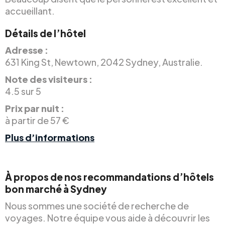
accueillant.
Détails de l’hôtel
Adresse :
631 King St, Newtown, 2042 Sydney, Australie.
Note des visiteurs :
4.5 sur 5
Prix par nuit :
à partir de 57 €
Plus d’informations
À propos de nos recommandations d’hôtels
bon marché à Sydney
Nous sommes une société de recherche de
voyages. Notre équipe vous aide à découvrir les