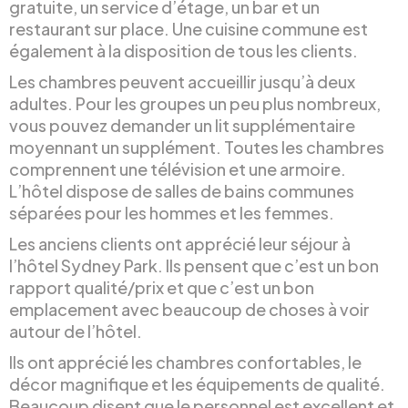
gratuite, un service d’étage, un bar et un
restaurant sur place. Une cuisine commune est
également à la disposition de tous les clients.
Les chambres peuvent accueillir jusqu’à deux
adultes. Pour les groupes un peu plus nombreux,
vous pouvez demander un lit supplémentaire
moyennant un supplément. Toutes les chambres
comprennent une télévision et une armoire.
L’hôtel dispose de salles de bains communes
séparées pour les hommes et les femmes.
Les anciens clients ont apprécié leur séjour à
l’hôtel Sydney Park. Ils pensent que c’est un bon
rapport qualité/prix et que c’est un bon
emplacement avec beaucoup de choses à voir
autour de l’hôtel.
Ils ont apprécié les chambres confortables, le
décor magnifique et les équipements de qualité.
Beaucoup disent que le personnel est excellent et