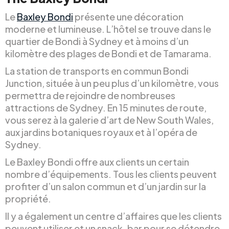
Le
Baxley Bondi
présente une décoration
moderne et lumineuse. L’hôtel se trouve dans le
quartier de Bondi à Sydney et à moins d’un
kilomètre des plages de Bondi et de Tamarama.
La station de transports en commun Bondi
Junction, située à un peu plus d’un kilomètre, vous
permettra de rejoindre de nombreuses
attractions de Sydney. En 15 minutes de route,
vous serez à la galerie d’art de New South Wales,
aux jardins botaniques royaux et à l’opéra de
Sydney.
Le Baxley Bondi offre aux clients un certain
nombre d’équipements. Tous les clients peuvent
profiter d’un salon commun et d’un jardin sur la
propriété.
Il y a également un centre d’affaires que les clients
peuvent utiliser et un snack-bar pour se détendre.