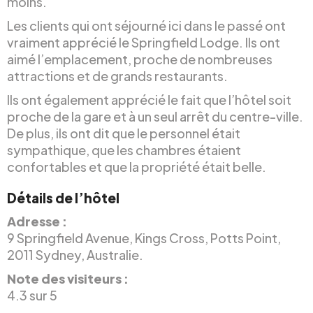
moins.
Les clients qui ont séjourné ici dans le passé ont
vraiment apprécié le Springfield Lodge. Ils ont
aimé l’emplacement, proche de nombreuses
attractions et de grands restaurants.
Ils ont également apprécié le fait que l’hôtel soit
proche de la gare et à un seul arrêt du centre-ville.
De plus, ils ont dit que le personnel était
sympathique, que les chambres étaient
confortables et que la propriété était belle.
Détails de l’hôtel
Adresse :
9 Springfield Avenue, Kings Cross, Potts Point,
2011 Sydney, Australie.
Note des visiteurs :
4.3 sur 5