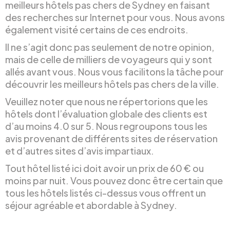
meilleurs hôtels pas chers de Sydney en faisant
des recherches sur Internet pour vous. Nous avons
également visité certains de ces endroits.
Il ne s’agit donc pas seulement de notre opinion,
mais de celle de milliers de voyageurs qui y sont
allés avant vous. Nous vous facilitons la tâche pour
découvrir les meilleurs hôtels pas chers de la ville.
Veuillez noter que nous ne répertorions que les
hôtels dont l’évaluation globale des clients est
d’au moins 4.0 sur 5. Nous regroupons tous les
avis provenant de différents sites de réservation
et d’autres sites d’avis impartiaux.
Tout hôtel listé ici doit avoir un prix de 60 € ou
moins par nuit. Vous pouvez donc être certain que
tous les hôtels listés ci-dessus vous offrent un
séjour agréable et abordable à Sydney.