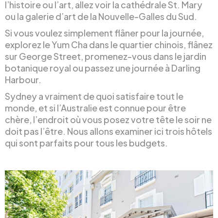
l’histoire ou l’art, allez voir la cathédrale St. Mary
ou la galerie d’art de la Nouvelle-Galles du Sud.
Si vous voulez simplement flâner pour la journée,
explorez le Yum Cha dans le quartier chinois, flânez
sur George Street, promenez-vous dans le jardin
botanique royal ou passez une journée à Darling
Harbour.
Sydney a vraiment de quoi satisfaire tout le
monde, et si l’Australie est connue pour être
chère, l’endroit où vous posez votre tête le soir ne
doit pas l’être. Nous allons examiner ici trois hôtels
qui sont parfaits pour tous les budgets.