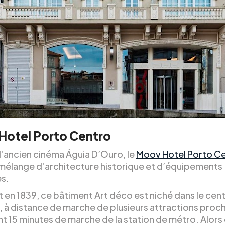
Hotel Porto Centro
 l’ancien cinéma Águia D’Ouro, le
Moov Hotel Porto C
 mélange d’architecture historique et d’équipements
s.
 en 1839, ce bâtiment Art déco est niché dans le cent
, à distance de marche de plusieurs attractions proch
t 15 minutes de marche de la station de métro. Alors