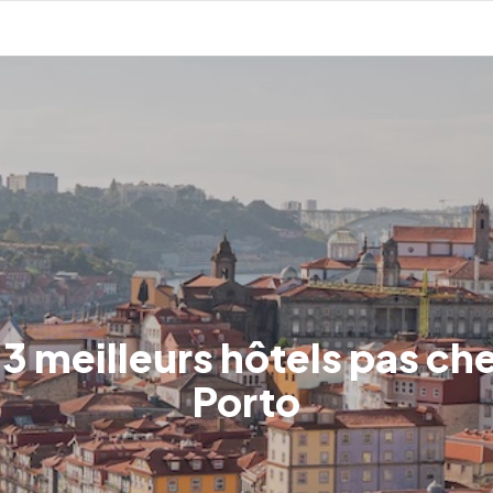
 3 meilleurs hôtels pas che
Porto