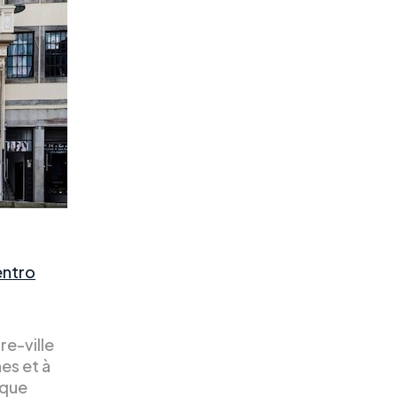
entro
re-ville
es et à
 que