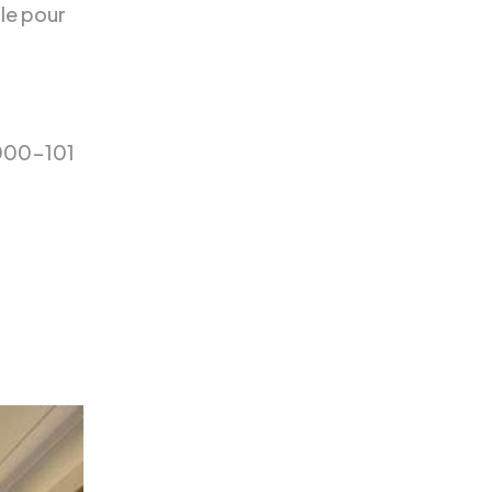
le pour
4000-101