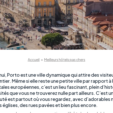
Accueil
»
Meilleurs hôtels pas chers
ui, Porto est une ville dynamique qui attire des visite
ier. Même si elle reste une petite ville par rapport à 
ales européennes, c’est un lieu fascinant, plein d’hist
ités que vous ne trouverez nulle part ailleurs. C’est u
auté est partout où vous regardez, avec d’adorables 
es églises, des rues pavées et bien plus encore.