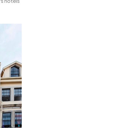
rs hôtels