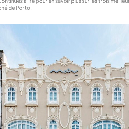
ontinuez à lire pour en savoir plus sur les trois meilleu
hé de Porto.