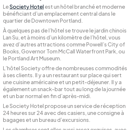
Le
Society Hotel
est un hôtel branché et moderne
bénéficiant d’un emplacement central dans le
quartier de Downtown Portland.
À quelques pas de l’hôtel se trouve le jardin chinois
Lan Su, et à moins d’un kilomètre de l’hôtel, vous
avez d’autres attractions comme Powell’s City of
Books, Governor Tom McCall Waterfront Park, ou
le Portland Art Museum.
L’hôtel Society offre de nombreuses commodités
à ses clients. Il y a un restaurant sur place qui sert
une cuisine américaine et un petit-déjeuner. Il y a
également un snack-bar tout au long de la journée
et un bar normal en fin d’après-midi.
Le Society Hotel propose un service de réception
24 heures sur 24 avec des casiers, une consigne à
bagages et un bureau d’excursions.
Les chambres sont elles aussi assez exquises, avec