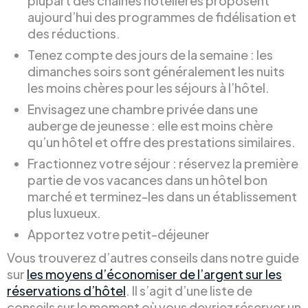
plupart des chaînes hôtelières proposent
aujourd’hui des programmes de fidélisation et
des réductions.
Tenez compte des jours de la semaine : les
dimanches soirs sont généralement les nuits
les moins chères pour les séjours à l’hôtel.
Envisagez une chambre privée dans une
auberge de jeunesse : elle est moins chère
qu’un hôtel et offre des prestations similaires.
Fractionnez votre séjour : réservez la première
partie de vos vacances dans un hôtel bon
marché et terminez-les dans un établissement
plus luxueux.
Apportez votre petit-déjeuner
Vous trouverez d’autres conseils dans notre guide
sur
les moyens d’économiser de l’argent sur les
réservations d’hôtel
. Il s’agit d’une liste de
conseils sur le moment où vous devriez réserver un