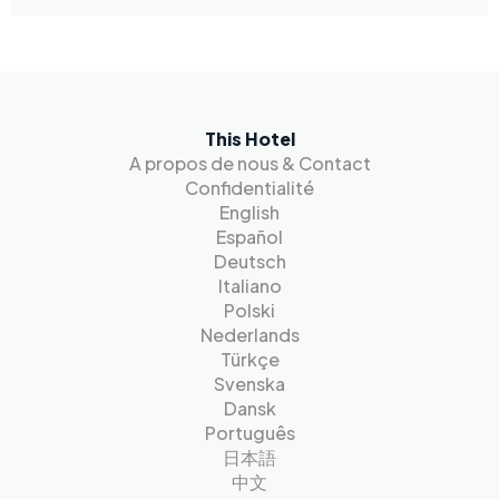
This Hotel
A propos de nous & Contact
Confidentialité
English
Español
Deutsch
Italiano
Polski
Nederlands
Türkçe
Svenska
Dansk
Português
日本語
中文