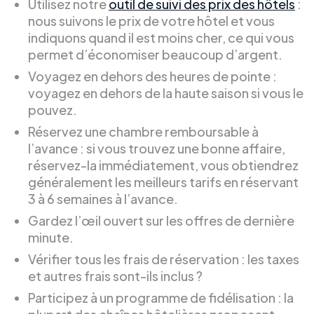
Utilisez notre
outil de suivi des prix des hôtels
:
nous suivons le prix de votre hôtel et vous
indiquons quand il est moins cher, ce qui vous
permet d’économiser beaucoup d’argent.
Voyagez en dehors des heures de pointe :
voyagez en dehors de la haute saison si vous le
pouvez.
Réservez une chambre remboursable à
l’avance : si vous trouvez une bonne affaire,
réservez-la immédiatement, vous obtiendrez
généralement les meilleurs tarifs en réservant
3 à 6 semaines à l’avance.
Gardez l’œil ouvert sur les offres de dernière
minute.
Vérifier tous les frais de réservation : les taxes
et autres frais sont-ils inclus ?
Participez à un programme de fidélisation : la