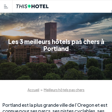
Les 3 meilleurs hôtels pas chers à
Portland
Accueil
»
Meilleurs hôtels pas chers
Portland est la plus grande ville de l’Oregon et est
connue pour ses parcs, ses pistes cyclables, ses