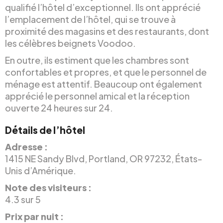
qualifié l’hôtel d’exceptionnel. Ils ont apprécié
l’emplacement de l’hôtel, qui se trouve à
proximité des magasins et des restaurants, dont
les célèbres beignets Voodoo.
En outre, ils estiment que les chambres sont
confortables et propres, et que le personnel de
ménage est attentif. Beaucoup ont également
apprécié le personnel amical et la réception
ouverte 24 heures sur 24.
Détails de l’hôtel
Adresse :
1415 NE Sandy Blvd, Portland, OR 97232, États-
Unis d’Amérique.
Note des visiteurs :
4.3 sur 5
Prix par nuit :