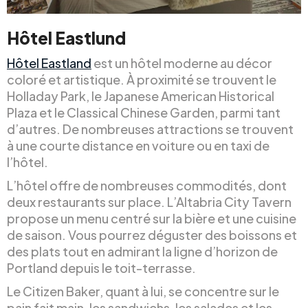
Hôtel Eastlund
Hôtel Eastland
est un hôtel moderne au décor
coloré et artistique. À proximité se trouvent le
Holladay Park, le Japanese American Historical
Plaza et le Classical Chinese Garden, parmi tant
d’autres. De nombreuses attractions se trouvent
à une courte distance en voiture ou en taxi de
l’hôtel.
L’hôtel offre de nombreuses commodités, dont
deux restaurants sur place. L’Altabria City Tavern
propose un menu centré sur la bière et une cuisine
de saison. Vous pourrez déguster des boissons et
des plats tout en admirant la ligne d’horizon de
Portland depuis le toit-terrasse.
Le Citizen Baker, quant à lui, se concentre sur le
pain fait main, les sandwichs, les salades et les