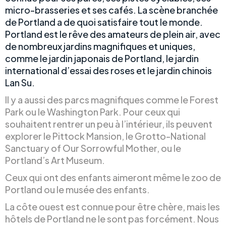
micro-brasseries et ses cafés. La scène branchée
de Portland a de quoi satisfaire tout le monde.
Portland est le rêve des amateurs de plein air, avec
de nombreux jardins magnifiques et uniques,
comme le jardin japonais de Portland, le jardin
international d’essai des roses et le jardin chinois
Lan Su.
Il y a aussi des parcs magnifiques comme le Forest
Park ou le Washington Park. Pour ceux qui
souhaitent rentrer un peu à l’intérieur, ils peuvent
explorer le Pittock Mansion, le Grotto-National
Sanctuary of Our Sorrowful Mother, ou le
Portland’s Art Museum.
Ceux qui ont des enfants aimeront même le zoo de
Portland ou le musée des enfants.
La côte ouest est connue pour être chère, mais les
hôtels de Portland ne le sont pas forcément. Nous