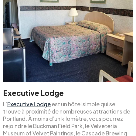
Executive Lodge
L’
Executive Lodge
est un hôtel simple qui se
trouve à proximité de nombreuses attractions de
Portland. À moins d’un kilomètre, vous pourrez
rejoindre le Buckman Field Park, le Velveteria
Museum of Velvet Paintings, le Cascade Brewing