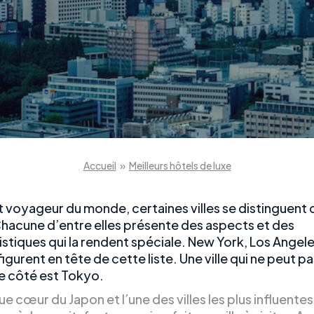
Accueil
»
Meilleurs hôtels de luxe
t voyageur du monde, certaines villes se distinguent 
Chacune d’entre elles présente des aspects et des
stiques qui la rendent spéciale. New York, Los Angeles
figurent en tête de cette liste. Une ville qui ne peut p
de côté est Tokyo.
ue cœur du Japon et l’une des villes les plus influentes