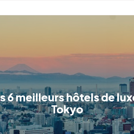
s 6 meilleurs hôtels de lux
Tokyo