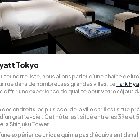
yatt Tokyo
ter notre liste, nous allons parler d’une chaîne de lux
ur rue dans de nombreuses grandes villes. Le
Park Hy
 offrir une expérience de qualité pour votre séjour d
 des endroits les plus cool de la ville car il est situé pr
un gratte-ciel. Cet hôtel est situé entre les 39e et 
e la Shinjuku Tower.
 d’une expérience unique qui n’a pas d’équivalent dans 