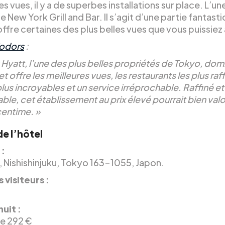
es vues, il y a de superbes installations sur place. L’un
 le New York Grill and Bar. Il s’agit d’une partie fantast
offre certaines des plus belles vues que vous puissiez 
odors
:
 Hyatt, l’une des plus belles propriétés de Tokyo, dom
et offre les meilleures vues, les restaurants les plus raff
plus incroyables et un service irréprochable. Raffiné et
le, cet établissement au prix élevé pourrait bien valo
entime. »
de l’hôtel
 :
 Nishishinjuku, Tokyo 163-1055, Japon.
 visiteurs :
nuit :
de 292 €