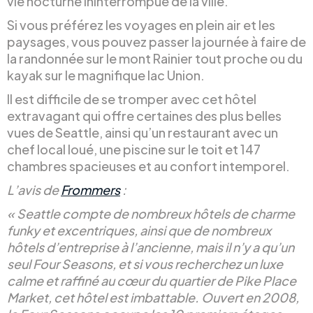
vie nocturne ininterrompue de la ville.
Si vous préférez les voyages en plein air et les
paysages, vous pouvez passer la journée à faire de
la randonnée sur le mont Rainier tout proche ou du
kayak sur le magnifique lac Union.
Il est difficile de se tromper avec cet hôtel
extravagant qui offre certaines des plus belles
vues de Seattle, ainsi qu’un restaurant avec un
chef local loué, une piscine sur le toit et 147
chambres spacieuses et au confort intemporel.
L’avis de
Frommers
:
« Seattle compte de nombreux hôtels de charme
funky et excentriques, ainsi que de nombreux
hôtels d’entreprise à l’ancienne, mais il n’y a qu’un
seul Four Seasons, et si vous recherchez un luxe
calme et raffiné au cœur du quartier de Pike Place
Market, cet hôtel est imbattable. Ouvert en 2008,