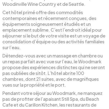
Woodinville Wine Country et de Seattle.
Cet hôtel primé offre des commodités
contemporaines et récemment conçues, des
équipements soigneusement étudiés et un
emplacement sublime. C’est l’endroit idéal pour
séjourner si le but de votre visite est un voyage de
consolidation d’équipe ou des activités familiales
sur l’eau.
Détendez-vous avec un massage en chambre ou
un repas parfait avec vue sur l’eau, le Woodmark
propose des expériences distinctes qui ne seront
pas oubliées de sitôt. L’hôtel abrite 100
chambres, dont 21 suites, avec de magnifiques
vues sur la propriété et le port.
Pendant votre séjour au Woodmark, ne manquez
pas de profiter de l’apaisant Still Spa, du Beach
Cafe et du Carillon Kitchen, les restaurants de