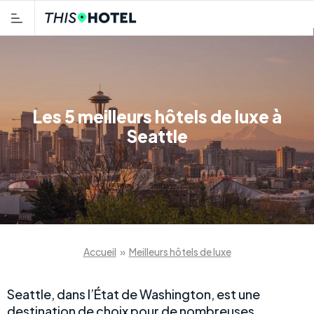
Les 5 meilleurs hôtels de luxe à
Seattle
Accueil
»
Meilleurs hôtels de luxe
Seattle, dans l’État de Washington, est une
destination de choix pour de nombreuses