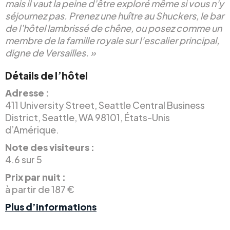
mais il vaut la peine d’être exploré même si vous n’y
séjournez pas. Prenez une huître au Shuckers, le bar
de l’hôtel lambrissé de chêne, ou posez comme un
membre de la famille royale sur l’escalier principal,
digne de Versailles. »
Détails de l’hôtel
Adresse :
411 University Street, Seattle Central Business
District, Seattle, WA 98101, États-Unis
d’Amérique.
Note des visiteurs :
4.6 sur 5
Prix par nuit :
à partir de 187 €
Plus d’informations