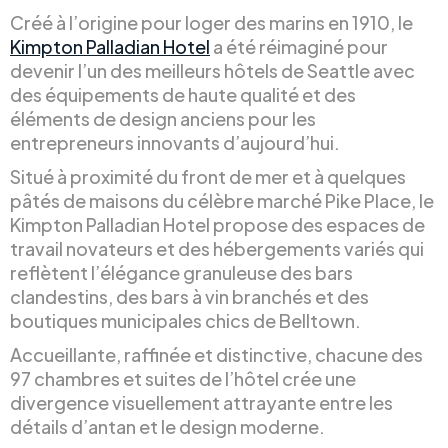
Créé à l’origine pour loger des marins en 1910, le
Kimpton Palladian Hotel
a été réimaginé pour
devenir l’un des meilleurs hôtels de Seattle avec
des équipements de haute qualité et des
éléments de design anciens pour les
entrepreneurs innovants d’aujourd’hui.
Situé à proximité du front de mer et à quelques
pâtés de maisons du célèbre marché Pike Place, le
Kimpton Palladian Hotel propose des espaces de
travail novateurs et des hébergements variés qui
reflètent l’élégance granuleuse des bars
clandestins, des bars à vin branchés et des
boutiques municipales chics de Belltown.
Accueillante, raffinée et distinctive, chacune des
97 chambres et suites de l’hôtel crée une
divergence visuellement attrayante entre les
détails d’antan et le design moderne.