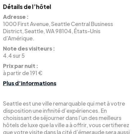
Détails de l’hôtel
Adresse :
1000 First Avenue, Seattle Central Business
District, Seattle, WA 98104, États-Unis
d’Amérique.
Note des visiteurs :
4.4 sur 5
Prix par nuit :
à partir de 191 €
Plus d’informations
Seattle est une ville remarquable qui met à votre
disposition une infinité d’expériences. En
choisissant de séjourner dans l’un des meilleurs
hôtels de luxe que la ville a à offrir, vous certifierez
que votre visite dans la cité d’émeraude sera aussi