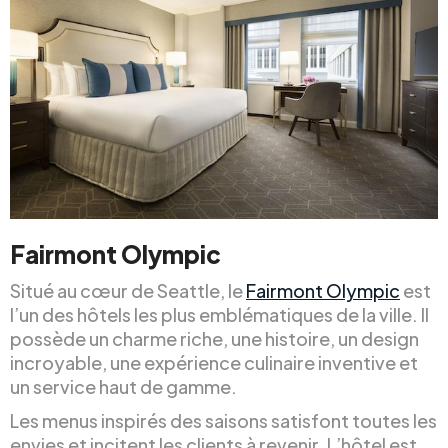
Fairmont Olympic
Situé au cœur de Seattle, le
Fairmont Olympic
est
l’un des hôtels les plus emblématiques de la ville. Il
possède un charme riche, une histoire, un design
incroyable, une expérience culinaire inventive et
un service haut de gamme.
Les menus inspirés des saisons satisfont toutes les
envies et incitent les clients à revenir. L’hôtel est