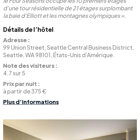
le Four Seasons occupe les 10 premiers étages
d’une tour résidentielle de 21 étages surplombant
la baie d’Elliott et les montagnes olympiques ».
Détails de l’hôtel
Adresse :
99 Union Street, Seattle Central Business District,
Seattle, WA 98101, États-Unis d’Amérique.
Note des visiteurs :
4.7 sur 5
Prix par nuit :
à partir de 375 €
Plus d’informations