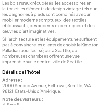
Les bois ruraux récupérés, les accessoires en
laiton et les éléments de design vintage tels que
les baignoires à pieds sont combinés avec un
mobilier moderne somptueux, des textiles
éblouissants, des accents excentriques et des
œuvres d’art imaginatives.
Si l’architecture et les équipements ne suffisent
pas à convaincre les clients de choisir le Kimpton
Palladian pour leur séjour à Seattle, de
nombreuses chambres offrent une vue
imprenable sur le centre-ville de Seattle.
Détails de l’hôtel
Adresse :
2000 Second Avenue, Belltown, Seattle, WA
98121, États-Unis d’Amérique.
Note des visiteurs :
4.5 sur 5