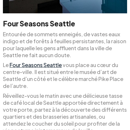
Four Seasons Seattle
Entourée de sommets enneigés, de vastes eaux
indigo et de forêts à feuilles persistantes, la raison
pour laquelle les gens affluent dans la ville de
Seattle ne fait aucun doute.
Le
Four Seasons Seattle
vous place au cœur du
centre-ville. Il est situé entre le musée d’art de
Seattle d’un côté et le célèbre marché Pike Place
de l’autre.
Réveillez-vous le matin avec une délicieuse tasse
de café local de Seattle apportée directement à
votre porte, partez à la découverte des différents
quartiers et des brasseries artisanales, ou
attendez le coucher du soleil pour profiter de la